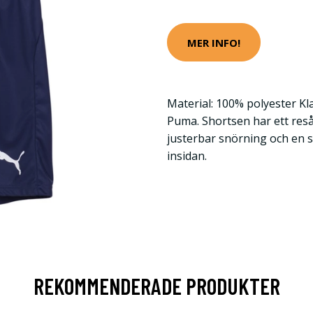
MER INFO!
Material: 100% polyester Kl
Puma. Shortsen har ett res
justerbar snörning och en 
insidan.
REKOMMENDERADE PRODUKTER