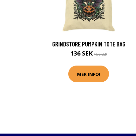
GRINDSTORE PUMPKIN TOTE BAG
136 SEK
158 SEK
MER INFO!