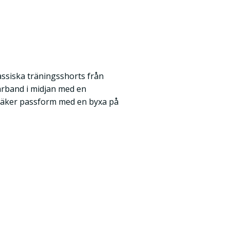
assiska träningsshorts från
årband i midjan med en
säker passform med en byxa på