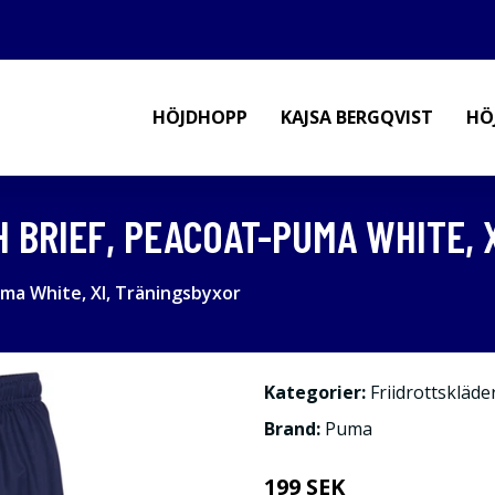
HÖJDHOPP
KAJSA BERGQVIST
HÖ
H BRIEF, PEACOAT-PUMA WHITE, 
uma White, Xl, Träningsbyxor
Kategorier:
Friidrottskläde
Brand:
Puma
199 SEK