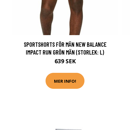
SPORTSHORTS FÖR MÄN NEW BALANCE
IMPACT RUN GRÖN MÄN (STORLEK: L)
639 SEK
MER INFO!