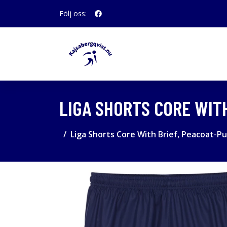
Följ oss:
LIGA SHORTS CORE WIT
Liga Shorts Core With Brief, Peacoat-P