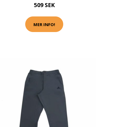
509 SEK
MER INFO!