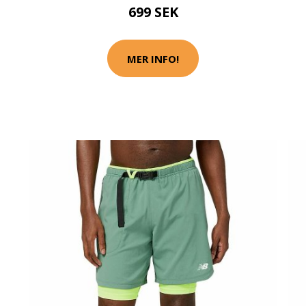
699 SEK
MER INFO!