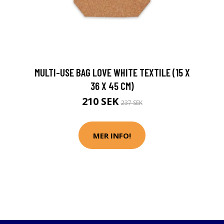
MULTI-USE BAG LOVE WHITE TEXTILE (15 X
36 X 45 CM)
210 SEK
237 SEK
MER INFO!