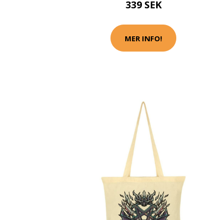
339 SEK
MER INFO!