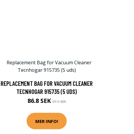
REPLACEMENT BAG FOR VACUUM CLEANER
TECNHOGAR 915735 (5 UDS)
86.8 SEK
97.1 SEK
MER INFO!