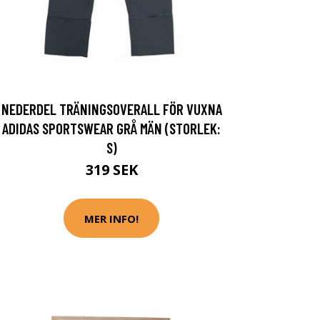
NEDERDEL TRÄNINGSOVERALL FÖR VUXNA
ADIDAS SPORTSWEAR GRÅ MÄN (STORLEK:
S)
319 SEK
MER INFO!