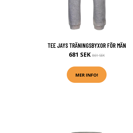
TEE JAYS TRÄNINGSBYXOR FÖR MÄN
681 SEK
861 SEK
MER INFO!