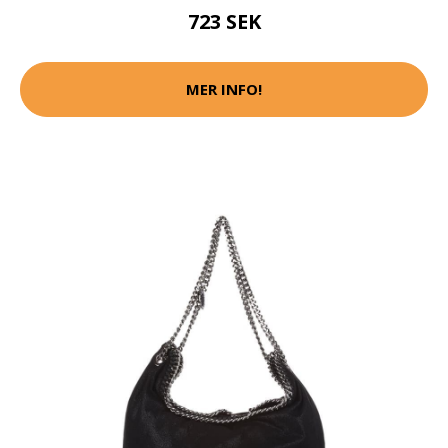
723 SEK
MER INFO!