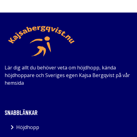
Lär dig allt du behöver veta om höjdhopp, kända
höjdhoppare och Sveriges egen Kajsa Bergqvist på vår
hemsida
SNABBLÄNKAR
Höjdhopp