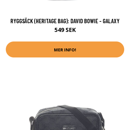
RYGGSÄCK (HERITAGE BAG): DAVID BOWIE - GALAXY
549 SEK
MER INFO!