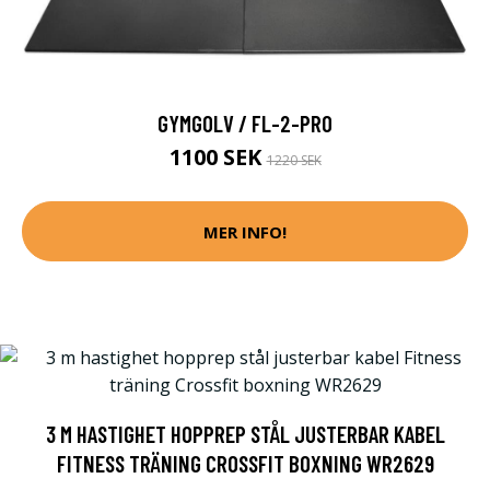
GYMGOLV / FL-2-PRO
1100 SEK
1220 SEK
MER INFO!
3 M HASTIGHET HOPPREP STÅL JUSTERBAR KABEL
FITNESS TRÄNING CROSSFIT BOXNING WR2629