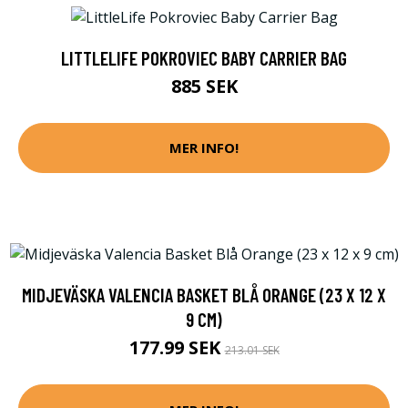
LITTLELIFE POKROVIEC BABY CARRIER BAG
885 SEK
MER INFO!
MIDJEVÄSKA VALENCIA BASKET BLÅ ORANGE (23 X 12 X
9 CM)
177.99 SEK
213.01 SEK