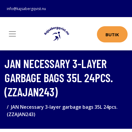
info@kajsabergqvist.nu
BUTIK
JAN NECESSARY 3-LAYER
GARBAGE BAGS 35L 24PCS.
(ZZAJAN243)
JAN Necessary 3-layer garbage bags 35L 24pcs.
(ZZAJAN243)