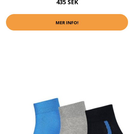
435 SEK
MER INFO!