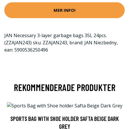
MER INFO!
JAN Necessary 3-layer garbage bags 35L 24pcs.
(ZZAJAN243) sku: ZZAJAN243, brand: JAN Niezbedny,
ean: 5900536250496
REKOMMENDERADE PRODUKTER
SPORTS BAG WITH SHOE HOLDER SAFTA BEIGE DARK
GREY