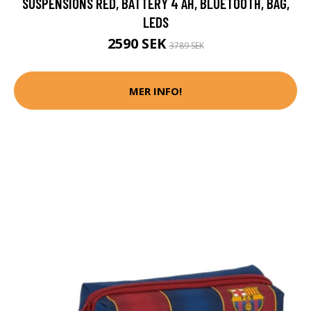
SUSPENSIONS RED, BATTERY 4 AH, BLUETOOTH, BAG,
LEDS
2590 SEK
3789 SEK
MER INFO!