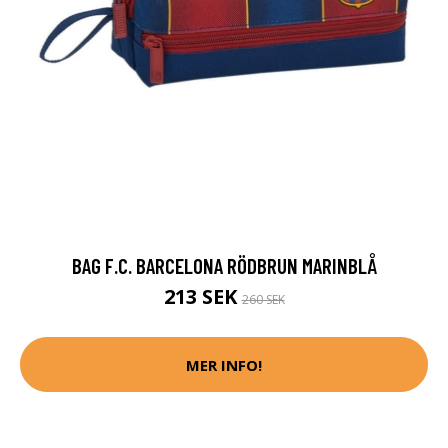
BAG F.C. BARCELONA RÖDBRUN MARINBLÅ
213 SEK
260 SEK
MER INFO!