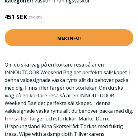
Kategorier:
Väskor
,
Träningsväskor
451 SEK
729 SEK
MER INFO!
Om du ska iväg på en kortare resa så är en
INNOUTDOOR Weekend Bag det perfekta sällskapet. I
denna väldesignade väska ryms allt du behöver packa
med dig. Finns i fler färger och storlekar. Om du ska
iväg på en kortare resa så är en INNOUTDOOR
Weekend Bag det perfekta sällskapet. I denna
väldesignade väska ryms allt du behöver packa med dig.
Finns i fler färger och storlekar. Märke: Dorre
Ursprungsland: Kina Skötselråd: Torkas med fuktig
trasa, Wipe with a damp cloth Tillverkarens