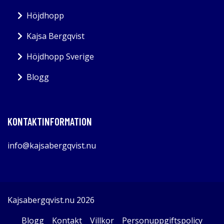
Höjdhopp
Kajsa Bergqvist
Höjdhopp Sverige
Blogg
KONTAKTINFORMATION
info@kajsabergqvist.nu
Kajsabergqvist.nu 2026
Blogg
Kontakt
Villkor
Personuppgiftspolicy