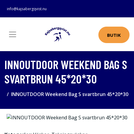
info@kajsabergqvist.nu
BUTIK
INNOUTDOOR WEEKEND BAG S
SVARTBRUN 45*20*30
INNOUTDOOR Weekend Bag S svartbrun 45*20*30