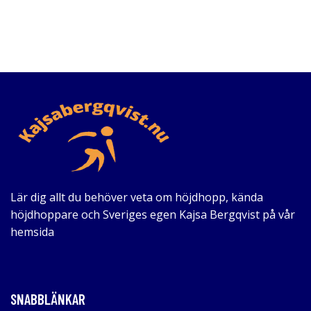
Lär dig allt du behöver veta om höjdhopp, kända
höjdhoppare och Sveriges egen Kajsa Bergqvist på vår
hemsida
SNABBLÄNKAR