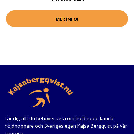
MER INFO!
Lär dig allt du behöver veta om höjdhopp, kända
höjdhoppare och Sveriges egen Kajsa Bergqvist på vår
hemsida