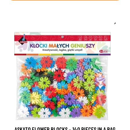
ASKATO FLOWER BLOCKS - 140 PIECES IN A BAG