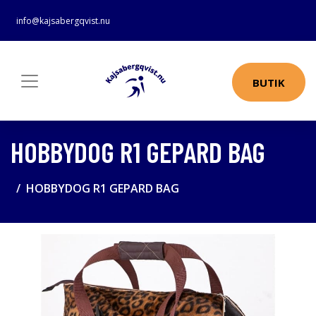
info@kajsabergqvist.nu
BUTIK
HOBBYDOG R1 GEPARD BAG
HOBBYDOG R1 GEPARD BAG