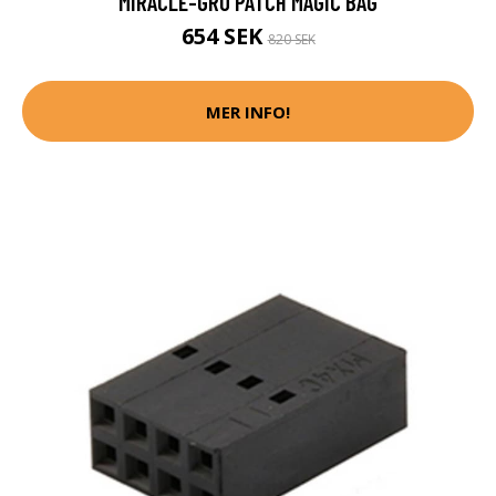
MIRACLE-GRO PATCH MAGIC BAG
654 SEK
820 SEK
MER INFO!