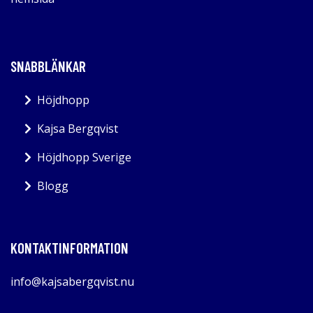
SNABBLÄNKAR
Höjdhopp
Kajsa Bergqvist
Höjdhopp Sverige
Blogg
KONTAKTINFORMATION
info@kajsabergqvist.nu