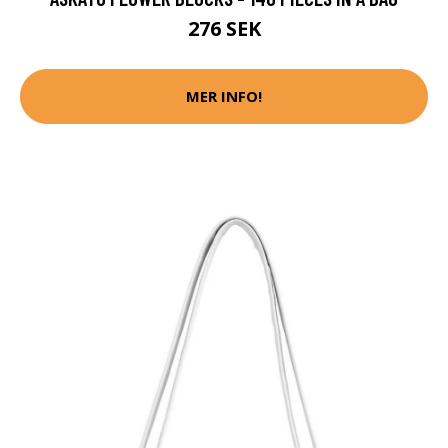
276 SEK
MER INFO!