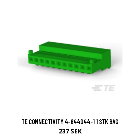
TE CONNECTIVITY 4-644044-1 1 STK BAG
237 SEK