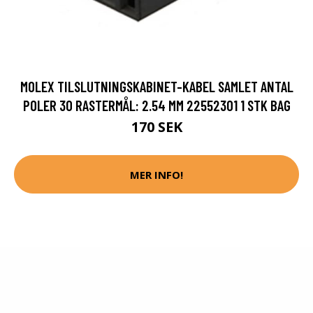
MOLEX TILSLUTNINGSKABINET-KABEL SAMLET ANTAL
POLER 30 RASTERMÅL: 2.54 MM 22552301 1 STK BAG
170 SEK
MER INFO!