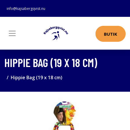
info@kajsabergqvist.nu
BUTIK
HIPPIE BAG (19 X 18 CM)
Hippie Bag (19 x 18 cm)