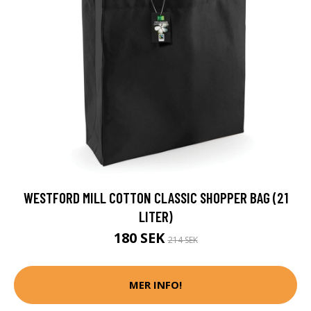
WESTFORD MILL COTTON CLASSIC SHOPPER BAG (21
LITER)
180 SEK
214 SEK
MER INFO!