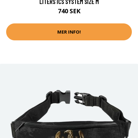
LITERS ICS SYSTEM SIZE M
740 SEK
MER INFO!