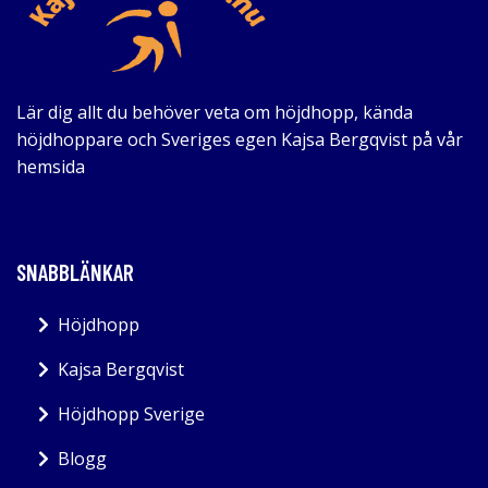
Lär dig allt du behöver veta om höjdhopp, kända
höjdhoppare och Sveriges egen Kajsa Bergqvist på vår
hemsida
SNABBLÄNKAR
Höjdhopp
Kajsa Bergqvist
Höjdhopp Sverige
Blogg