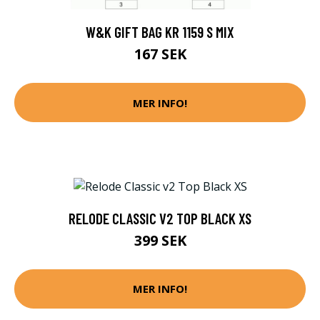
W&K GIFT BAG KR 1159 S MIX
167 SEK
MER INFO!
RELODE CLASSIC V2 TOP BLACK XS
399 SEK
MER INFO!