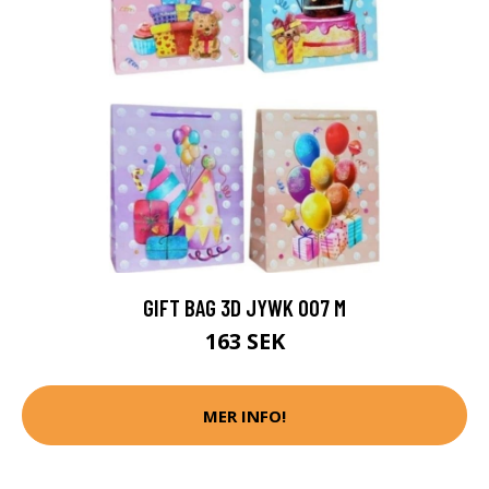
GIFT BAG 3D JYWK 007 M
163 SEK
MER INFO!