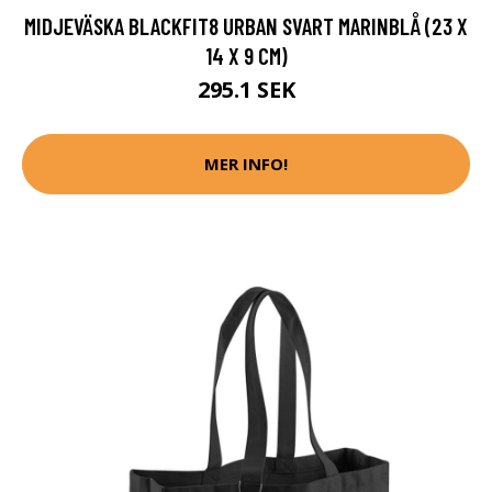
MIDJEVÄSKA BLACKFIT8 URBAN SVART MARINBLÅ (23 X
14 X 9 CM)
295.1 SEK
MER INFO!