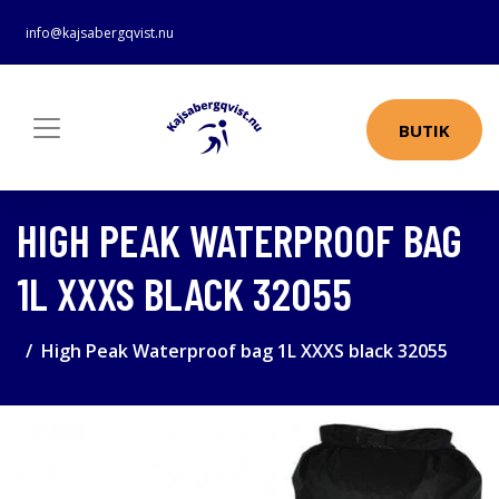
info@kajsabergqvist.nu
BUTIK
HIGH PEAK WATERPROOF BAG
1L XXXS BLACK 32055
High Peak Waterproof bag 1L XXXS black 32055