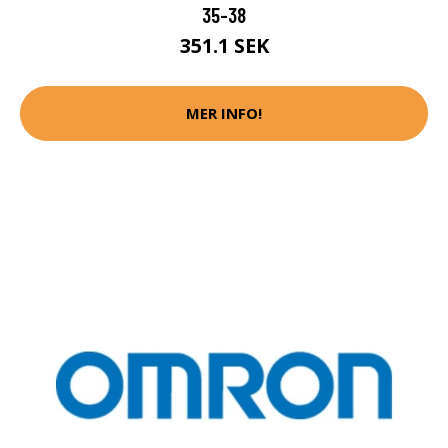
35-38
351.1 SEK
MER INFO!