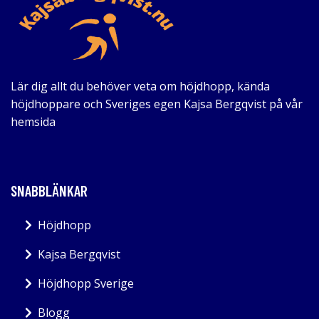
Lär dig allt du behöver veta om höjdhopp, kända
höjdhoppare och Sveriges egen Kajsa Bergqvist på vår
hemsida
SNABBLÄNKAR
Höjdhopp
Kajsa Bergqvist
Höjdhopp Sverige
Blogg