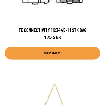
TE CONNECTIVITY 1123445-1 1 STK BAG
175 SEK
MER INFO!