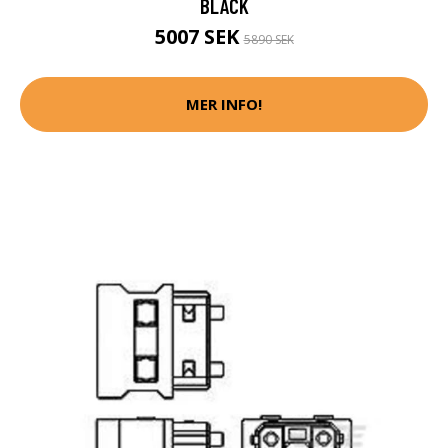
BLACK
5007 SEK
5890 SEK
MER INFO!