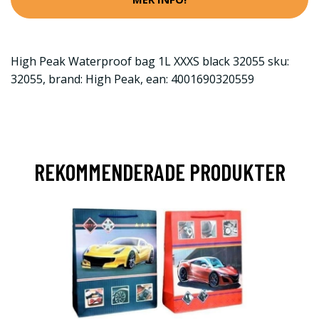
High Peak Waterproof bag 1L XXXS black 32055 sku:
32055, brand: High Peak, ean: 4001690320559
REKOMMENDERADE PRODUKTER