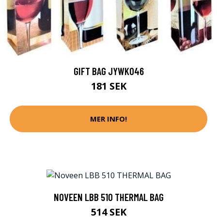
GIFT BAG JYWK046
181 SEK
MER INFO!
NOVEEN LBB 510 THERMAL BAG
514 SEK