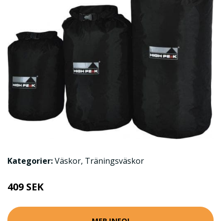
Kategorier:
Väskor
,
Träningsväskor
409 SEK
MER INFO!