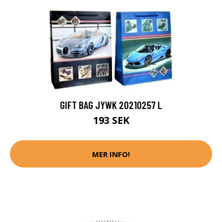
GIFT BAG JYWK 20210257 L
193 SEK
MER INFO!