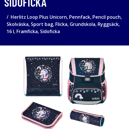
SIDOFICKA
Herlitz Loop Plus Unicorn, Pennfack, Pencil pouch,
Skolväska, Sport bag, Flicka, Grundskola, Ryggsäck,
16 l, Framficka, Sidoficka