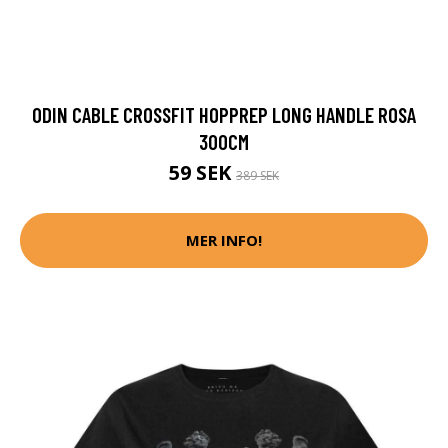
ODIN CABLE CROSSFIT HOPPREP LONG HANDLE ROSA
300CM
59 SEK
389 SEK
MER INFO!