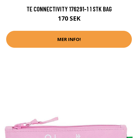
TE CONNECTIVITY 176291-1 1 STK BAG
170 SEK
MER INFO!