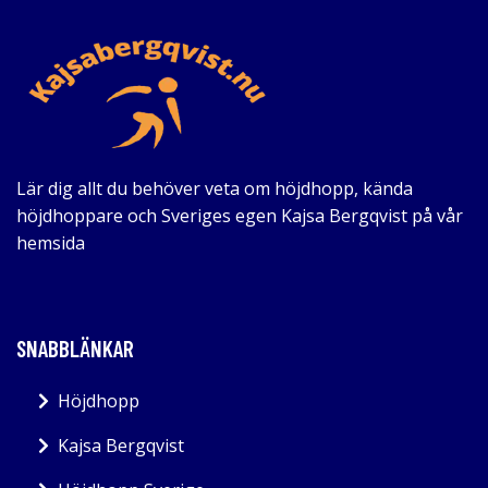
Lär dig allt du behöver veta om höjdhopp, kända
höjdhoppare och Sveriges egen Kajsa Bergqvist på vår
hemsida
SNABBLÄNKAR
Höjdhopp
Kajsa Bergqvist