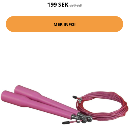
199 SEK
230 SEK
MER INFO!