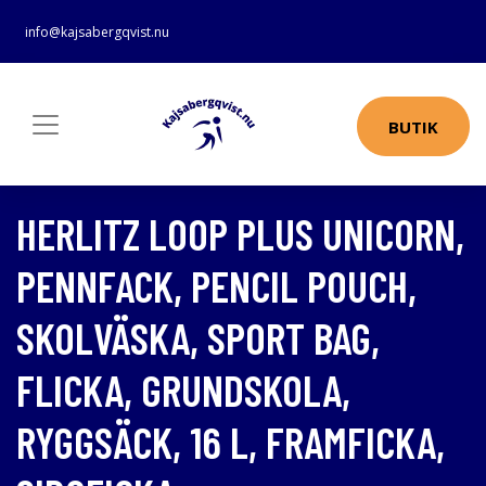
info@kajsabergqvist.nu
BUTIK
HERLITZ LOOP PLUS UNICORN,
PENNFACK, PENCIL POUCH,
SKOLVÄSKA, SPORT BAG,
FLICKA, GRUNDSKOLA,
RYGGSÄCK, 16 L, FRAMFICKA,