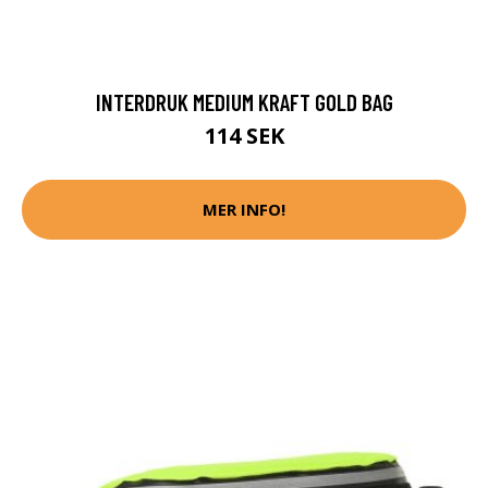
INTERDRUK MEDIUM KRAFT GOLD BAG
114 SEK
MER INFO!