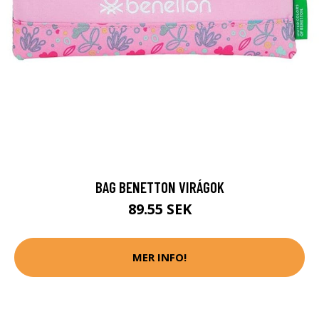
BAG BENETTON VIRÁGOK
89.55 SEK
MER INFO!