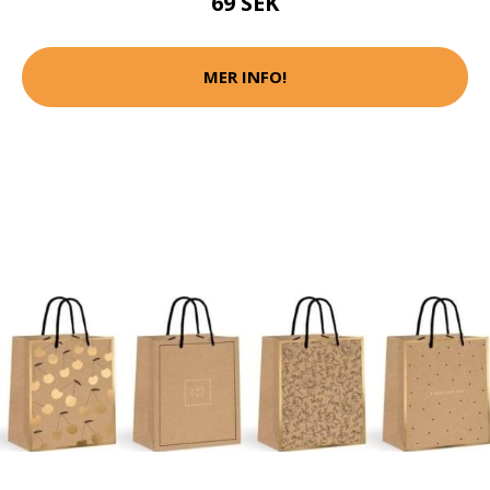
69 SEK
MER INFO!