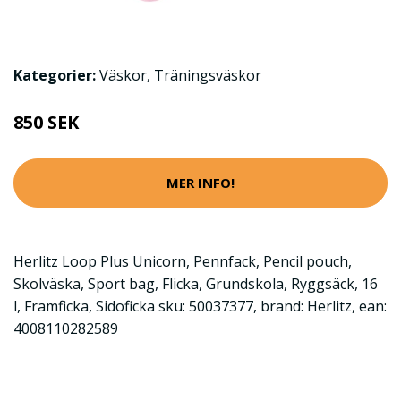
Kategorier:
Väskor
,
Träningsväskor
850 SEK
MER INFO!
Herlitz Loop Plus Unicorn, Pennfack, Pencil pouch,
Skolväska, Sport bag, Flicka, Grundskola, Ryggsäck, 16
l, Framficka, Sidoficka sku: 50037377, brand: Herlitz, ean:
4008110282589