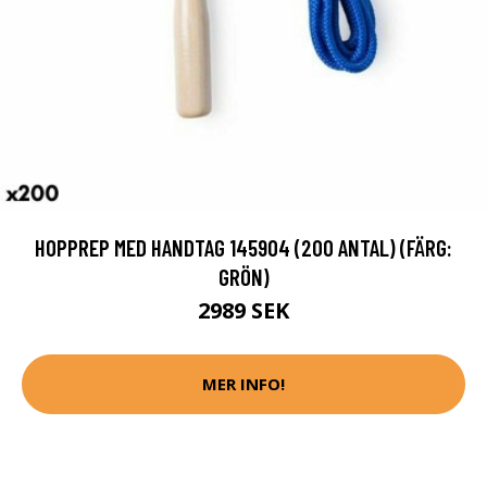
HOPPREP MED HANDTAG 145904 (200 ANTAL) (FÄRG:
GRÖN)
2989 SEK
MER INFO!