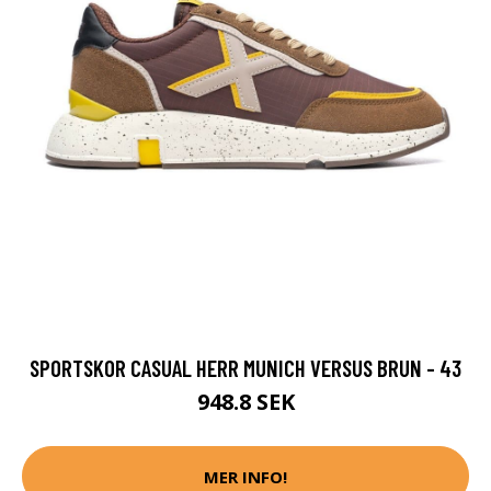
SPORTSKOR CASUAL HERR MUNICH VERSUS BRUN - 43
948.8 SEK
MER INFO!