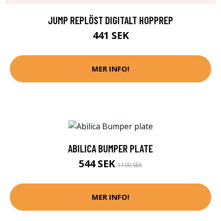
JUMP REPLÖST DIGITALT HOPPREP
441 SEK
MER INFO!
ABILICA BUMPER PLATE
544 SEK
1100 SEK
MER INFO!