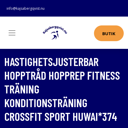
info@kajsabergqvist.nu
BUTIK
HASTIGHETSJUSTERBAR
HOPPTRÅD HOPPREP FITNESS
TRÄNING
KONDITIONSTRÄNING
CROSSFIT SPORT HUWAI*374