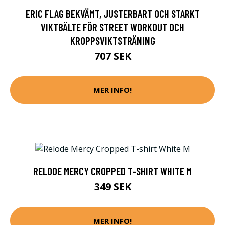
ERIC FLAG BEKVÄMT, JUSTERBART OCH STARKT
VIKTBÄLTE FÖR STREET WORKOUT OCH
KROPPSVIKTSTRÄNING
707 SEK
MER INFO!
RELODE MERCY CROPPED T-SHIRT WHITE M
349 SEK
MER INFO!