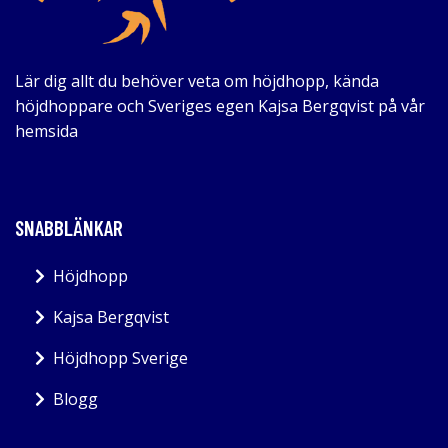
Lär dig allt du behöver veta om höjdhopp, kända
höjdhoppare och Sveriges egen Kajsa Bergqvist på vår
hemsida
SNABBLÄNKAR
Höjdhopp
Kajsa Bergqvist
Höjdhopp Sverige
Blogg