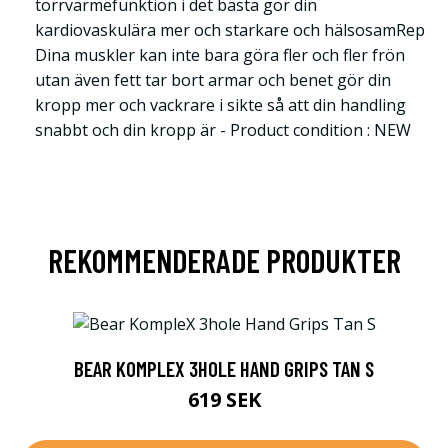
torrvärmefunktion i det bästa gör din
kardiovaskulära mer och starkare och hälsosamRep
Dina muskler kan inte bara göra fler och fler frön
utan även fett tar bort armar och benet gör din
kropp mer och vackrare i sikte så att din handling
snabbt och din kropp är - Product condition : NEW
REKOMMENDERADE PRODUKTER
BEAR KOMPLEX 3HOLE HAND GRIPS TAN S
619 SEK