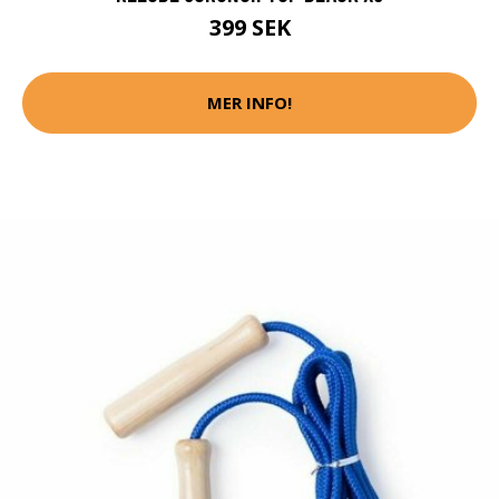
399 SEK
MER INFO!