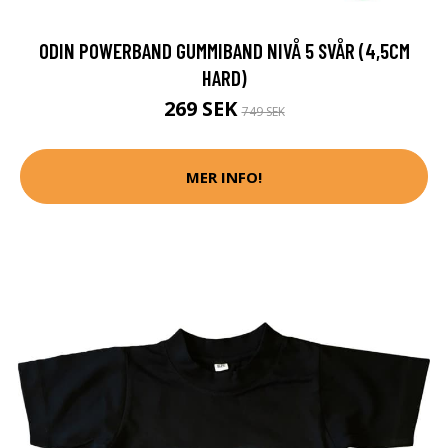
ODIN POWERBAND GUMMIBAND NIVÅ 5 SVÅR (4,5CM
HARD)
269 SEK
749 SEK
MER INFO!