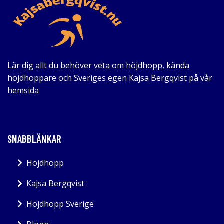
Lär dig allt du behöver veta om höjdhopp, kända
höjdhoppare och Sveriges egen Kajsa Bergqvist på vår
hemsida
SNABBLÄNKAR
Höjdhopp
Kajsa Bergqvist
Höjdhopp Sverige