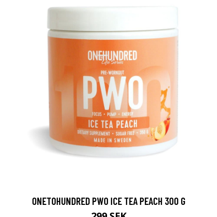
ONETOHUNDRED PWO ICE TEA PEACH 300 G
299 SEK