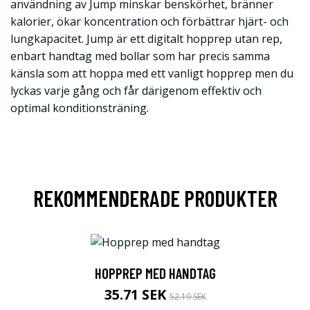
användning av Jump minskar benskörhet, bränner
kalorier, ökar koncentration och förbättrar hjärt- och
lungkapacitet. Jump är ett digitalt hopprep utan rep,
enbart handtag med bollar som har precis samma
känsla som att hoppa med ett vanligt hopprep men du
lyckas varje gång och får därigenom effektiv och
optimal konditionsträning.
REKOMMENDERADE PRODUKTER
HOPPREP MED HANDTAG
35.71 SEK
52.19 SEK