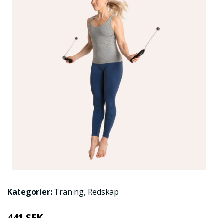
Kategorier:
Träning
,
Redskap
441 SEK