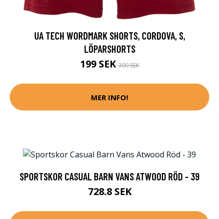
UA TECH WORDMARK SHORTS, CORDOVA, S,
LÖPARSHORTS
199 SEK
300 SEK
MER INFO!
SPORTSKOR CASUAL BARN VANS ATWOOD RÖD - 39
728.8 SEK