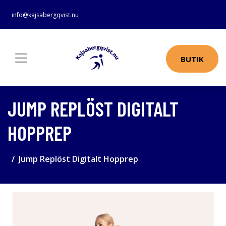
info@kajsabergqvist.nu
BUTIK
JUMP REPLÖST DIGITALT
HOPPREP
Jump Replöst Digitalt Hopprep