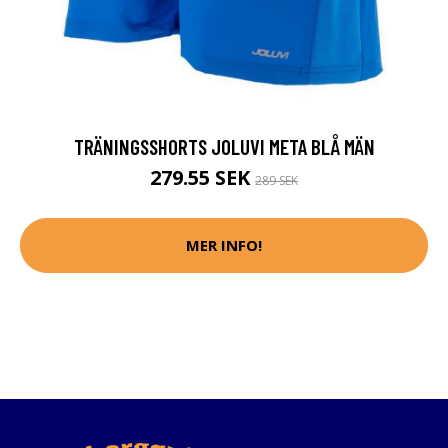
TRÄNINGSSHORTS JOLUVI META BLÅ MÄN
279.55 SEK
289 SEK
MER INFO!