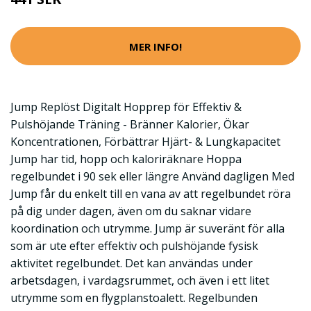
MER INFO!
Jump Replöst Digitalt Hopprep för Effektiv &
Pulshöjande Träning - Bränner Kalorier, Ökar
Koncentrationen, Förbättrar Hjärt- & Lungkapacitet
Jump har tid, hopp och kaloriräknare Hoppa
regelbundet i 90 sek eller längre Använd dagligen Med
Jump får du enkelt till en vana av att regelbundet röra
på dig under dagen, även om du saknar vidare
koordination och utrymme. Jump är suveränt för alla
som är ute efter effektiv och pulshöjande fysisk
aktivitet regelbundet. Det kan användas under
arbetsdagen, i vardagsrummet, och även i ett litet
utrymme som en flygplanstoalett. Regelbunden