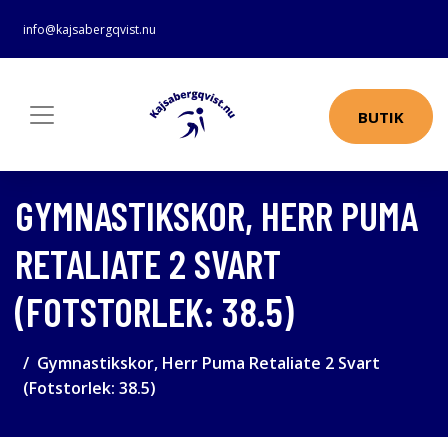
info@kajsabergqvist.nu
BUTIK
GYMNASTIKSKOR, HERR PUMA
RETALIATE 2 SVART
(FOTSTORLEK: 38.5)
Gymnastikskor, Herr Puma Retaliate 2 Svart
(Fotstorlek: 38.5)