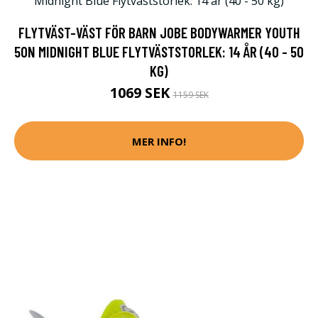
FLYTVÄST-VÄST FÖR BARN JOBE BODYWARMER YOUTH
50N MIDNIGHT BLUE FLYTVÄSTSTORLEK: 14 ÅR (40 - 50
KG)
1069 SEK
1159 SEK
MER INFO!