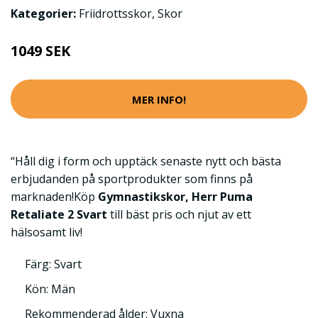
Kategorier:
Friidrottsskor
,
Skor
1049 SEK
MER INFO!
“Håll dig i form och upptäck senaste nytt och bästa
erbjudanden på sportprodukter som finns på
marknaden!Köp
Gymnastikskor, Herr Puma
Retaliate 2 Svart
till bäst pris och njut av ett
hälsosamt liv!
Färg: Svart
Kön: Män
Rekommenderad ålder: Vuxna