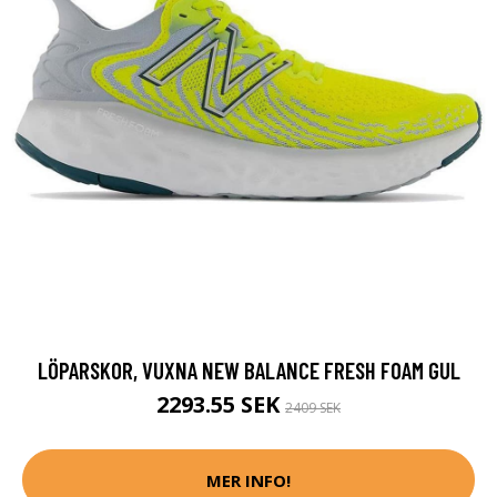
LÖPARSKOR, VUXNA NEW BALANCE FRESH FOAM GUL
2293.55 SEK
2409 SEK
MER INFO!