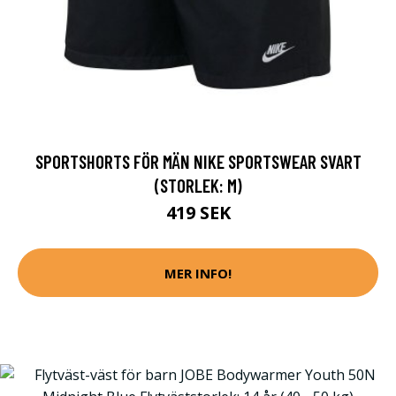
SPORTSHORTS FÖR MÄN NIKE SPORTSWEAR SVART
(STORLEK: M)
419 SEK
MER INFO!