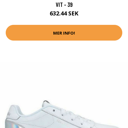
VIT - 39
632.44 SEK
MER INFO!