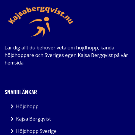
Lär dig allt du behöver veta om höjdhopp, kända
höjdhoppare och Sveriges egen Kajsa Bergqvist på vår
hemsida
SNABBLÄNKAR
Höjdhopp
Kajsa Bergqvist
Höjdhopp Sverige