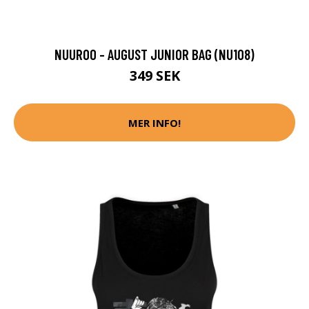
NUUROO - AUGUST JUNIOR BAG (NU108)
349 SEK
MER INFO!