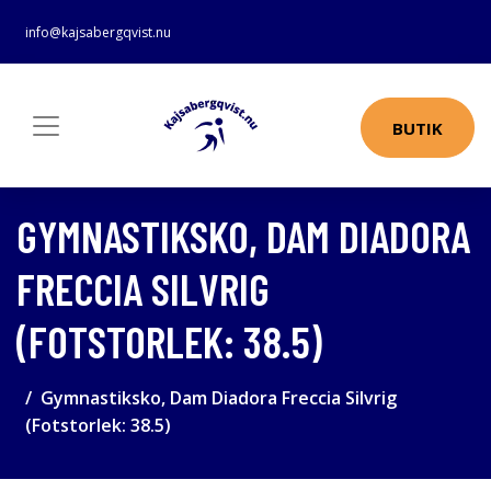
info@kajsabergqvist.nu
BUTIK
GYMNASTIKSKO, DAM DIADORA
FRECCIA SILVRIG
(FOTSTORLEK: 38.5)
Gymnastiksko, Dam Diadora Freccia Silvrig
(Fotstorlek: 38.5)