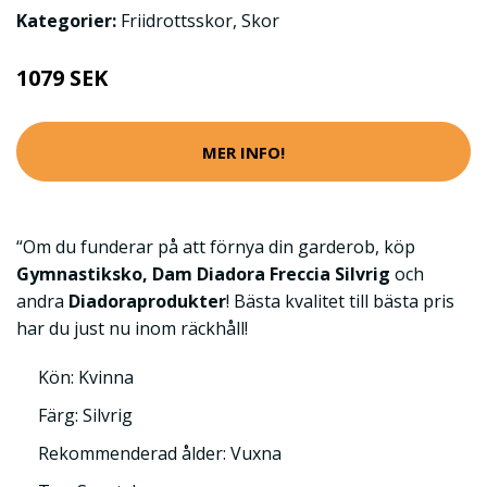
Kategorier:
Friidrottsskor
,
Skor
1079 SEK
MER INFO!
“Om du funderar på att förnya din garderob, köp
Gymnastiksko, Dam Diadora Freccia Silvrig
och
andra
Diadoraprodukter
! Bästa kvalitet till bästa pris
har du just nu inom räckhåll!
Kön: Kvinna
Färg: Silvrig
Rekommenderad ålder: Vuxna