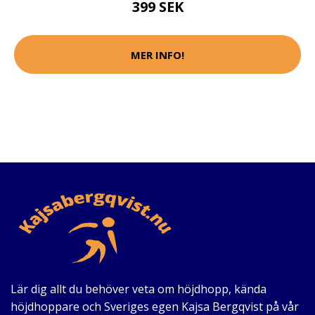
399 SEK
MER INFO!
Lär dig allt du behöver veta om höjdhopp, kända
höjdhoppare och Sveriges egen Kajsa Bergqvist på vår