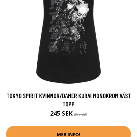
TOKYO SPIRIT KVINNOR/DAMER KURAI MONOKROM VÄST
TOPP
245 SEK
299 SEK
MER INFO!