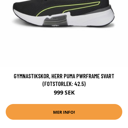
GYMNASTIKSKOR, HERR PUMA PWRFRAME SVART
(FOTSTORLEK: 42.5)
999 SEK
MER INFO!