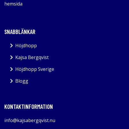
hemsida
SNABBLÄNKAR
Höjdhopp
Kajsa Bergqvist
Höjdhopp Sverige
Blogg
KONTAKTINFORMATION
info@kajsabergqvist.nu