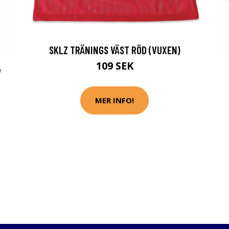
SKLZ TRÄNINGS VÄST RÖD (VUXEN)
109 SEK
W
MER INFO!