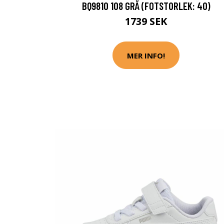
BQ9810 108 GRÅ (FOTSTORLEK: 40)
1739 SEK
MER INFO!