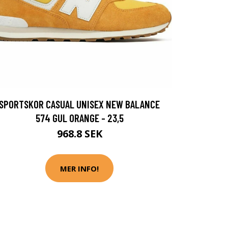
SPORTSKOR CASUAL UNISEX NEW BALANCE
574 GUL ORANGE - 23,5
968.8 SEK
MER INFO!