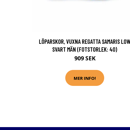
LÖPARSKOR, VUXNA REGATTA SAMARIS LO
SVART MÄN (FOTSTORLEK: 40)
909 SEK
MER INFO!