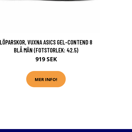
LÖPARSKOR, VUXNA ASICS GEL-CONTEND 8
BLÅ MÄN (FOTSTORLEK: 42.5)
919 SEK
MER INFO!