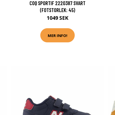
COQ SPORTIF 2220387 SVART
(FOTSTORLEK: 45)
1049 SEK
MER INFO!