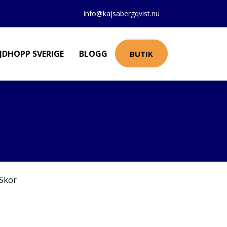
info@kajsabergqvist.nu
JDHOPP SVERIGE
BLOGG
BUTIK
Skor