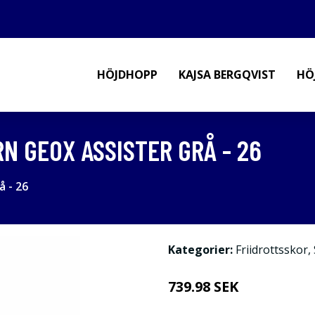
HÖJDHOPP
KAJSA BERGQVIST
HÖ
N GEOX ASSISTER GRÅ - 26
å - 26
Kategorier:
Friidrottsskor
,
739.98 SEK