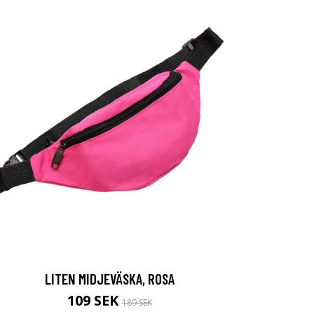
LITEN MIDJEVÄSKA, ROSA
109 SEK
189 SEK