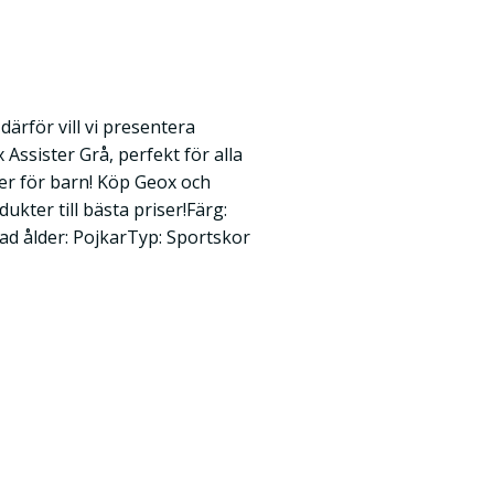
därför vill vi presentera
Assister Grå, perfekt för alla
er för barn! Köp Geox och
kter till bästa priser!Färg:
 ålder: PojkarTyp: Sportskor