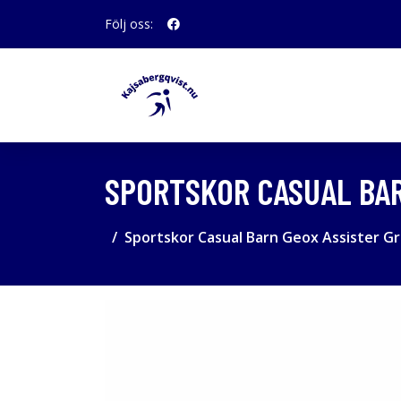
Följ oss:
SPORTSKOR CASUAL BAR
Sportskor Casual Barn Geox Assister Gr