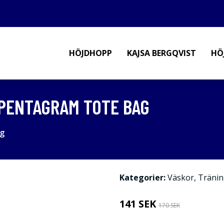
HÖJDHOPP
KAJSA BERGQVIST
HÖ
 PENTAGRAM TOTE BAG
ag
Kategorier:
Väskor
,
Tränin
141 SEK
170 SEK