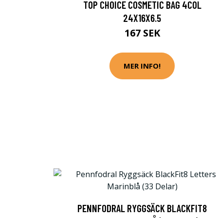
TOP CHOICE COSMETIC BAG 4COL
24X16X6.5
167 SEK
MER INFO!
PENNFODRAL RYGGSÄCK BLACKFIT8