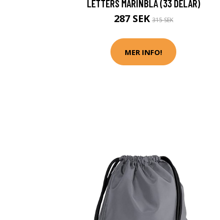
LETTERS MARINBLÅ (33 DELAR)
287 SEK
315 SEK
MER INFO!