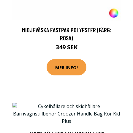
MIDJEVÄSKA EASTPAK POLYESTER (FÄRG:
ROSA)
349 SEK
MER INFO!