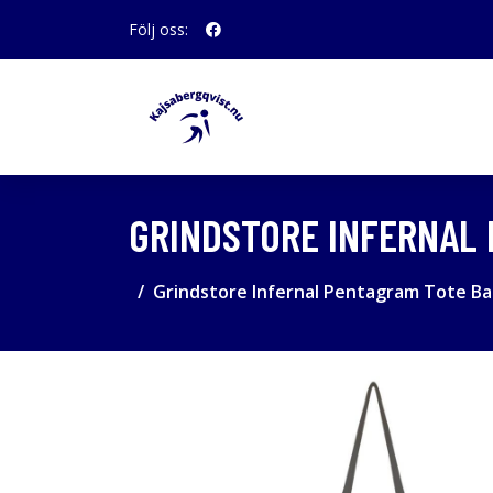
Följ oss:
GRINDSTORE INFERNAL
Grindstore Infernal Pentagram Tote B