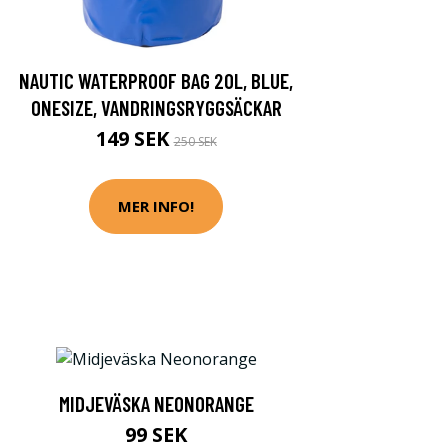
NAUTIC WATERPROOF BAG 20L, BLUE,
ONESIZE, VANDRINGSRYGGSÄCKAR
149 SEK
250 SEK
MER INFO!
MIDJEVÄSKA NEONORANGE
99 SEK