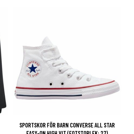
SPORTSKOR FÖR BARN CONVERSE ALL STAR
EASY-ON HIGH VIT (FOTSTORLEK: 27)