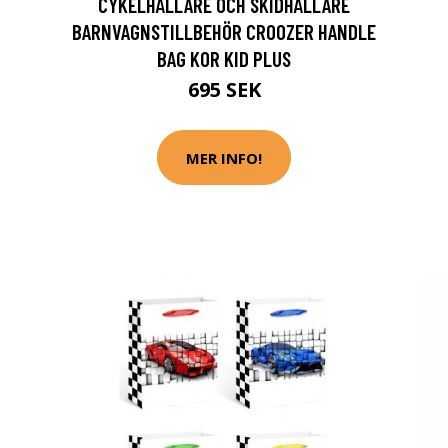
CYKELHÅLLARE OCH SKIDHÅLLARE
BARNVAGNSTILLBEHÖR CROOZER HANDLE
BAG KOR KID PLUS
695 SEK
MER INFO!