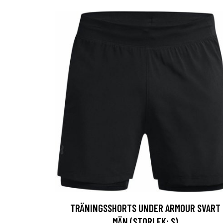
TRÄNINGSSHORTS UNDER ARMOUR SVART
MÄN (STORLEK: S)