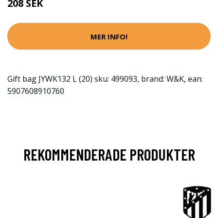
208 SEK
MER INFO!
Gift bag JYWK132 L (20) sku: 499093, brand: W&K, ean:
5907608910760
REKOMMENDERADE PRODUKTER