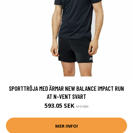
SPORTTRÖJA MED ÄRMAR NEW BALANCE IMPACT RUN
AT N-VENT SVART
593.05 SEK
619 SEK
MER INFO!