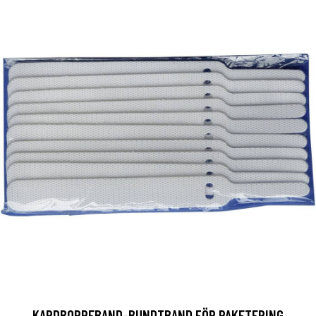
KARDBORREBAND-BUNDTBAND FÖR PAKETERING