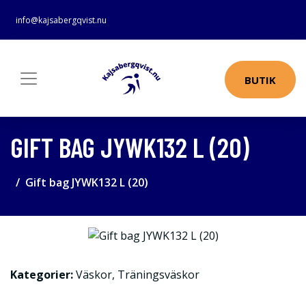
info@kajsabergqvist.nu
BUTIK
GIFT BAG JYWK132 L (20)
Gift bag JYWK132 L (20)
Kategorier:
Väskor
,
Träningsväskor