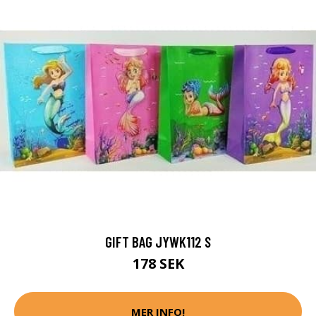
GIFT BAG JYWK112 S
178 SEK
MER INFO!