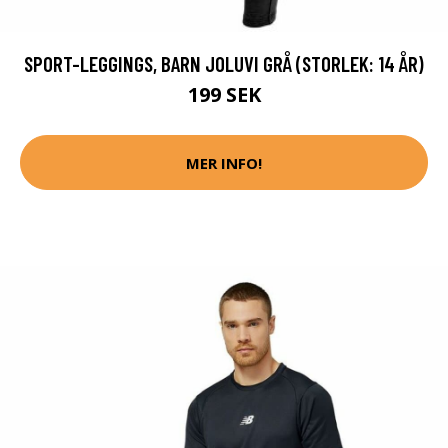
SPORT-LEGGINGS, BARN JOLUVI GRÅ (STORLEK: 14 ÅR)
199 SEK
MER INFO!