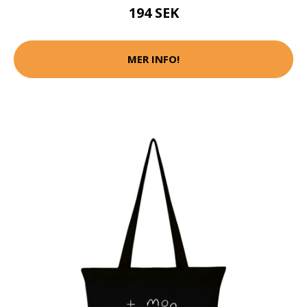
194 SEK
MER INFO!