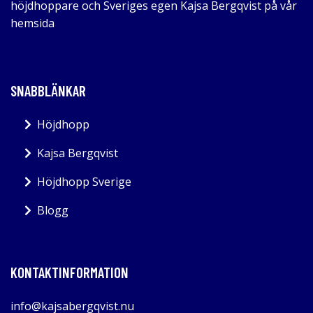
höjdhoppare och Sveriges egen Kajsa Bergqvist på vår
hemsida
SNABBLÄNKAR
Höjdhopp
Kajsa Bergqvist
Höjdhopp Sverige
Blogg
KONTAKTINFORMATION
info@kajsabergqvist.nu