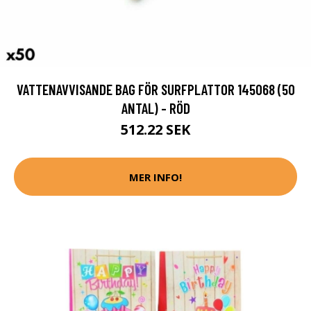
VATTENAVVISANDE BAG FÖR SURFPLATTOR 145068 (50
ANTAL) - RÖD
512.22 SEK
MER INFO!