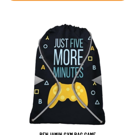
BENJAMIN GYM BAG GAME