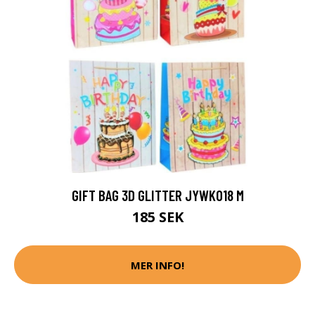
GIFT BAG 3D GLITTER JYWK018 M
185 SEK
MER INFO!