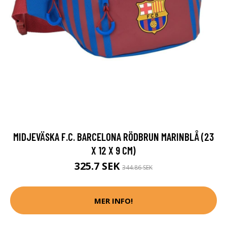
MIDJEVÄSKA F.C. BARCELONA RÖDBRUN MARINBLÅ (23
X 12 X 9 CM)
325.7 SEK
344.86 SEK
MER INFO!