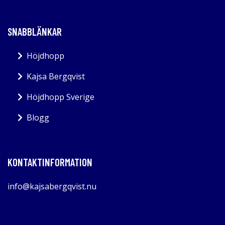
SNABBLÄNKAR
Höjdhopp
Kajsa Bergqvist
Höjdhopp Sverige
Blogg
KONTAKTINFORMATION
info@kajsabergqvist.nu