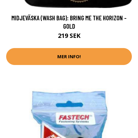
MIDJEVÄSKA (WASH BAG): BRING ME THE HORIZON -
GOLD
219 SEK
MER INFO!