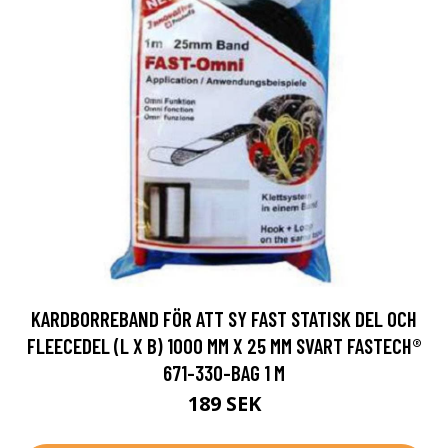
KARDBORREBAND FÖR ATT SY FAST STATISK DEL OCH
FLEECEDEL (L X B) 1000 MM X 25 MM SVART FASTECH®
671-330-BAG 1 M
189 SEK