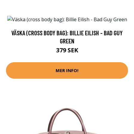
VÄSKA (CROSS BODY BAG): BILLIE EILISH - BAD GUY
GREEN
379 SEK
MER INFO!