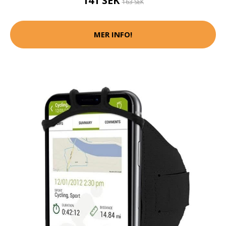
141 SEK
163 SEK
MER INFO!