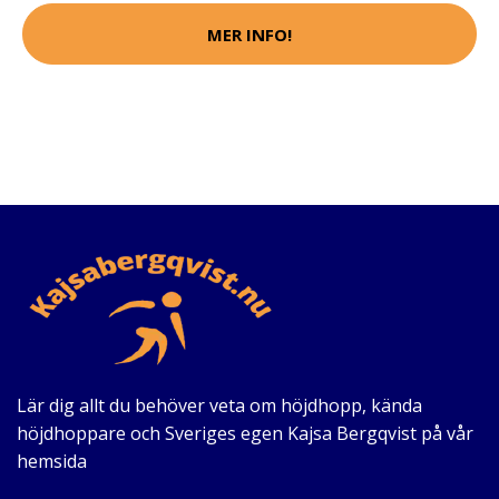
MER INFO!
Lär dig allt du behöver veta om höjdhopp, kända
höjdhoppare och Sveriges egen Kajsa Bergqvist på vår
hemsida