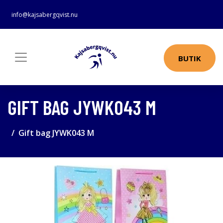
info@kajsabergqvist.nu
BUTIK
GIFT BAG JYWK043 M
Gift bag JYWK043 M