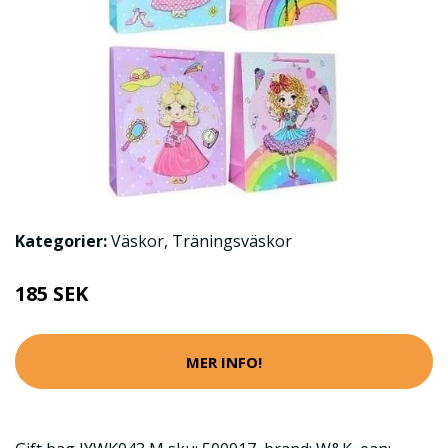
Kategorier:
Väskor
,
Träningsväskor
185 SEK
MER INFO!