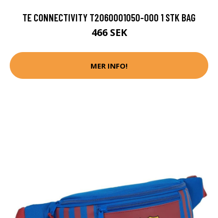
TE CONNECTIVITY T2060001050-000 1 STK BAG
466 SEK
MER INFO!