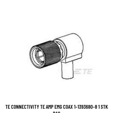
TE CONNECTIVITY TE AMP EMG COAX 1-1393680-8 1 STK