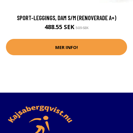
SPORT-LEGGINGS, DAM S/M (RENOVERADE A+)
488.55 SEK
509 SEK
MER INFO!