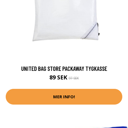
UNITED BAG STORE PACKAWAY TYGKASSE
89 SEK
97 SEK
MER INFO!