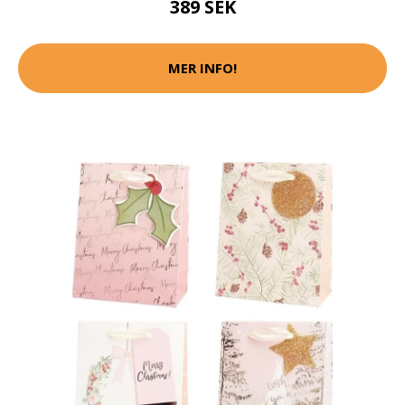
389 SEK
MER INFO!