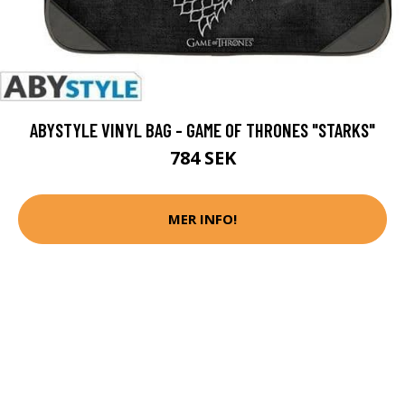
ABYSTYLE VINYL BAG - GAME OF THRONES "STARKS"
784 SEK
MER INFO!