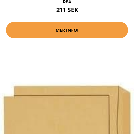
BAG
211 SEK
MER INFO!