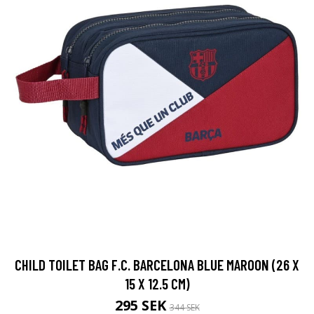
CHILD TOILET BAG F.C. BARCELONA BLUE MAROON (26 X
15 X 12.5 CM)
295 SEK
344 SEK