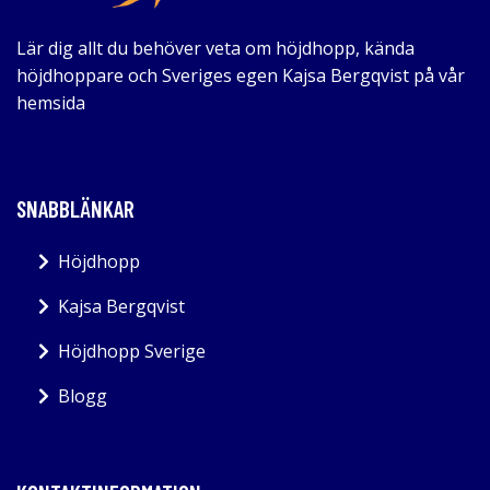
Lär dig allt du behöver veta om höjdhopp, kända
höjdhoppare och Sveriges egen Kajsa Bergqvist på vår
hemsida
SNABBLÄNKAR
Höjdhopp
Kajsa Bergqvist
Höjdhopp Sverige
Blogg