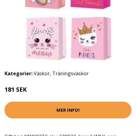
Kategorier:
Väskor
,
Träningsväskor
181 SEK
MER INFO!