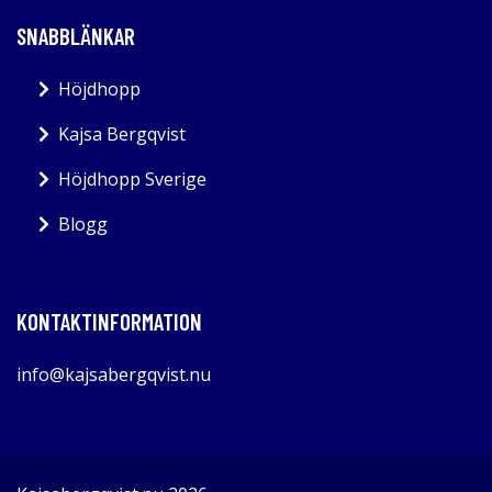
SNABBLÄNKAR
Höjdhopp
Kajsa Bergqvist
Höjdhopp Sverige
Blogg
KONTAKTINFORMATION
info@kajsabergqvist.nu