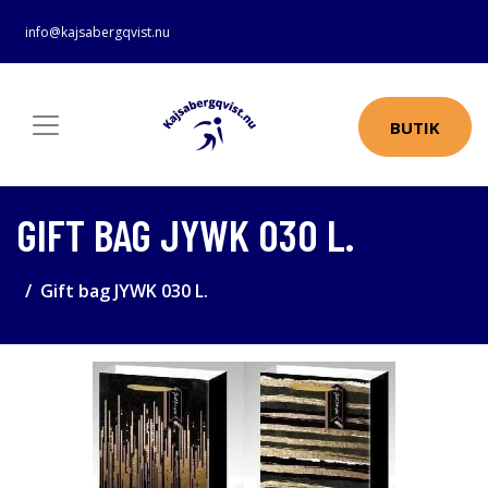
info@kajsabergqvist.nu
BUTIK
GIFT BAG JYWK 030 L.
Gift bag JYWK 030 L.