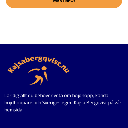
MER INFO!
Lär dig allt du behöver veta om höjdhopp, kända
höjdhoppare och Sveriges egen Kajsa Bergqvist på vår
hemsida