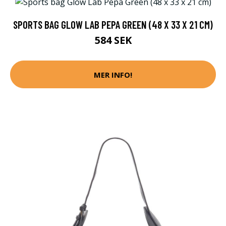
SPORTS BAG GLOW LAB PEPA GREEN (48 X 33 X 21 CM)
584 SEK
MER INFO!