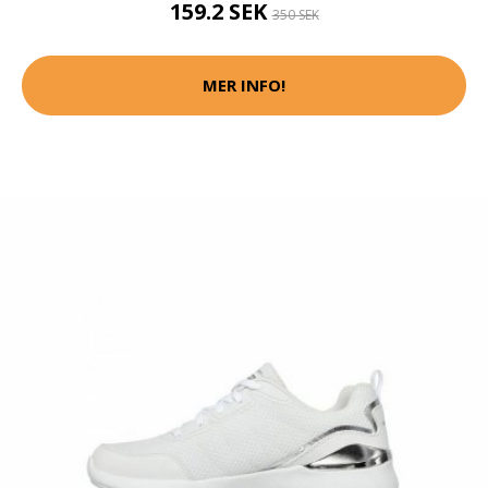
159.2 SEK
350 SEK
MER INFO!