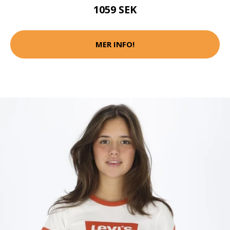
1059 SEK
MER INFO!