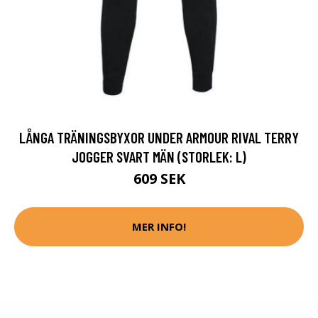
LÅNGA TRÄNINGSBYXOR UNDER ARMOUR RIVAL TERRY
JOGGER SVART MÄN (STORLEK: L)
609 SEK
MER INFO!