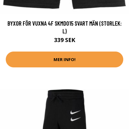
BYXOR FÖR VUXNA 4F SKMD015 SVART MÄN (STORLEK:
L)
339 SEK
MER INFO!