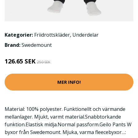
Kategorier:
Friidrottskläder
,
Underdelar
Brand:
Swedemount
126.65 SEK
250 SEK
MER INFO!
Material: 100% polyester. Funktionellt och värmande
mellanlager. Mjukt, varmt material.Snabbtorkande
funktion.Elastisk midja.Normal passform.Geilo Pants W
byxor från Swedemount. Mjuka, varma fleecebyxor…: