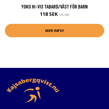
YOKO HI-VIS TABARD/VÄST FÖR BARN
118 SEK
141 SEK
MER INFO!