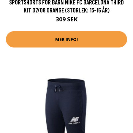
SPORTSHORTS FÖR BARN NIKE FC BARCELONA THIRD
KIT 07/08 ORANGE (STORLEK: 13-15 ÅR)
309 SEK
MER INFO!