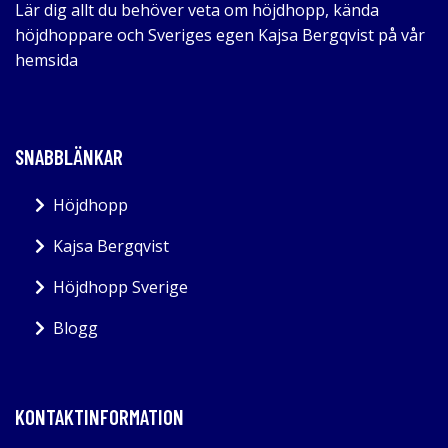
Lär dig allt du behöver veta om höjdhopp, kända
höjdhoppare och Sveriges egen Kajsa Bergqvist på vår
hemsida
SNABBLÄNKAR
Höjdhopp
Kajsa Bergqvist
Höjdhopp Sverige
Blogg
KONTAKTINFORMATION