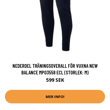
NEDERDEL TRÄNINGSOVERALL FÖR VUXNA NEW
BALANCE MP03558 ECL (STORLEK: M)
599 SEK
MER INFO!