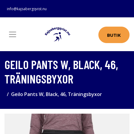
info@kajsabergqvist.nu
BUTIK
GEILO PANTS W, BLACK, 46,
TRÄNINGSBYXOR
Geilo Pants W, Black, 46, Träningsbyxor