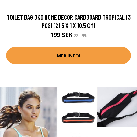
TOILET BAG DKD HOME DECOR CARDBOARD TROPICAL (3
PCS) (21.5 X 1 X 10.5 CM)
199 SEK
224 SEK
MER INFO!