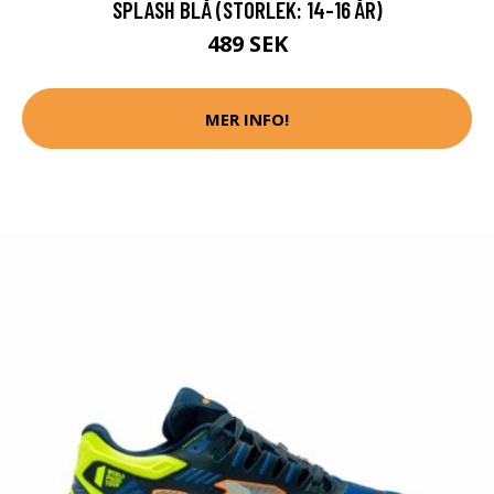
SPLASH BLÅ (STORLEK: 14-16 ÅR)
489 SEK
MER INFO!