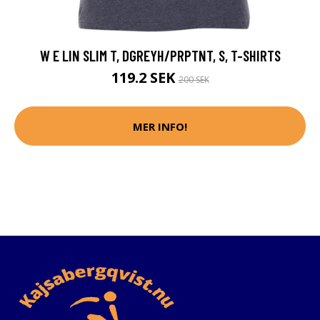
W E LIN SLIM T, DGREYH/PRPTNT, S, T-SHIRTS
119.2 SEK
200 SEK
MER INFO!