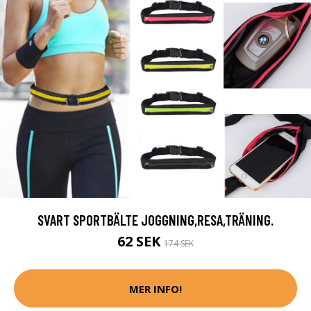
SVART SPORTBÄLTE JOGGNING,RESA,TRÄNING.
62 SEK
174 SEK
MER INFO!