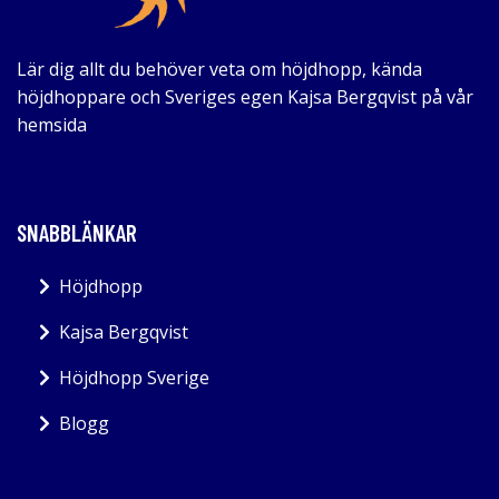
Lär dig allt du behöver veta om höjdhopp, kända
höjdhoppare och Sveriges egen Kajsa Bergqvist på vår
hemsida
SNABBLÄNKAR
Höjdhopp
Kajsa Bergqvist
Höjdhopp Sverige
Blogg