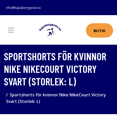
info@kajsabergqvist.nu
BUTIK
SPORTSHORTS FÖR KVINNOR
NIKE NIKECOURT VICTORY
SVART (STORLEK: L)
Sportshorts för kvinnor Nike NikeCourt Victory
Svart (Storlek: L)