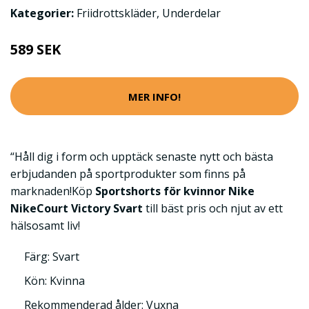
Kategorier:
Friidrottskläder
,
Underdelar
589 SEK
MER INFO!
“Håll dig i form och upptäck senaste nytt och bästa
erbjudanden på sportprodukter som finns på
marknaden!Köp
Sportshorts för kvinnor Nike
NikeCourt Victory Svart
till bäst pris och njut av ett
hälsosamt liv!
Färg: Svart
Kön: Kvinna
Rekommenderad ålder: Vuxna