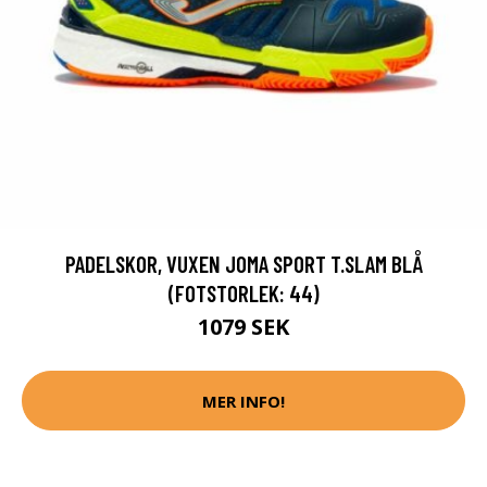
PADELSKOR, VUXEN JOMA SPORT T.SLAM BLÅ
(FOTSTORLEK: 44)
1079 SEK
MER INFO!