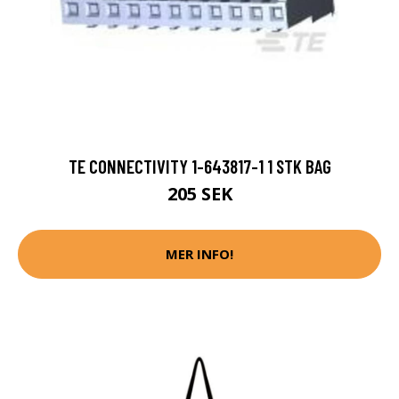
TE CONNECTIVITY 1-643817-1 1 STK BAG
205 SEK
MER INFO!