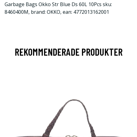
Garbage Bags Okko Str Blue Ds 60L 10Pcs sku:
8460400M, brand: OKKO, ean: 4772013162001
REKOMMENDERADE PRODUKTER