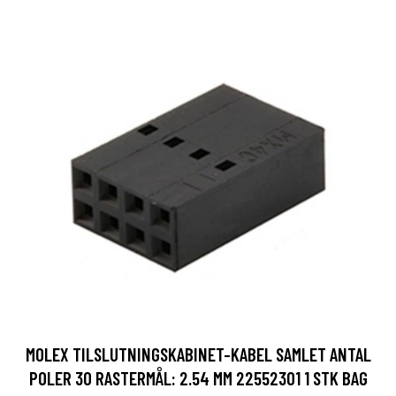
MOLEX TILSLUTNINGSKABINET-KABEL SAMLET ANTAL
POLER 30 RASTERMÅL: 2.54 MM 22552301 1 STK BAG