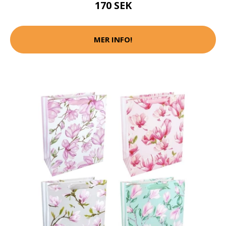
170 SEK
MER INFO!