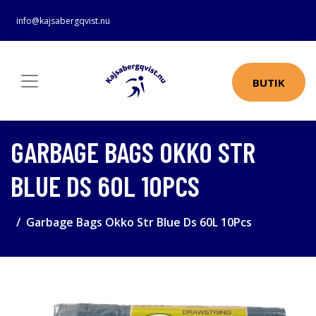
info@kajsabergqvist.nu
BUTIK
GARBAGE BAGS OKKO STR
BLUE DS 60L 10PCS
Garbage Bags Okko Str Blue Ds 60L 10Pcs