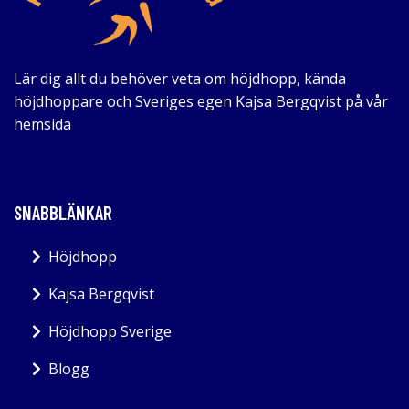
Lär dig allt du behöver veta om höjdhopp, kända
höjdhoppare och Sveriges egen Kajsa Bergqvist på vår
hemsida
SNABBLÄNKAR
Höjdhopp
Kajsa Bergqvist
Höjdhopp Sverige
Blogg