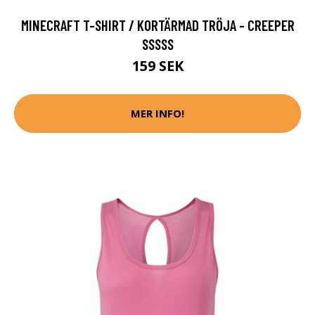
MINECRAFT T-SHIRT / KORTÄRMAD TRÖJA - CREEPER
SSSSS
159 SEK
MER INFO!