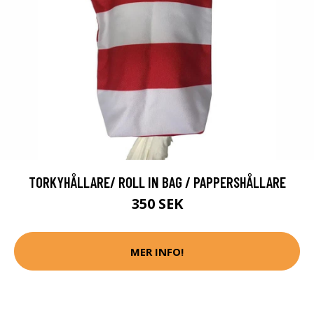
TORKYHÅLLARE/ ROLL IN BAG / PAPPERSHÅLLARE
350 SEK
MER INFO!