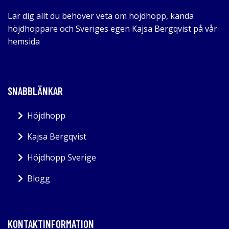
Lär dig allt du behöver veta om höjdhopp, kända
höjdhoppare och Sveriges egen Kajsa Bergqvist på vår
hemsida
SNABBLÄNKAR
Höjdhopp
Kajsa Bergqvist
Höjdhopp Sverige
Blogg
KONTAKTINFORMATION