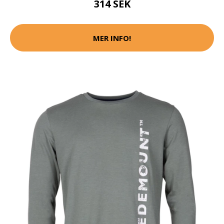
314 SEK
MER INFO!