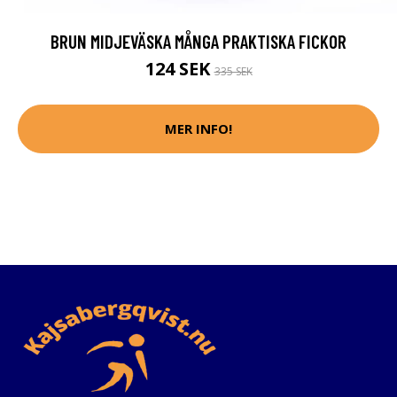
BRUN MIDJEVÄSKA MÅNGA PRAKTISKA FICKOR
124 SEK
335 SEK
MER INFO!