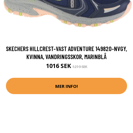
SKECHERS HILLCREST-VAST ADVENTURE 149820-NVGY,
KVINNA, VANDRINGSSKOR, MARINBLÅ
1016 SEK
1219 SEK
MER INFO!