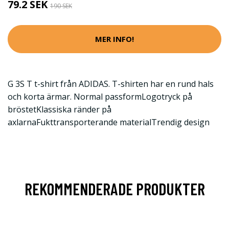
79.2 SEK
190 SEK
MER INFO!
G 3S T t-shirt från ADIDAS. T-shirten har en rund hals
och korta ärmar. Normal passformLogotryck på
bröstetKlassiska ränder på
axlarnaFukttransporterande materialTrendig design
REKOMMENDERADE PRODUKTER