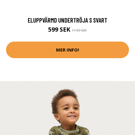
ELUPPVÄRMD UNDERTRÖJA S SVART
599 SEK
1190 SEK
MER INFO!