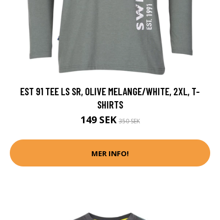
EST 91 TEE LS SR, OLIVE MELANGE/WHITE, 2XL, T-
SHIRTS
149 SEK
350 SEK
MER INFO!