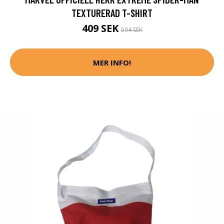
TEXTURERAD T-SHIRT
409 SEK
594 SEK
MER INFO!