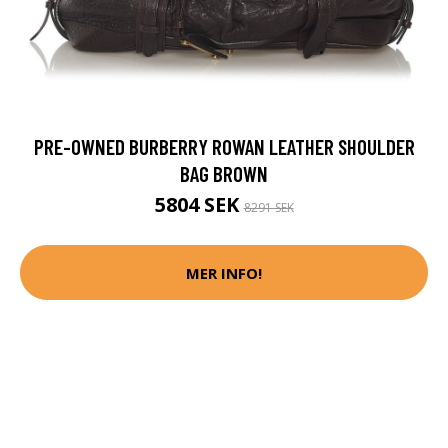
PRE-OWNED BURBERRY ROWAN LEATHER SHOULDER
BAG BROWN
5804 SEK
8291 SEK
MER INFO!