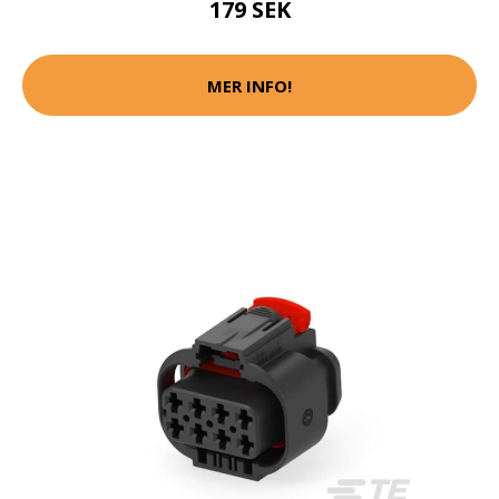
179 SEK
MER INFO!