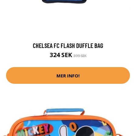
CHELSEA FC FLASH DUFFLE BAG
324 SEK
399 SEK
MER INFO!