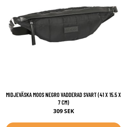
MIDJEVÄSKA MOOS NEGRO VADDERAD SVART (41 X 15.5 X
7 CM)
309 SEK