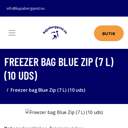
info@kajsabergqvist.nu
BUTIK
FREEZER BAG BLUE ZIP (7 L)
(10 UDS)
Freezer bag Blue Zip (7 L) (10 uds)