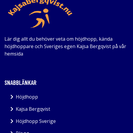
Lär dig allt du behöver veta om höjdhopp, kända
höjdhoppare och Sveriges egen Kajsa Bergqvist på vår
hemsida
SNABBLÄNKAR
Höjdhopp
Kajsa Bergqvist
Höjdhopp Sverige