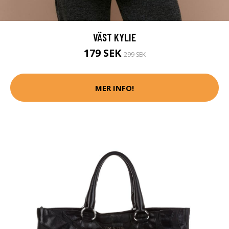
VÄST KYLIE
179 SEK
299 SEK
MER INFO!