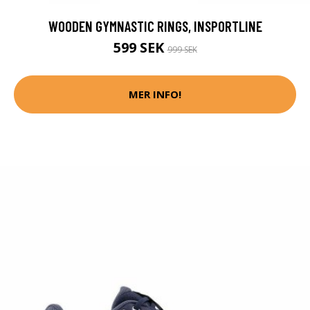
WOODEN GYMNASTIC RINGS, INSPORTLINE
599 SEK
999 SEK
MER INFO!