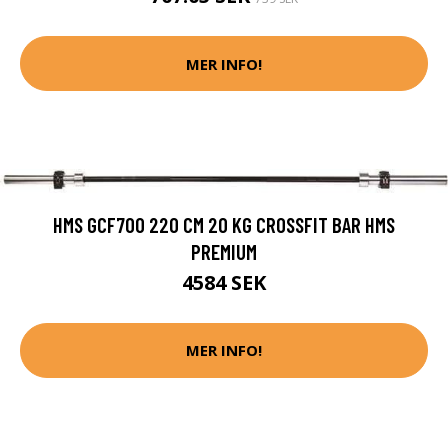
MER INFO!
HMS GCF700 220 CM 20 KG CROSSFIT BAR HMS
PREMIUM
4584 SEK
MER INFO!