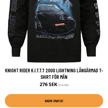
KNIGHT RIDER K.I.T.T.T 2000 LIGHTNING LÅNGÄRMAD T-
SHIRT FÖR MÄN
276 SEK
516 SEK
MER INFO!