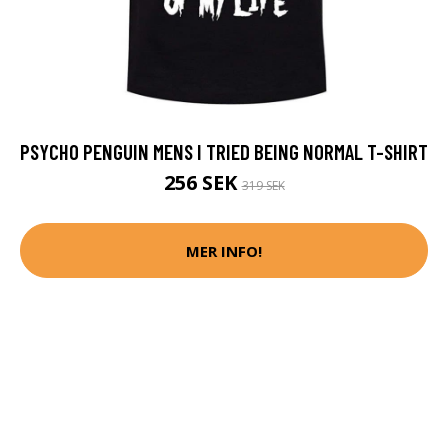
PSYCHO PENGUIN MENS I TRIED BEING NORMAL T-SHIRT
256 SEK
319 SEK
MER INFO!