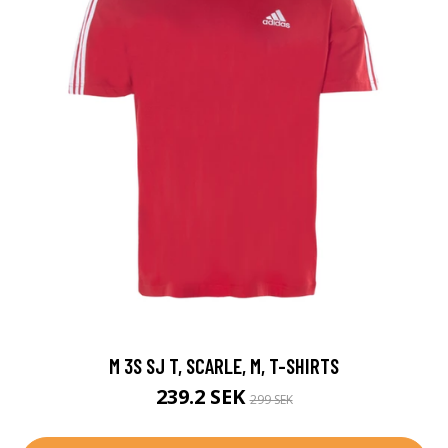
M 3S SJ T, SCARLE, M, T-SHIRTS
239.2 SEK
299 SEK