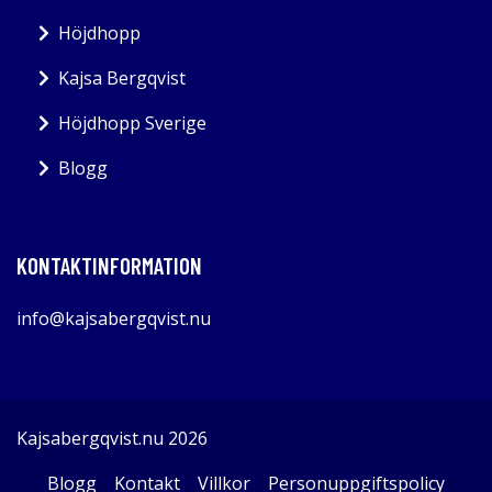
Höjdhopp
Kajsa Bergqvist
Höjdhopp Sverige
Blogg
KONTAKTINFORMATION
info@kajsabergqvist.nu
Kajsabergqvist.nu 2026
Blogg
Kontakt
Villkor
Personuppgiftspolicy