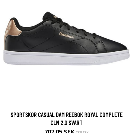
SPORTSKOR CASUAL DAM REEBOK ROYAL COMPLETE
CLN 2.0 SVART
707.05 SEK
739 SEK