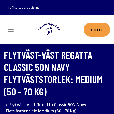
info@kajsabergqvist.nu
BUTIK
FLYTVÄST-VÄST REGATTA
CLASSIC 50N NAVY
FLYTVÄSTSTORLEK: MEDIUM
(50 - 70 KG)
Flytväst-väst Regatta Classic 50N Navy
Flytväststorlek: Medium (50 - 70 kg)