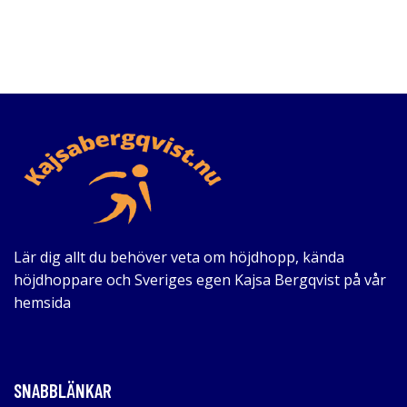
Lär dig allt du behöver veta om höjdhopp, kända
höjdhoppare och Sveriges egen Kajsa Bergqvist på vår
hemsida
SNABBLÄNKAR