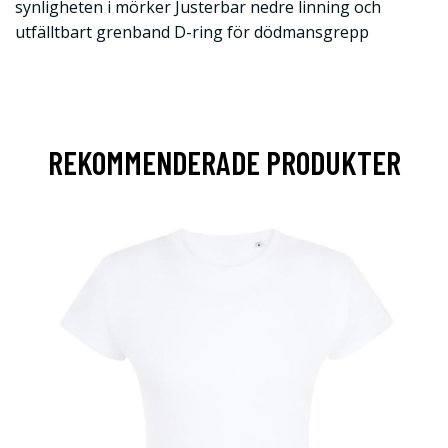
synligheten i mörker Justerbar nedre linning och
utfälltbart grenband D-ring för dödmansgrepp
REKOMMENDERADE PRODUKTER