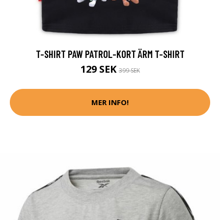
T-SHIRT PAW PATROL-KORT ÄRM T-SHIRT
129 SEK
399 SEK
MER INFO!