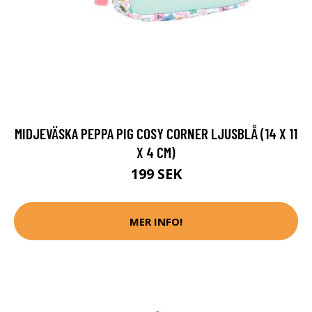
MIDJEVÄSKA PEPPA PIG COSY CORNER LJUSBLÅ (14 X 11
X 4 CM)
199 SEK
MER INFO!