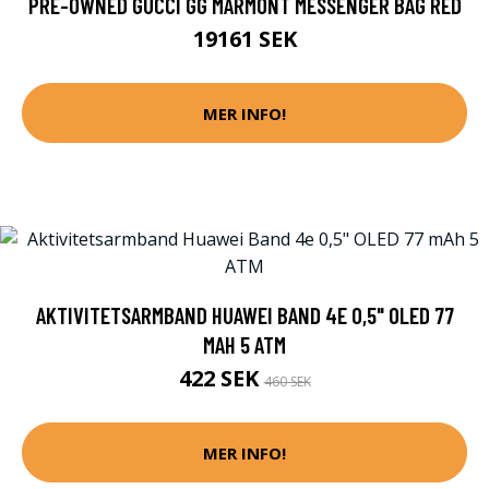
PRE-OWNED GUCCI GG MARMONT MESSENGER BAG RED
19161 SEK
MER INFO!
AKTIVITETSARMBAND HUAWEI BAND 4E 0,5" OLED 77
MAH 5 ATM
422 SEK
460 SEK
MER INFO!