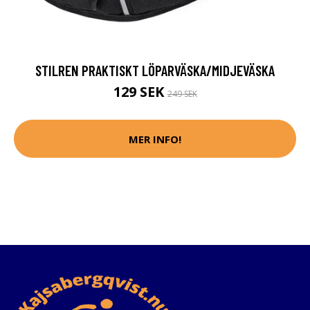
STILREN PRAKTISKT LÖPARVÄSKA/MIDJEVÄSKA
129 SEK
249 SEK
MER INFO!