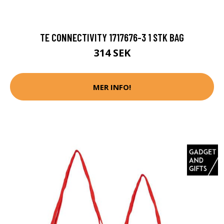
TE CONNECTIVITY 1717676-3 1 STK BAG
314 SEK
MER INFO!