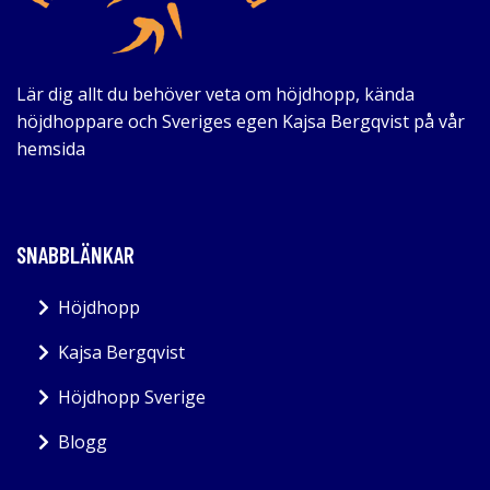
Lär dig allt du behöver veta om höjdhopp, kända
höjdhoppare och Sveriges egen Kajsa Bergqvist på vår
hemsida
SNABBLÄNKAR
Höjdhopp
Kajsa Bergqvist
Höjdhopp Sverige
Blogg