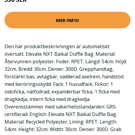
MER INFO!
Den här produktbeskrivningen är automatiskt
översatt. Elevate NXT Baikal Duffle Bag. Material:
Återvunnen polyester. Foder: RPET. Längd: 54cm. Höjd:
32cm. Bredd: 30cm. Denier: 300D. Grepphandtag,
förstärkt bas, avtagbar, vadderad axelrem, handstöd
med beröringsskydd. Fack: 1 huvudfack. Fickor: 1
sidoficka, nätfodrad, expanderbar ficka, 1 ficka med
dragkedja, intern ficka med dragkedja.
Överensstämmer med säkerhetsstandarden: GRS-
certifierad. English: Elevate NXT Baikal Duffle Bag.
Material: Recycled Polyester. Lining: RPET. Length:
54cm. Height: 32cm. Width: 30cm. Denier: 300D. Grab