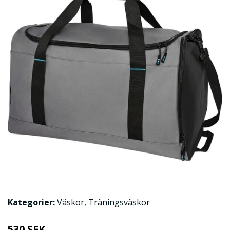
Kategorier:
Väskor
,
Träningsväskor
530 SEK