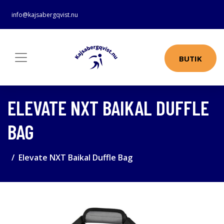
info@kajsabergqvist.nu
BUTIK
ELEVATE NXT BAIKAL DUFFLE
BAG
Elevate NXT Baikal Duffle Bag