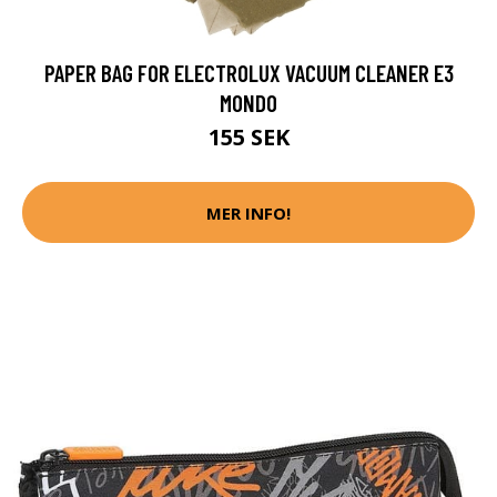
PAPER BAG FOR ELECTROLUX VACUUM CLEANER E3
MONDO
155 SEK
MER INFO!