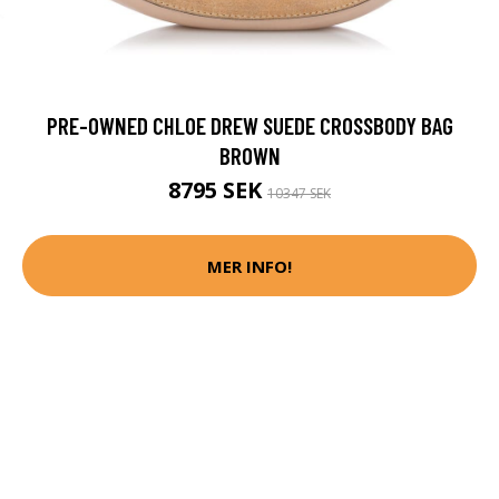
PRE-OWNED CHLOE DREW SUEDE CROSSBODY BAG
BROWN
8795 SEK
10347 SEK
MER INFO!