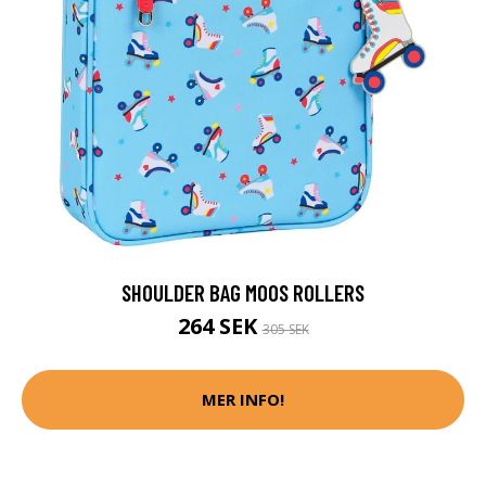
SHOULDER BAG MOOS ROLLERS
264 SEK
305 SEK
MER INFO!