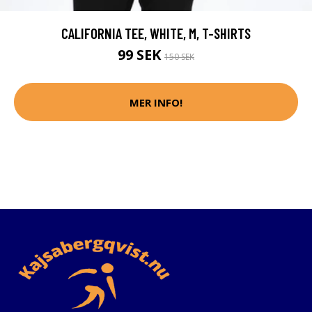
CALIFORNIA TEE, WHITE, M, T-SHIRTS
99 SEK
150 SEK
MER INFO!