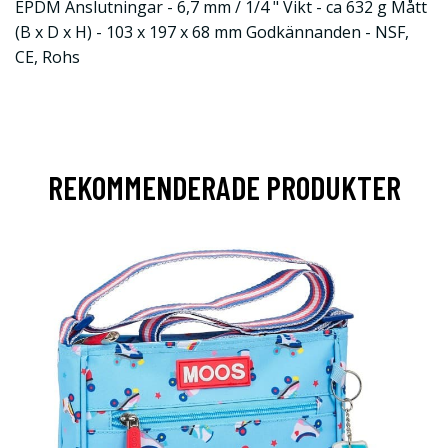
EPDM Anslutningar - 6,7 mm / 1/4 " Vikt - ca 632 g Mått
(B x D x H) - 103 x 197 x 68 mm Godkännanden - NSF,
CE, Rohs
REKOMMENDERADE PRODUKTER