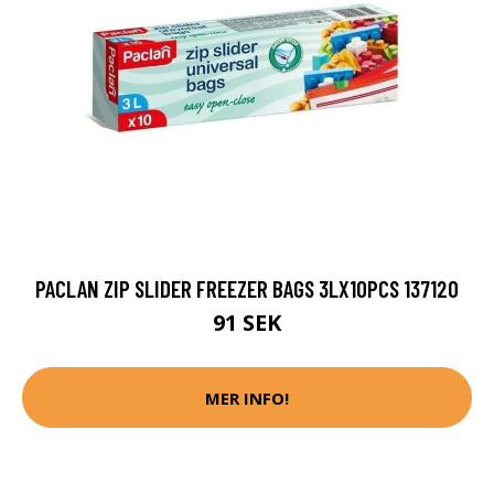
PACLAN ZIP SLIDER FREEZER BAGS 3LX10PCS 137120
91 SEK
MER INFO!