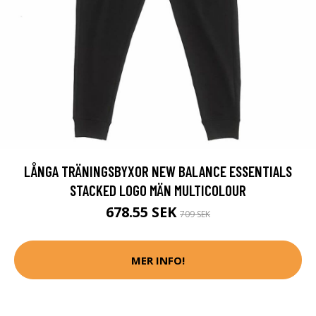
LÅNGA TRÄNINGSBYXOR NEW BALANCE ESSENTIALS
STACKED LOGO MÄN MULTICOLOUR
678.55 SEK
709 SEK
MER INFO!