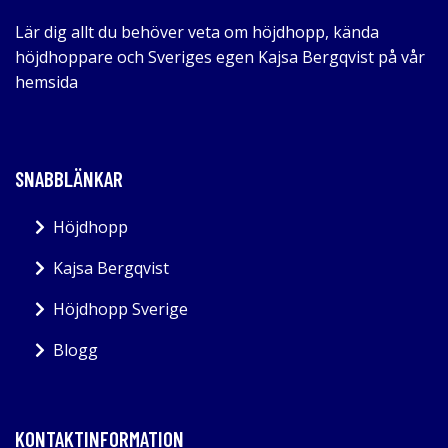
Lär dig allt du behöver veta om höjdhopp, kända
höjdhoppare och Sveriges egen Kajsa Bergqvist på vår
hemsida
SNABBLÄNKAR
Höjdhopp
Kajsa Bergqvist
Höjdhopp Sverige
Blogg
KONTAKTINFORMATION