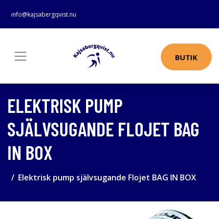
info@kajsabergqvist.nu
BUTIK
ELEKTRISK PUMP
SJÄLVSUGANDE FLOJET BAG
IN BOX
Elektrisk pump självsugande Flojet BAG IN BOX