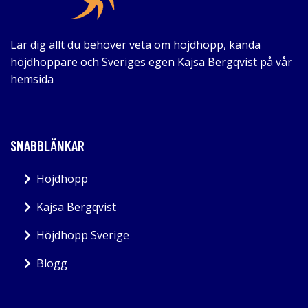
Lär dig allt du behöver veta om höjdhopp, kända
höjdhoppare och Sveriges egen Kajsa Bergqvist på vår
hemsida
SNABBLÄNKAR
Höjdhopp
Kajsa Bergqvist
Höjdhopp Sverige
Blogg