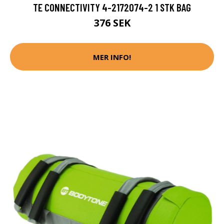
TE CONNECTIVITY 4-2172074-2 1 STK BAG
376 SEK
MER INFO!