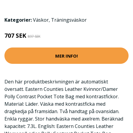
Kategorier:
Väskor
,
Träningsväskor
707 SEK
897 SEK
MER INFO!
Den här produktbeskrivningen är automatiskt
översatt. Eastern Counties Leather Kvinnor/Damer
Polly Contrast Pocket Tote Bag med kontrastfickor.
Material: Läder. Väska med kontrastficka med
dragkedja på framsidan. Två handtag på ovansidan.
Enkla ryggar. Stor handväska med axelrem. Beräknad
kapacitet: 7.3L. English: Eastern Counties Leather