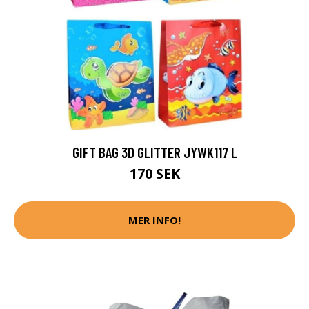
GIFT BAG 3D GLITTER JYWK117 L
170 SEK
MER INFO!