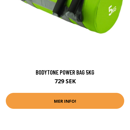
BODYTONE POWER BAG 5KG
729 SEK
MER INFO!