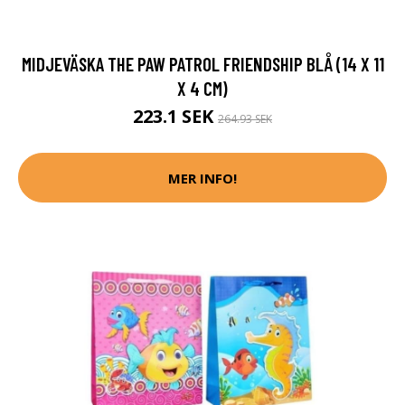
MIDJEVÄSKA THE PAW PATROL FRIENDSHIP BLÅ (14 X 11
X 4 CM)
223.1 SEK
264.93 SEK
MER INFO!