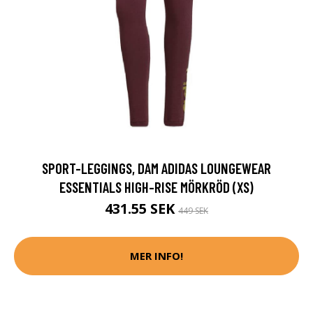
SPORT-LEGGINGS, DAM ADIDAS LOUNGEWEAR
ESSENTIALS HIGH-RISE MÖRKRÖD (XS)
431.55 SEK
449 SEK
MER INFO!