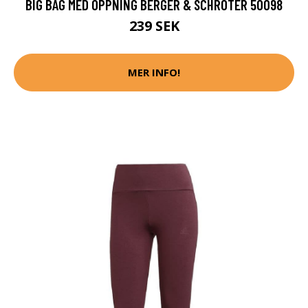
BIG BAG MED ÖPPNING BERGER & SCHRÖTER 50098
239 SEK
MER INFO!