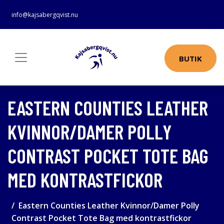
info@kajsabergqvist.nu
BUTIK
EASTERN COUNTIES LEATHER
KVINNOR/DAMER POLLY
CONTRAST POCKET TOTE BAG
MED KONTRASTFICKOR
Eastern Counties Leather Kvinnor/Damer Polly
Contrast Pocket Tote Bag med kontrastfickor