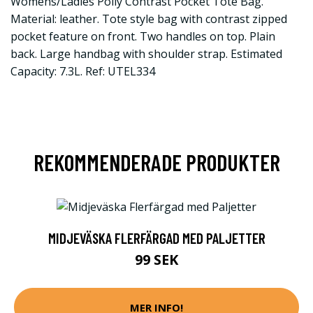
Womens/Ladies Polly Contrast Pocket Tote Bag.
Material: leather. Tote style bag with contrast zipped
pocket feature on front. Two handles on top. Plain
back. Large handbag with shoulder strap. Estimated
Capacity: 7.3L. Ref: UTEL334
REKOMMENDERADE PRODUKTER
MIDJEVÄSKA FLERFÄRGAD MED PALJETTER
99 SEK
MER INFO!