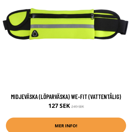
MIDJEVÄSKA (LÖPARVÄSKA) WE-FIT (VATTENTÅLIG)
127 SEK
249 SEK
MER INFO!