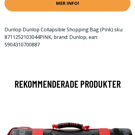
MER INFO!
Dunlop Dunlop Collapsible Shopping Bag (Pink) sku:
8711252103044PINK, brand: Dunlop, ean:
5904310700887
REKOMMENDERADE PRODUKTER