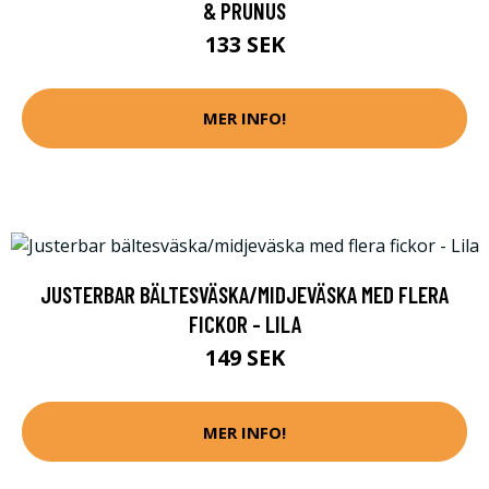
& PRUNUS
133 SEK
MER INFO!
JUSTERBAR BÄLTESVÄSKA/MIDJEVÄSKA MED FLERA
FICKOR - LILA
149 SEK
MER INFO!