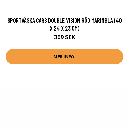
SPORTVÄSKA CARS DOUBLE VISION RÖD MARINBLÅ (40
X 24 X 23 CM)
369 SEK
MER INFO!