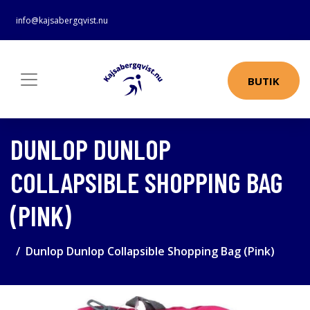
info@kajsabergqvist.nu
BUTIK
DUNLOP DUNLOP
COLLAPSIBLE SHOPPING BAG
(PINK)
Dunlop Dunlop Collapsible Shopping Bag (Pink)