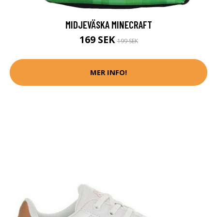
MIDJEVÄSKA MINECRAFT
169 SEK
199 SEK
MER INFO!