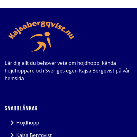
Lär dig allt du behöver veta om höjdhopp, kända
höjdhoppare och Sveriges egen Kajsa Bergqvist på vår
hemsida
SNABBLÄNKAR
Höjdhopp
Kajsa Bergqvist