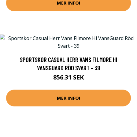
MER INFO!
SPORTSKOR CASUAL HERR VANS FILMORE HI
VANSGUARD RÖD SVART - 39
856.31 SEK
MER INFO!