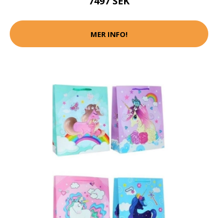
7497 SEK
MER INFO!