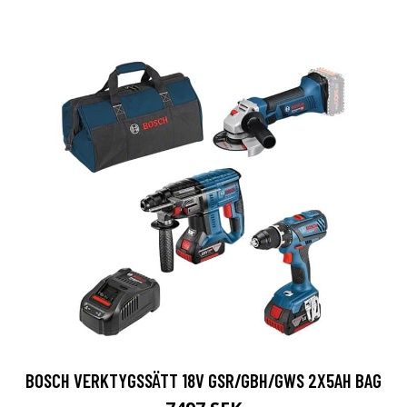
BOSCH VERKTYGSSÄTT 18V GSR/GBH/GWS 2X5AH BAG