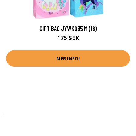
GIFT BAG JYWK035 M (16)
175 SEK
MER INFO!