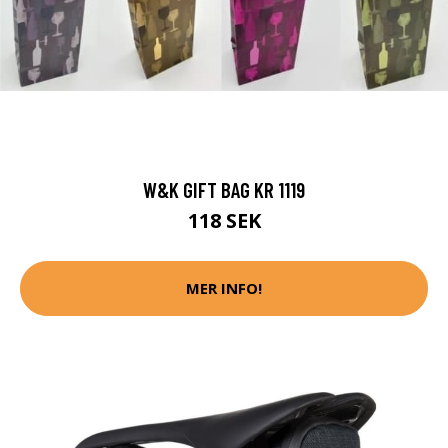
W&K GIFT BAG KR 1119
118 SEK
MER INFO!