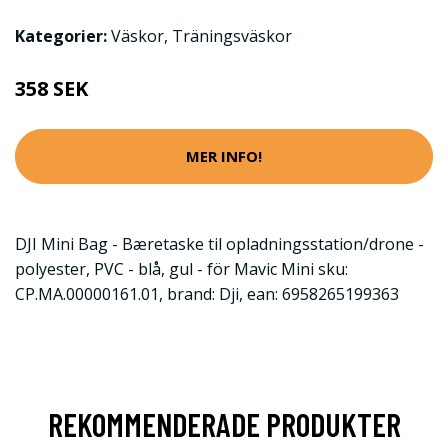
Kategorier:
Väskor
,
Träningsväskor
358 SEK
MER INFO!
DJI Mini Bag - Bæretaske til opladningsstation/drone -
polyester, PVC - blå, gul - för Mavic Mini sku:
CP.MA.00000161.01, brand: Dji, ean: 6958265199363
REKOMMENDERADE PRODUKTER