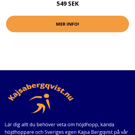
549 SEK
MER INFO!
Lär dig allt du behöver veta om höjdhopp, kända
höjdhoppare och Sveriges egen Kajsa Bergqvist på vår