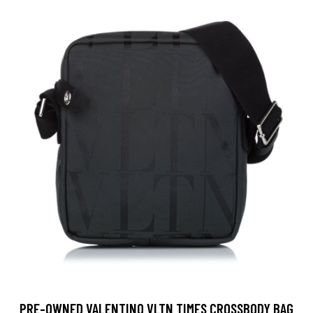
PRE-OWNED VALENTINO VLTN TIMES CROSSBODY BAG