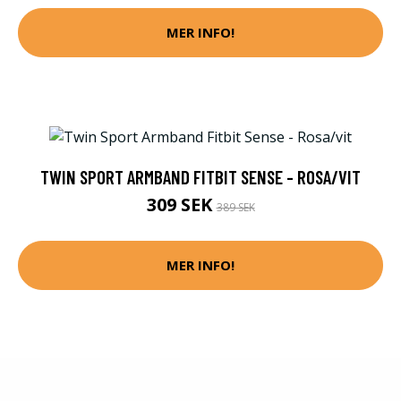
MER INFO!
TWIN SPORT ARMBAND FITBIT SENSE - ROSA/VIT
309 SEK
389 SEK
MER INFO!