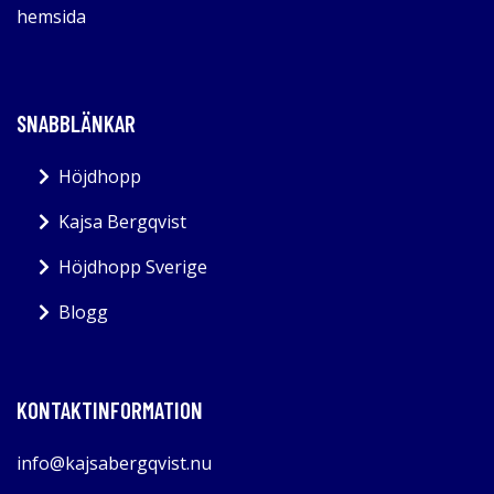
hemsida
SNABBLÄNKAR
Höjdhopp
Kajsa Bergqvist
Höjdhopp Sverige
Blogg
KONTAKTINFORMATION
info@kajsabergqvist.nu