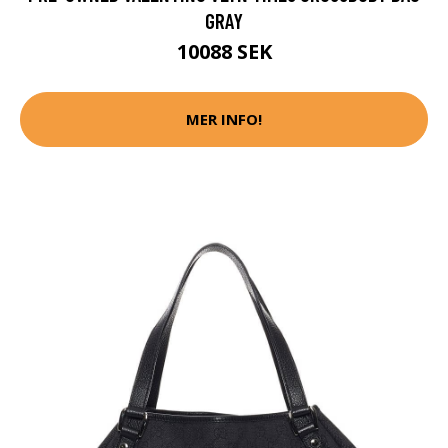
GRAY
10088 SEK
MER INFO!