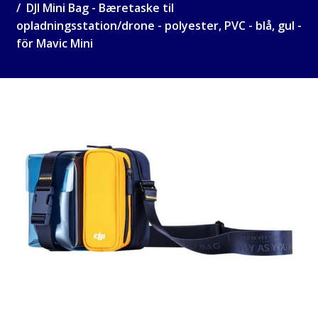
DJI Mini Bag - Bæretaske til
opladningsstation/drone - polyester, PVC - blå, gul -
för Mavic Mini