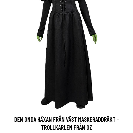
DEN ONDA HÄXAN FRÅN VÄST MASKERADDRÄKT -
TROLLKARLEN FRÅN OZ