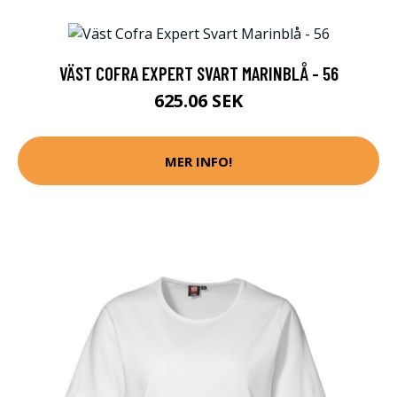
VÄST COFRA EXPERT SVART MARINBLÅ - 56
625.06 SEK
MER INFO!