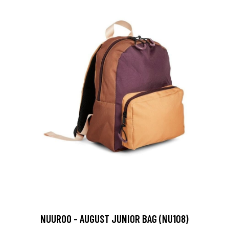
NUUROO - AUGUST JUNIOR BAG (NU108)