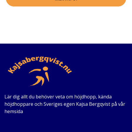
Lär dig allt du behöver veta om höjdhopp, kända
höjdhoppare och Sveriges egen Kajsa Bergqvist på vår
hemsida