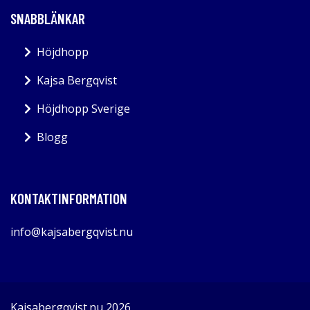
SNABBLÄNKAR
Höjdhopp
Kajsa Bergqvist
Höjdhopp Sverige
Blogg
KONTAKTINFORMATION
info@kajsabergqvist.nu
Kajsabergqvist.nu 2026