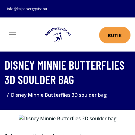
info@kajsabergqvist.nu
BUTIK
DISNEY MINNIE BUTTERFLIES
3D SOULDER BAG
Disney Minnie Butterflies 3D soulder bag