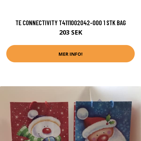
TE CONNECTIVITY T4111002042-000 1 STK BAG
203 SEK
MER INFO!