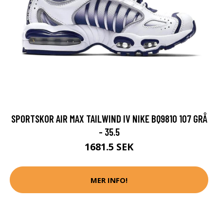
SPORTSKOR AIR MAX TAILWIND IV NIKE BQ9810 107 GRÅ
- 35.5
1681.5 SEK
MER INFO!