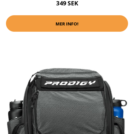
349 SEK
MER INFO!