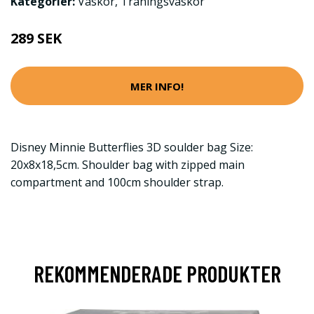
Kategorier:
Väskor
,
Träningsväskor
289 SEK
MER INFO!
Disney Minnie Butterflies 3D soulder bag Size:
20x8x18,5cm. Shoulder bag with zipped main
compartment and 100cm shoulder strap.
REKOMMENDERADE PRODUKTER