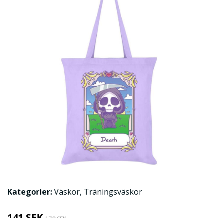
Kategorier:
Väskor
,
Träningsväskor
141 SEK