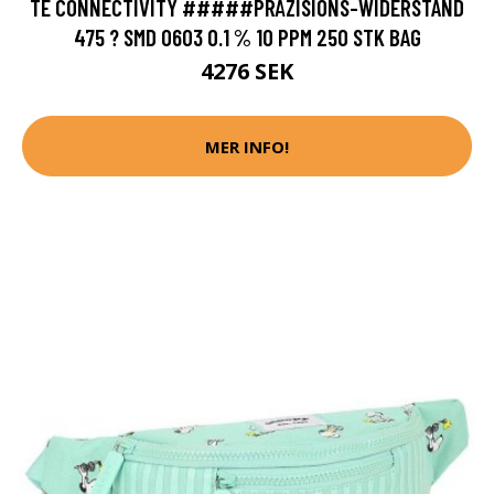
TE CONNECTIVITY #####PRÄZISIONS-WIDERSTAND
475 ? SMD 0603 0.1 % 10 PPM 250 STK BAG
4276 SEK
MER INFO!