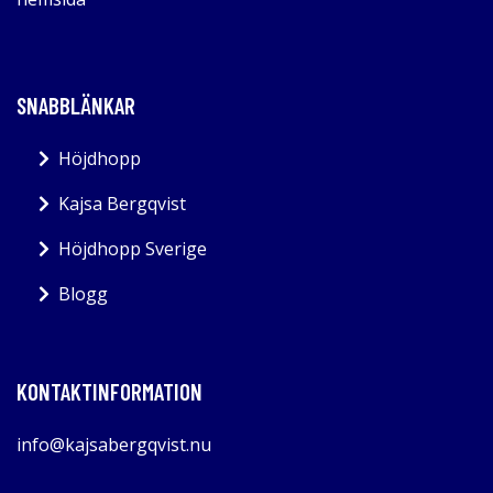
SNABBLÄNKAR
Höjdhopp
Kajsa Bergqvist
Höjdhopp Sverige
Blogg
KONTAKTINFORMATION
info@kajsabergqvist.nu