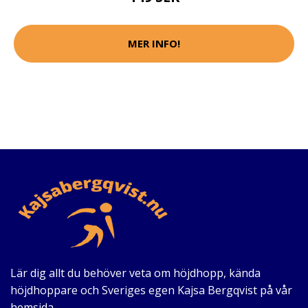
MER INFO!
Lär dig allt du behöver veta om höjdhopp, kända
höjdhoppare och Sveriges egen Kajsa Bergqvist på vår
hemsida