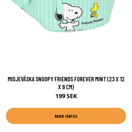
MIDJEVÄSKA SNOOPY FRIENDS FOREVER MINT (23 X 12
X 9 CM)
199 SEK
MER INFO!