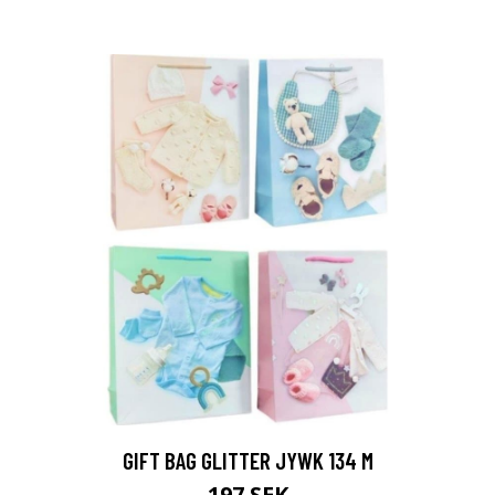
GIFT BAG GLITTER JYWK 134 M
197 SEK