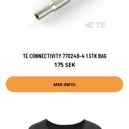
TE CONNECTIVITY 770249-4 1 STK BAG
175 SEK
MER INFO!