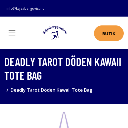
info@kajsabergqvist.nu
BUTIK
DEADLY TAROT DÖDEN KAWAII
TOTE BAG
Deadly Tarot Döden Kawaii Tote Bag