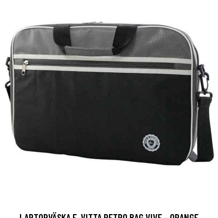
LAPTOPVÄSKA E-VITTA RETRO BAG VIVE - ORANGE