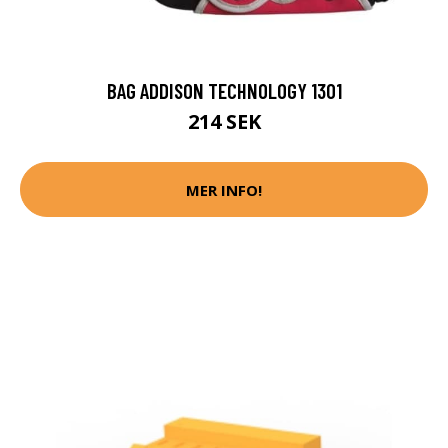
BAG ADDISON TECHNOLOGY 1301
214 SEK
MER INFO!