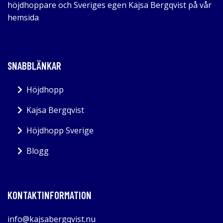
höjdhoppare och Sveriges egen Kajsa Bergqvist på vår
hemsida
SNABBLÄNKAR
Höjdhopp
Kajsa Bergqvist
Höjdhopp Sverige
Blogg
KONTAKTINFORMATION
info@kajsabergqvist.nu