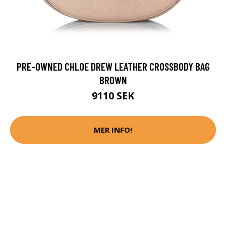
PRE-OWNED CHLOE DREW LEATHER CROSSBODY BAG
BROWN
9110 SEK
MER INFO!