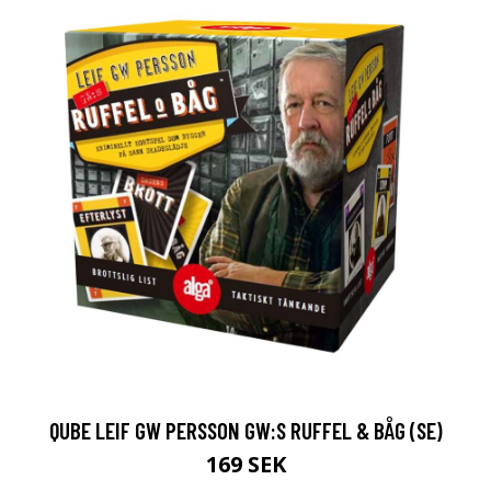
QUBE LEIF GW PERSSON GW:S RUFFEL & BÅG (SE)
169 SEK