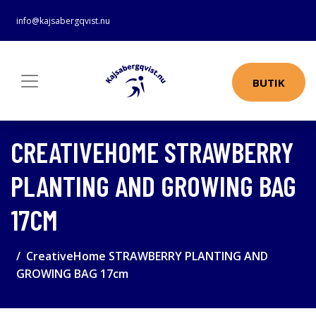
info@kajsabergqvist.nu
BUTIK
CREATIVEHOME STRAWBERRY
PLANTING AND GROWING BAG
17CM
CreativeHome STRAWBERRY PLANTING AND
GROWING BAG 17cm