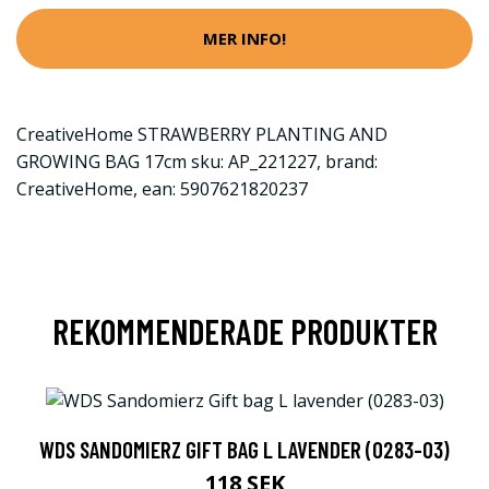
MER INFO!
CreativeHome STRAWBERRY PLANTING AND
GROWING BAG 17cm sku: AP_221227, brand:
CreativeHome, ean: 5907621820237
REKOMMENDERADE PRODUKTER
WDS SANDOMIERZ GIFT BAG L LAVENDER (0283-03)
118 SEK