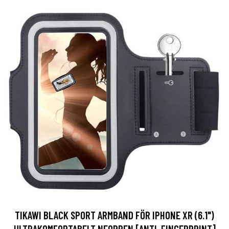
TIKAWI BLACK SPORT ARMBAND FÖR IPHONE XR (6.1")
ULTRAKOMFORTABELT NEOPREN [ANTI-FINGERPRINT]