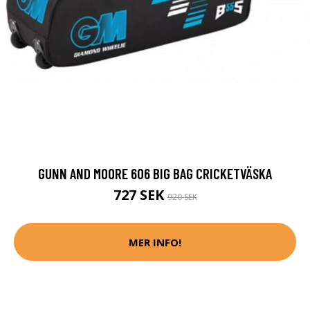
GUNN AND MOORE 606 BIG BAG CRICKETVÄSKA
727 SEK
920 SEK
MER INFO!