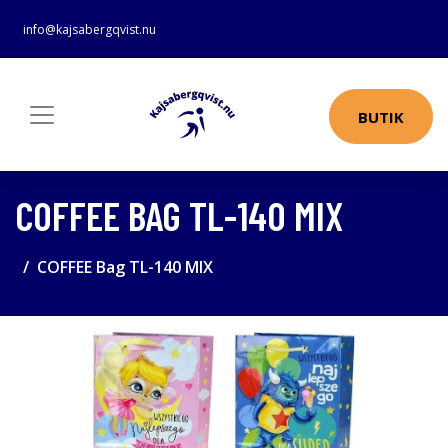
info@kajsabergqvist.nu
BUTIK
COFFEE BAG TL-140 MIX
COFFEE Bag TL-140 MIX