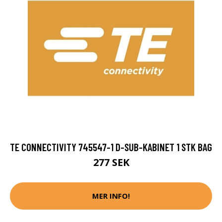
TE CONNECTIVITY 745547-1 D-SUB-KABINET 1 STK BAG
277 SEK
MER INFO!