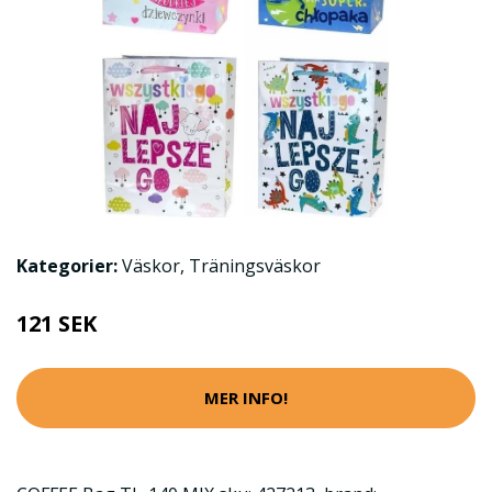
Kategorier:
Väskor
,
Träningsväskor
121 SEK
MER INFO!