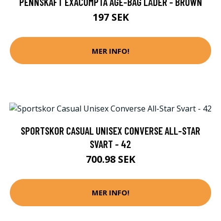
PENNSKAFT EXACOMPTA AGE-BAG LÄDER - BROWN
197 SEK
MER INFO!
SPORTSKOR CASUAL UNISEX CONVERSE ALL-STAR
SVART - 42
700.98 SEK
MER INFO!