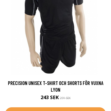
PRECISION UNISEX T-SHIRT OCH SHORTS FÖR VUXNA
LYON
243 SEK
291 SEK