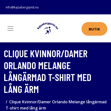
info@kajsabergqvist.nu
BUTIK
CLIQUE KVINNOR/DAMER
ORLANDO MELANGE
LÅNGÄRMAD T-SHIRT MED
LÅNG ÄRM
Clique Kvinnor/Damer Orlando Melange långärmad
T-shirt med lång ärm