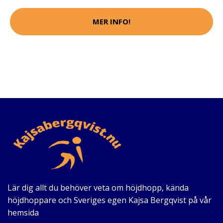
MER INFO!
Lär dig allt du behöver veta om höjdhopp, kända
höjdhoppare och Sveriges egen Kajsa Bergqvist på vår
hemsida