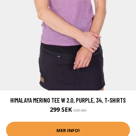
HIMALAYA MERINO TEE W 2.0, PURPLE, 34, T-SHIRTS
299 SEK
500 SEK
MER INFO!