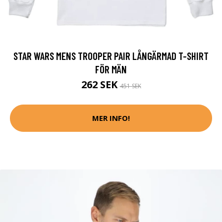
STAR WARS MENS TROOPER PAIR LÅNGÄRMAD T-SHIRT
FÖR MÄN
262 SEK
451 SEK
MER INFO!