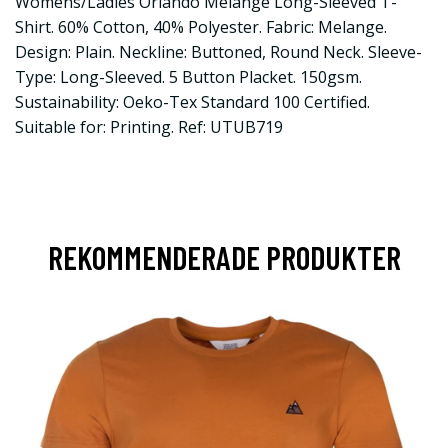
Womens/Ladies Orlando Melange Long-Sleeved T-
Shirt. 60% Cotton, 40% Polyester. Fabric: Melange.
Design: Plain. Neckline: Buttoned, Round Neck. Sleeve-
Type: Long-Sleeved. 5 Button Placket. 150gsm.
Sustainability: Oeko-Tex Standard 100 Certified.
Suitable for: Printing. Ref: UTUB719
REKOMMENDERADE PRODUKTER