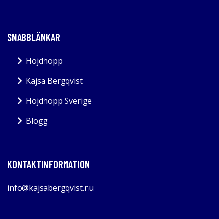
SNABBLÄNKAR
Höjdhopp
Kajsa Bergqvist
Höjdhopp Sverige
Blogg
KONTAKTINFORMATION
info@kajsabergqvist.nu