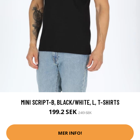
MINI SCRIPT-B, BLACK/WHITE, L, T-SHIRTS
199.2 SEK
249 SEK
MER INFO!