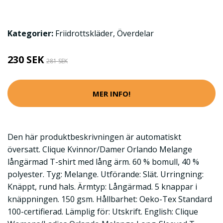
Kategorier:
Friidrottskläder
,
Överdelar
230 SEK
281 SEK
MER INFO!
Den här produktbeskrivningen är automatiskt
översatt. Clique Kvinnor/Damer Orlando Melange
långärmad T-shirt med lång ärm. 60 % bomull, 40 %
polyester. Tyg: Melange. Utförande: Slät. Urringning:
Knäppt, rund hals. Ärmtyp: Långärmad. 5 knappar i
knäppningen. 150 gsm. Hållbarhet: Oeko-Tex Standard
100-certifierad. Lämplig för: Utskrift. English: Clique