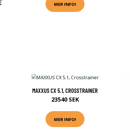
E
MER INFO!
MAXXUS CX 5.1, CROSSTRAINER
23540 SEK
MER INFO!