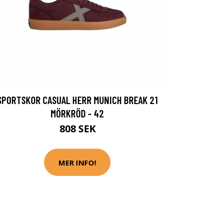
SPORTSKOR CASUAL HERR MUNICH BREAK 21
MÖRKRÖD - 42
808 SEK
MER INFO!