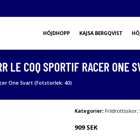
HÖJDHOPP
KAJSA BERGQVIST
HÖ
R LE COQ SPORTIF RACER ONE S
cer One Svart (Fotstorlek: 40)
Kategorier:
Friidrottsskor
,
909 SEK