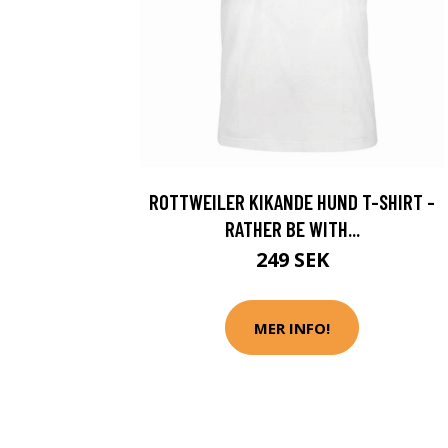
ROTTWEILER KIKANDE HUND T-SHIRT -
RATHER BE WITH...
249 SEK
MER INFO!