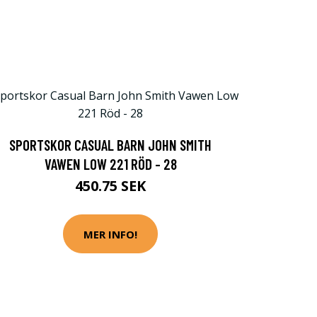
SPORTSKOR CASUAL BARN JOHN SMITH
VAWEN LOW 221 RÖD - 28
450.75 SEK
MER INFO!