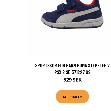
SPORTSKOR FÖR BARN PUMA STEPFLEE V
PSX 2 SD 371227 09
529 SEK
MER INFO!