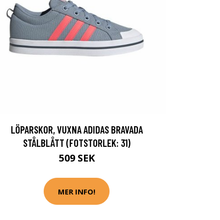
LÖPARSKOR, VUXNA ADIDAS BRAVADA
STÅLBLÅTT (FOTSTORLEK: 31)
509 SEK
MER INFO!