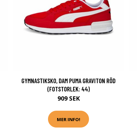
GYMNASTIKSKO, DAM PUMA GRAVITON RÖD
(FOTSTORLEK: 44)
909 SEK
MER INFO!