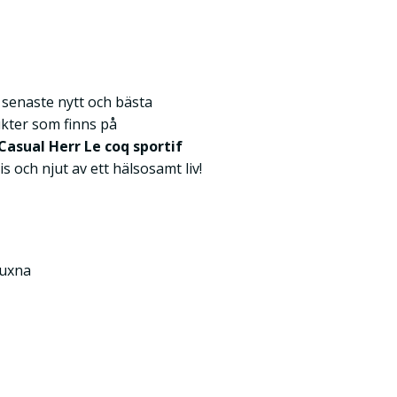
k senaste nytt och bästa
kter som finns på
Casual Herr Le coq sportif
ris och njut av ett hälsosamt liv!
Vuxna