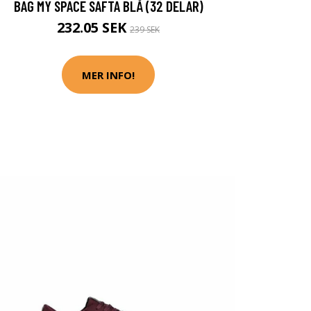
BAG MY SPACE SAFTA BLÅ (32 DELAR)
232.05 SEK
239 SEK
MER INFO!