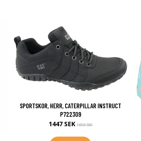
SPORTSKOR, HERR, CATERPILLAR INSTRUCT
P722309
1447 SEK
1656 SEK