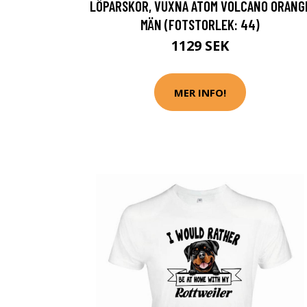
LÖPARSKOR, VUXNA ATOM VOLCANO ORANG
MÄN (FOTSTORLEK: 44)
1129 SEK
MER INFO!