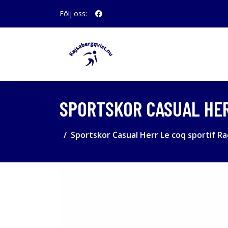
Följ oss:
SPORTSKOR CASUAL HER
Sportskor Casual Herr Le coq sportif Ra