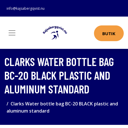
info@kajsabergqvist.nu
BUTIK
CLARKS WATER BOTTLE BAG
BC-20 BLACK PLASTIC AND
ALUMINUM STANDARD
Clarks Water bottle bag BC-20 BLACK plastic and
aluminum standard