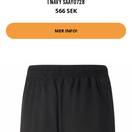
I NAVY SAAY0728
566 SEK
MER INFO!