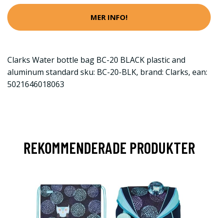
MER INFO!
Clarks Water bottle bag BC-20 BLACK plastic and
aluminum standard sku: BC-20-BLK, brand: Clarks, ean:
5021646018063
REKOMMENDERADE PRODUKTER