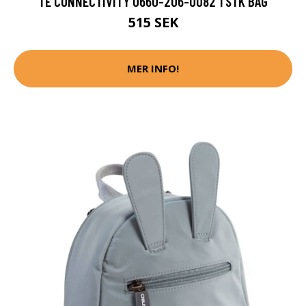
TE CONNECTIVITY 0660-206-0082 1 STK BAG
515 SEK
MER INFO!