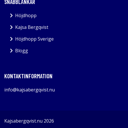
SNABBLÄNKAR
Höjdhopp
Kajsa Bergqvist
Höjdhopp Sverige
Blogg
KONTAKTINFORMATION
info@kajsabergqvist.nu
Kajsabergqvist.nu 2026