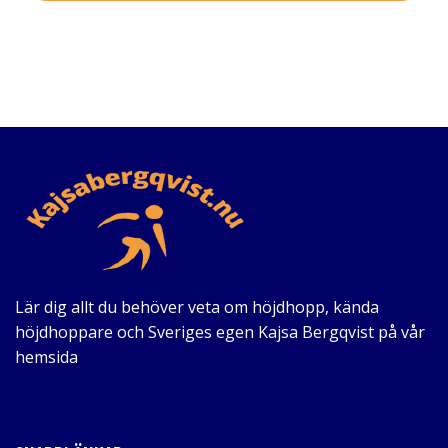
Lär dig allt du behöver veta om höjdhopp, kända
höjdhoppare och Sveriges egen Kajsa Bergqvist på vår
hemsida