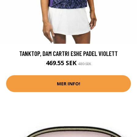
TANKTOP, DAM CARTRI ESHE PADEL VIOLETT
469.55 SEK
489 SEK
MER INFO!