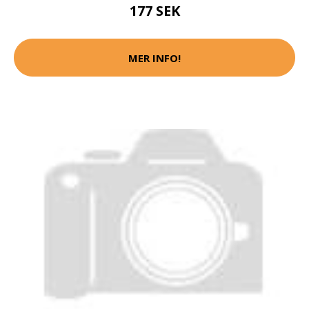
177 SEK
MER INFO!