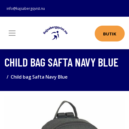
info@kajsabergqvist.nu
BUTIK
CHILD BAG SAFTA NAVY BLUE
Child bag Safta Navy Blue