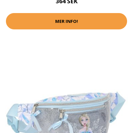
364 SEK
MER INFO!