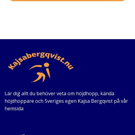
Lär dig allt du behöver veta om höjdhopp, kända
höjdhoppare och Sveriges egen Kajsa Bergqvist på vår
hemsida