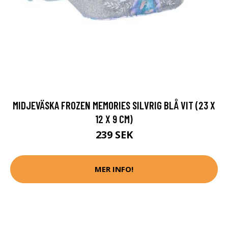
MIDJEVÄSKA FROZEN MEMORIES SILVRIG BLÅ VIT (23 X
12 X 9 CM)
239 SEK
MER INFO!