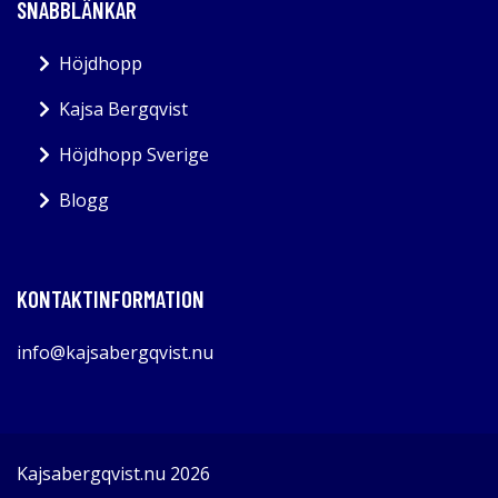
SNABBLÄNKAR
Höjdhopp
Kajsa Bergqvist
Höjdhopp Sverige
Blogg
KONTAKTINFORMATION
info@kajsabergqvist.nu
Kajsabergqvist.nu 2026