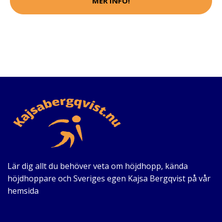
MER INFO!
Lär dig allt du behöver veta om höjdhopp, kända
höjdhoppare och Sveriges egen Kajsa Bergqvist på vår
hemsida