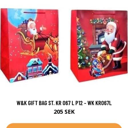
W&K GIFT BAG ST. KR 067 L P12 - WK KR067L
205 SEK