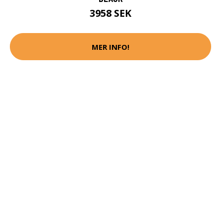
3958 SEK
MER INFO!