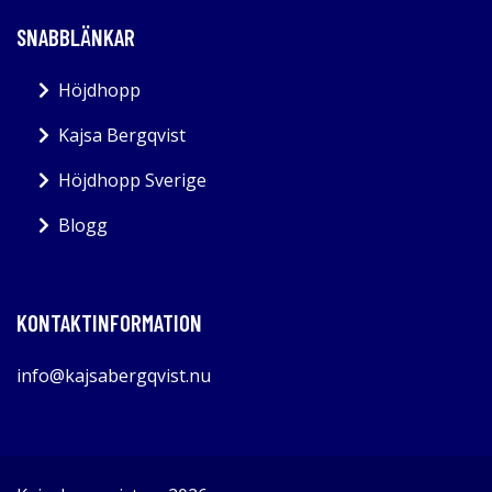
SNABBLÄNKAR
Höjdhopp
Kajsa Bergqvist
Höjdhopp Sverige
Blogg
KONTAKTINFORMATION
info@kajsabergqvist.nu