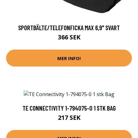
SPORTBÄLTE/TELEFONFICKA MAX 6,9" SVART
366 SEK
MER INFO!
TE CONNECTIVITY 1-794075-0 1 STK BAG
217 SEK