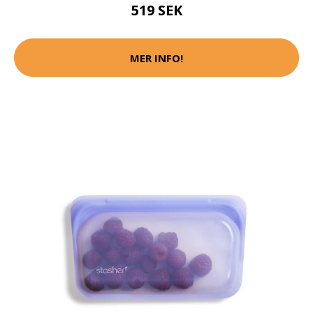
519 SEK
MER INFO!