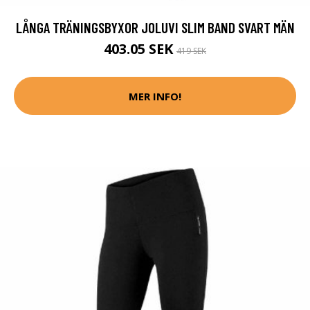
LÅNGA TRÄNINGSBYXOR JOLUVI SLIM BAND SVART MÄN
403.05 SEK
419 SEK
MER INFO!