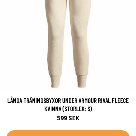
LÅNGA TRÄNINGSBYXOR UNDER ARMOUR RIVAL FLEECE
KVINNA (STORLEK: S)
599 SEK