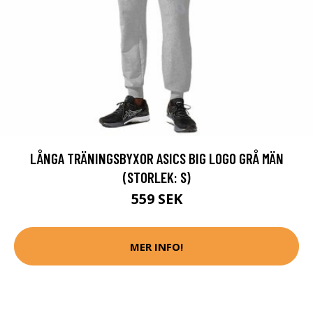
LÅNGA TRÄNINGSBYXOR ASICS BIG LOGO GRÅ MÄN
(STORLEK: S)
559 SEK
MER INFO!