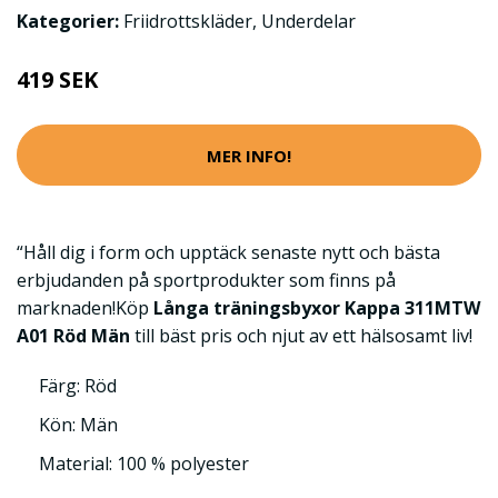
Kategorier:
Friidrottskläder
,
Underdelar
419 SEK
MER INFO!
“Håll dig i form och upptäck senaste nytt och bästa
erbjudanden på sportprodukter som finns på
marknaden!Köp
Långa träningsbyxor Kappa 311MTW
A01 Röd Män
till bäst pris och njut av ett hälsosamt liv!
Färg: Röd
Kön: Män
Material: 100 % polyester