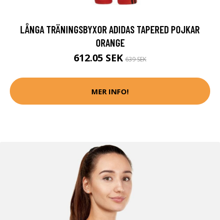
LÅNGA TRÄNINGSBYXOR ADIDAS TAPERED POJKAR
ORANGE
612.05 SEK
639 SEK
MER INFO!