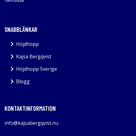
SNABBLÄNKAR
Höjdhopp
Kajsa Bergqvist
Höjdhopp Sverige
Blogg
KONTAKTINFORMATION
info@kajsabergqvist.nu