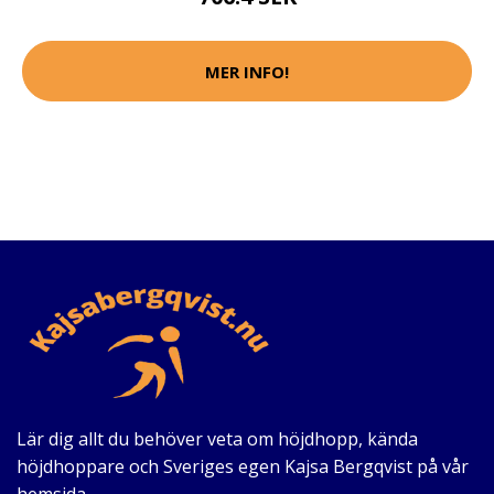
MER INFO!
Lär dig allt du behöver veta om höjdhopp, kända
höjdhoppare och Sveriges egen Kajsa Bergqvist på vår
hemsida