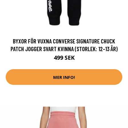
BYXOR FÖR VUXNA CONVERSE SIGNATURE CHUCK
PATCH JOGGER SVART KVINNA (STORLEK: 12-13 ÅR)
499 SEK
MER INFO!