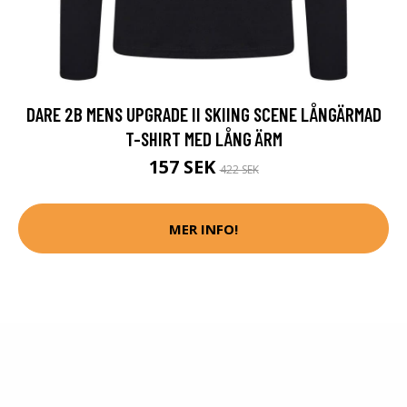
DARE 2B MENS UPGRADE II SKIING SCENE LÅNGÄRMAD
T-SHIRT MED LÅNG ÄRM
157 SEK
422 SEK
MER INFO!