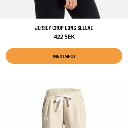
JERSEY CROP LONG SLEEVE
422 SEK
MER INFO!