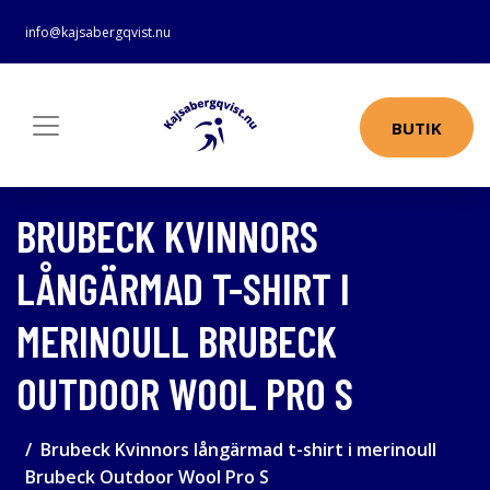
info@kajsabergqvist.nu
BUTIK
BRUBECK KVINNORS
LÅNGÄRMAD T-SHIRT I
MERINOULL BRUBECK
OUTDOOR WOOL PRO S
Brubeck Kvinnors långärmad t-shirt i merinoull
Brubeck Outdoor Wool Pro S