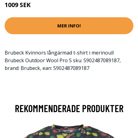
1009 SEK
MER INFO!
Brubeck Kvinnors långärmad t-shirt i merinoull
Brubeck Outdoor Wool Pro S sku: 5902487089187,
brand: Brubeck, ean: 5902487089187
REKOMMENDERADE PRODUKTER