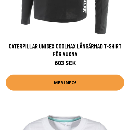
CATERPILLAR UNISEX COOLMAX LÅNGÄRMAD T-SHIRT
FÖR VUXNA
603 SEK
MER INFO!