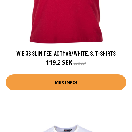
W E 3S SLIM TEE, ACTMAR/WHITE, S, T-SHIRTS
119.2 SEK
250 SEK
MER INFO!