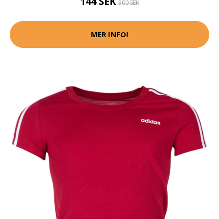
144 SEK
300 SEK
MER INFO!