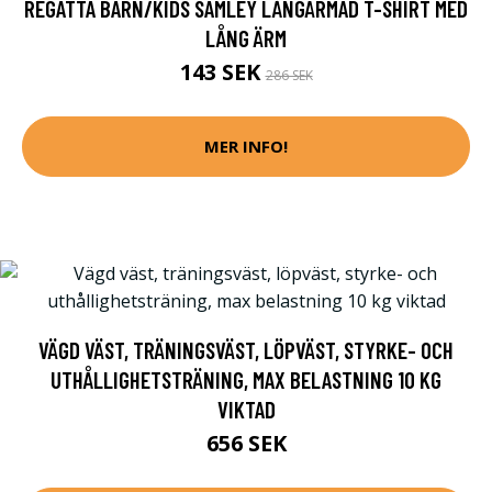
REGATTA BARN/KIDS SAMLEY LÅNGÄRMAD T-SHIRT MED
LÅNG ÄRM
143 SEK
286 SEK
MER INFO!
VÄGD VÄST, TRÄNINGSVÄST, LÖPVÄST, STYRKE- OCH
UTHÅLLIGHETSTRÄNING, MAX BELASTNING 10 KG
VIKTAD
656 SEK