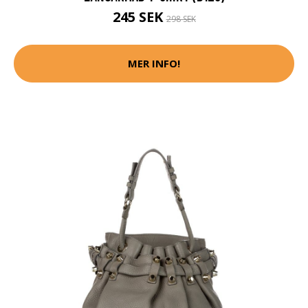
245 SEK
298 SEK
MER INFO!