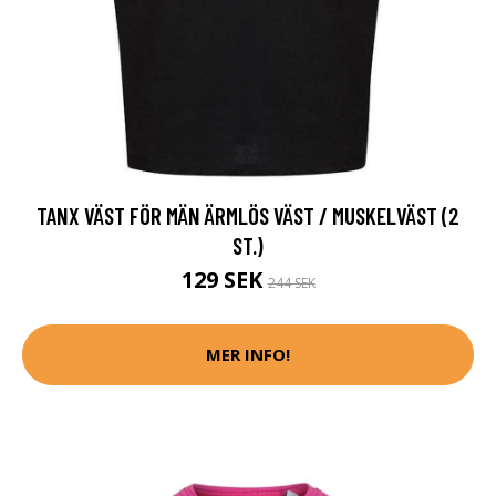
TANX VÄST FÖR MÄN ÄRMLÖS VÄST / MUSKELVÄST (2
ST.)
129 SEK
244 SEK
MER INFO!