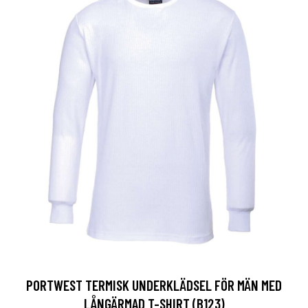
PORTWEST TERMISK UNDERKLÄDSEL FÖR MÄN MED
LÅNGÄRMAD T-SHIRT (B123)