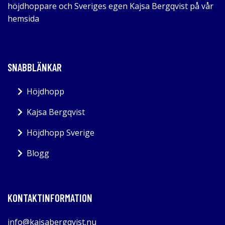
höjdhoppare och Sveriges egen Kajsa Bergqvist på vår
hemsida
SNABBLÄNKAR
Höjdhopp
Kajsa Bergqvist
Höjdhopp Sverige
Blogg
KONTAKTINFORMATION
info@kajsabergqvist.nu