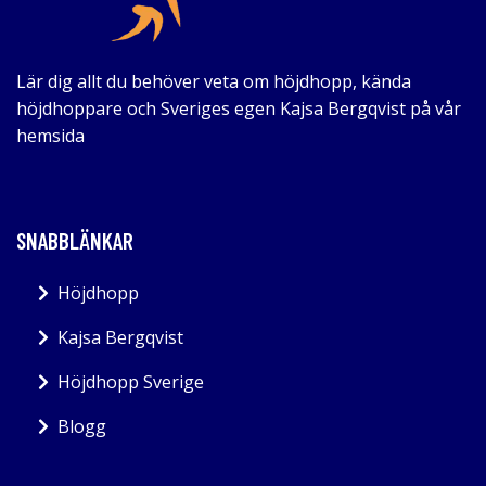
Lär dig allt du behöver veta om höjdhopp, kända
höjdhoppare och Sveriges egen Kajsa Bergqvist på vår
hemsida
SNABBLÄNKAR
Höjdhopp
Kajsa Bergqvist
Höjdhopp Sverige
Blogg