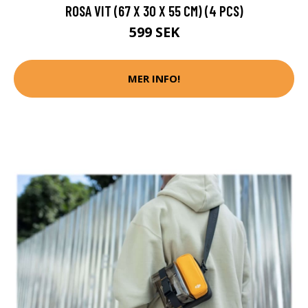
ROSA VIT (67 X 30 X 55 CM) (4 PCS)
599 SEK
MER INFO!