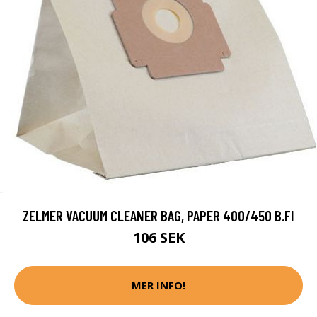
ZELMER VACUUM CLEANER BAG, PAPER 400/450 B.FI
106 SEK
MER INFO!