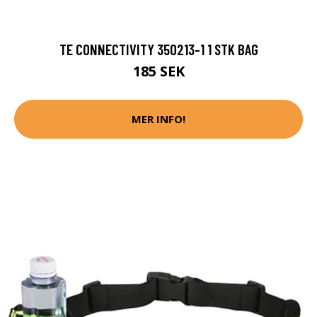
TE CONNECTIVITY 350213-1 1 STK BAG
185 SEK
MER INFO!