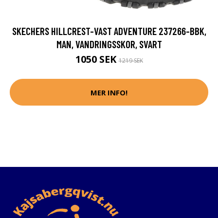
SKECHERS HILLCREST-VAST ADVENTURE 237266-BBK,
MAN, VANDRINGSSKOR, SVART
1050 SEK
1219 SEK
MER INFO!