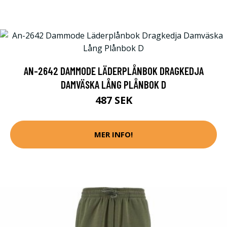
AN-2642 DAMMODE LÄDERPLÅNBOK DRAGKEDJA
DAMVÄSKA LÅNG PLÅNBOK D
487 SEK
MER INFO!