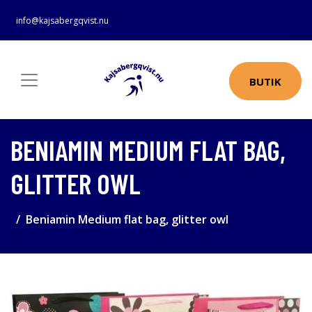
info@kajsabergqvist.nu
BUTIK
BENIAMIN MEDIUM FLAT BAG,
GLITTER OWL
Beniamin Medium flat bag, glitter owl