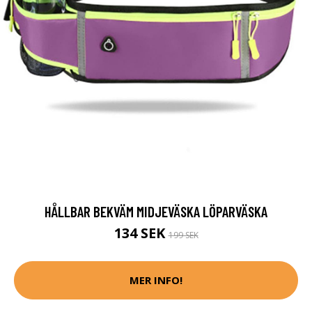
HÅLLBAR BEKVÄM MIDJEVÄSKA LÖPARVÄSKA
134 SEK
199 SEK
MER INFO!