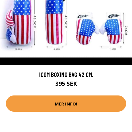
ICOM BOXING BAG 42 CM.
395 SEK
MER INFO!