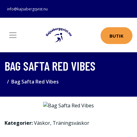
info@kajsabergqvist.nu
BUTIK
BAG SAFTA RED VIBES
Bag Safta Red Vibes
Kategorier:
Väskor
,
Träningsväskor