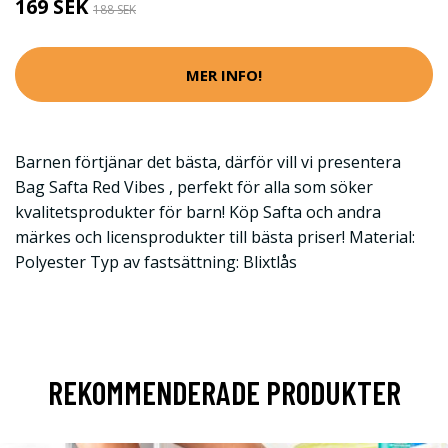
169 SEK
188 SEK
MER INFO!
Barnen förtjänar det bästa, därför vill vi presentera
Bag Safta Red Vibes , perfekt för alla som söker
kvalitetsprodukter för barn! Köp Safta och andra
märkes och licensprodukter till bästa priser! Material:
Polyester Typ av fastsättning: Blixtlås
REKOMMENDERADE PRODUKTER