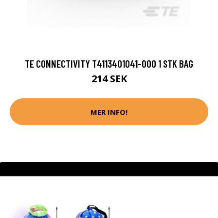
TE CONNECTIVITY T4113401041-000 1 STK BAG
214 SEK
MER INFO!