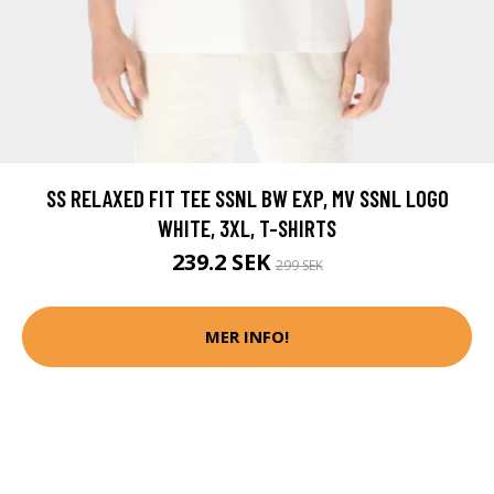
SS RELAXED FIT TEE SSNL BW EXP, MV SSNL LOGO
WHITE, 3XL, T-SHIRTS
239.2 SEK
299 SEK
MER INFO!