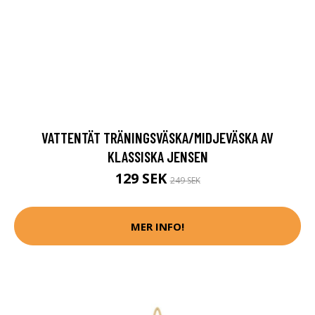
VATTENTÄT TRÄNINGSVÄSKA/MIDJEVÄSKA AV
KLASSISKA JENSEN
129 SEK
249 SEK
MER INFO!