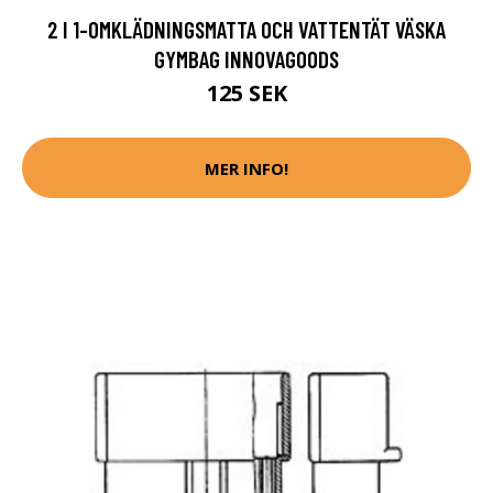
2 I 1-OMKLÄDNINGSMATTA OCH VATTENTÄT VÄSKA
GYMBAG INNOVAGOODS
125 SEK
MER INFO!