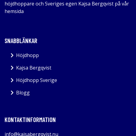
höjdhoppare och Sveriges egen Kajsa Bergqvist på vår
hemsida
SNABBLÄNKAR
Höjdhopp
Kajsa Bergqvist
Höjdhopp Sverige
Blogg
KONTAKTINFORMATION
info@kajsabergqvist.nu