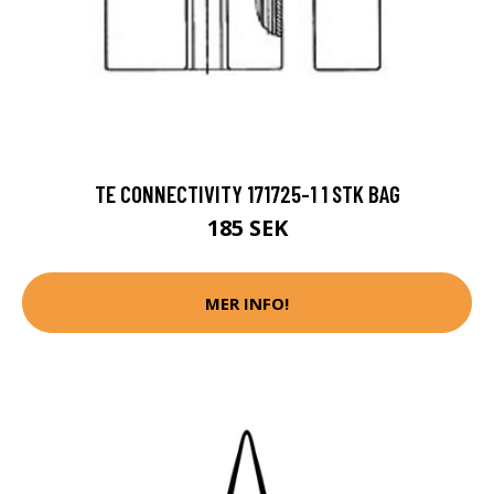
TE CONNECTIVITY 171725-1 1 STK BAG
185 SEK
MER INFO!