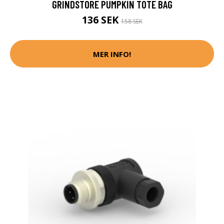
GRINDSTORE PUMPKIN TOTE BAG
136 SEK
158 SEK
MER INFO!