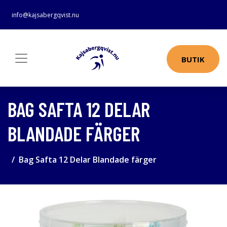
info@kajsabergqvist.nu
BUTIK
BAG SAFTA 12 DELAR
BLANDADE FÄRGER
Bag Safta 12 Delar Blandade färger