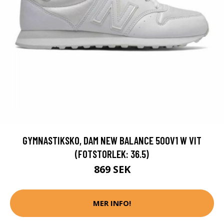
GYMNASTIKSKO, DAM NEW BALANCE 500V1 W VIT
(FOTSTORLEK: 36.5)
869 SEK
MER INFO!