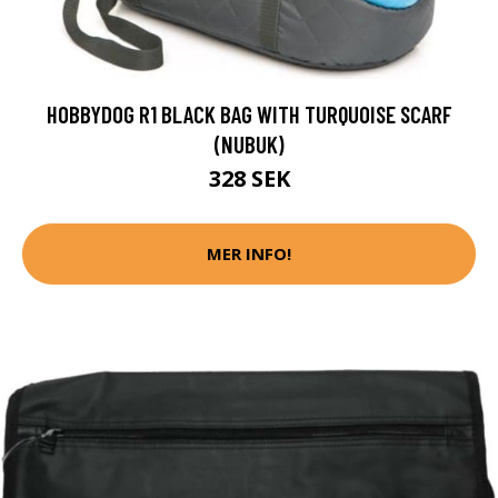
HOBBYDOG R1 BLACK BAG WITH TURQUOISE SCARF
(NUBUK)
328 SEK
MER INFO!