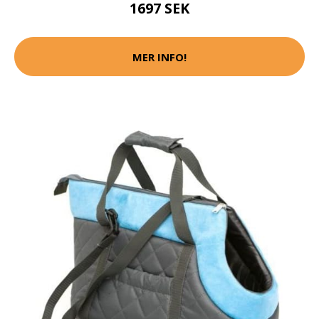
1697 SEK
MER INFO!