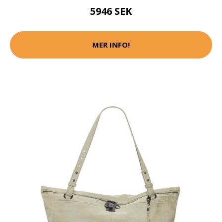
5946 SEK
MER INFO!