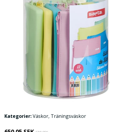
Kategorier:
Väskor
,
Träningsväskor
650.05 SEK