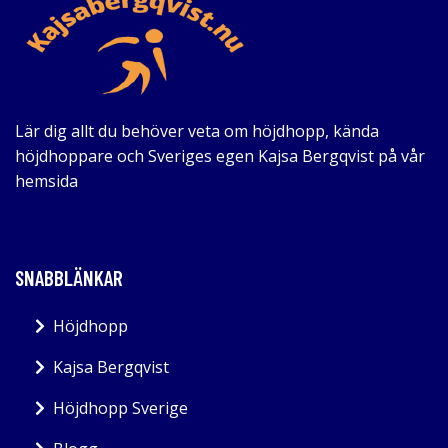
Lär dig allt du behöver veta om höjdhopp, kända
höjdhoppare och Sveriges egen Kajsa Bergqvist på vår
hemsida
SNABBLÄNKAR
Höjdhopp
Kajsa Bergqvist
Höjdhopp Sverige