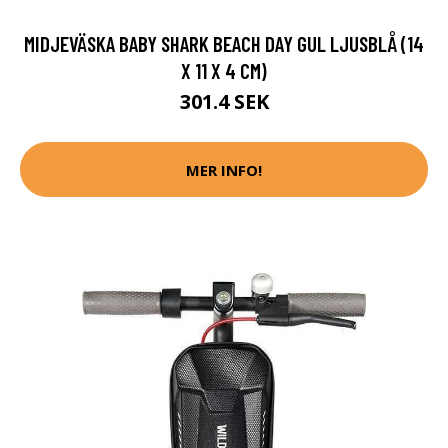
MIDJEVÄSKA BABY SHARK BEACH DAY GUL LJUSBLÅ (14
X 11 X 4 CM)
301.4 SEK
MER INFO!