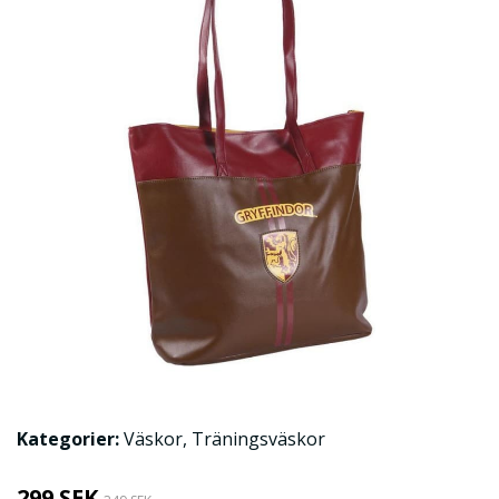
Kategorier:
Väskor
,
Träningsväskor
299 SEK