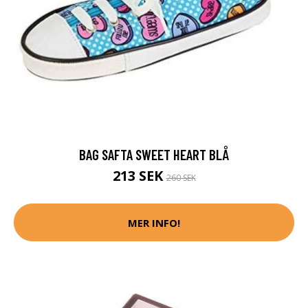
BAG SAFTA SWEET HEART BLÅ
213 SEK
260 SEK
MER INFO!