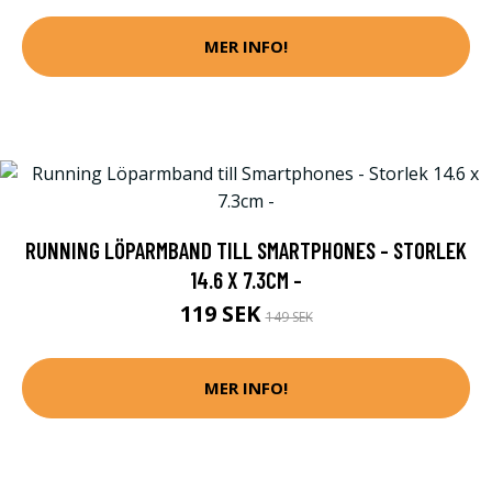
MER INFO!
RUNNING LÖPARMBAND TILL SMARTPHONES - STORLEK
14.6 X 7.3CM -
119 SEK
149 SEK
MER INFO!