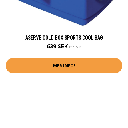
ASERVE COLD BOX SPORTS COOL BAG
639 SEK
819 SEK
MER INFO!