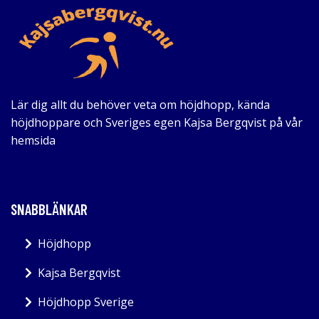
Lär dig allt du behöver veta om höjdhopp, kända
höjdhoppare och Sveriges egen Kajsa Bergqvist på vår
hemsida
SNABBLÄNKAR
Höjdhopp
Kajsa Bergqvist
Höjdhopp Sverige