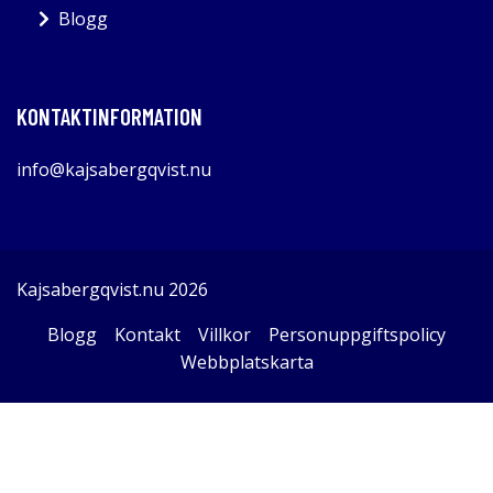
Blogg
KONTAKTINFORMATION
info@kajsabergqvist.nu
Kajsabergqvist.nu 2026
Blogg
Kontakt
Villkor
Personuppgiftspolicy
Webbplatskarta