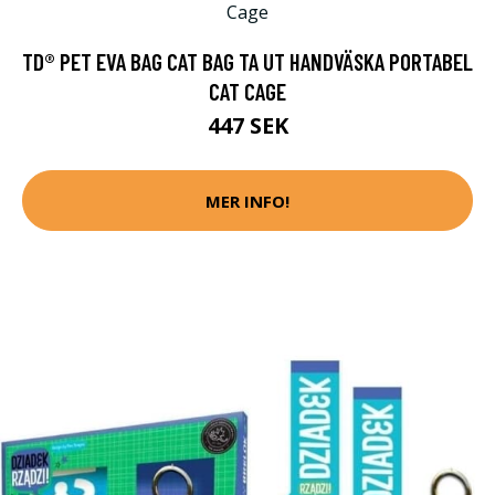
TD® PET EVA BAG CAT BAG TA UT HANDVÄSKA PORTABEL
CAT CAGE
447 SEK
MER INFO!