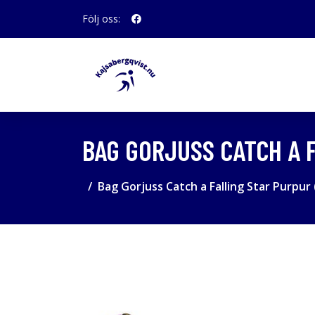
Följ oss:
BAG GORJUSS CATCH A F
Bag Gorjuss Catch a Falling Star Purpur 