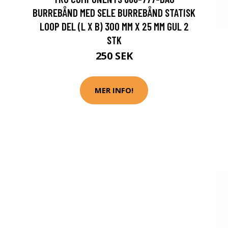
BURREBÅND MED SELE BURREBÅND STATISK
LOOP DEL (L X B) 300 MM X 25 MM GUL 2
STK
250 SEK
MER INFO!