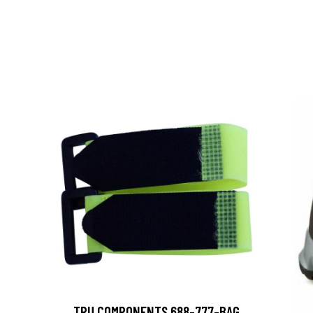
TRU COMPONENTS 688-777-BAG