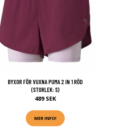
BYXOR FÖR VUXNA PUMA 2 IN 1 RÖD
(STORLEK: S)
489 SEK
MER INFO!