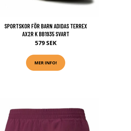
SPORTSKOR FÖR BARN ADIDAS TERREX
AX2R K BB1935 SVART
579 SEK
MER INFO!