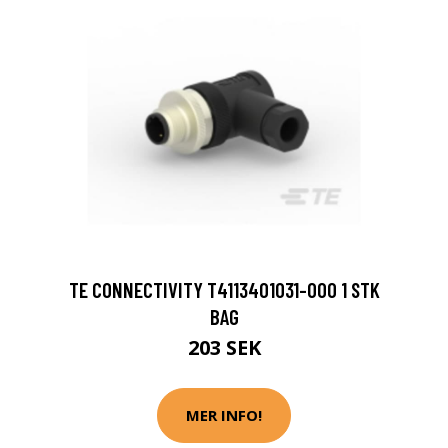
TE CONNECTIVITY T4113401031-000 1 STK
BAG
203 SEK
MER INFO!