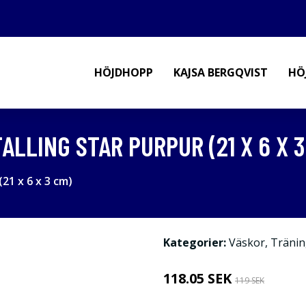
HÖJDHOPP
KAJSA BERGQVIST
HÖ
ALLING STAR PURPUR (21 X 6 X 3
(21 x 6 x 3 cm)
Kategorier:
Väskor
,
Tränin
118.05 SEK
119 SEK