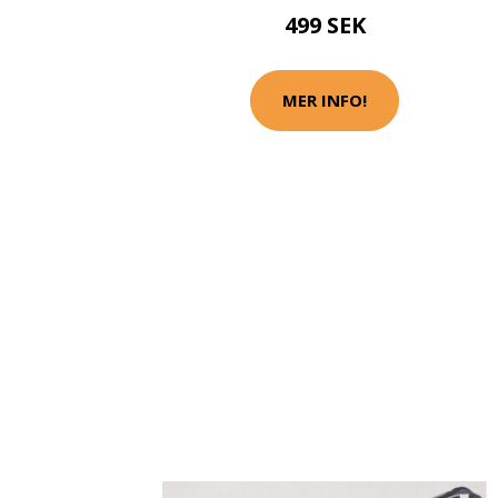
499 SEK
MER INFO!