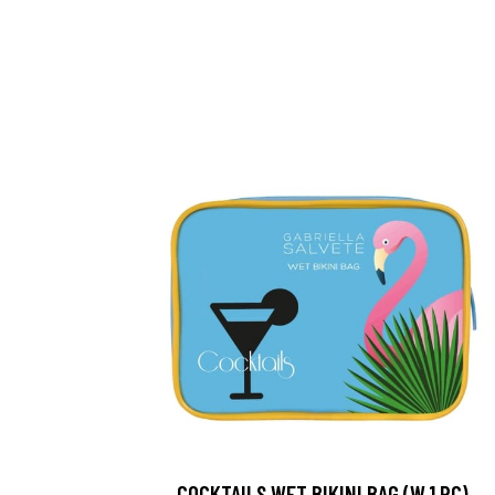
COCKTAILS WET BIKINI BAG (W,1 PC)