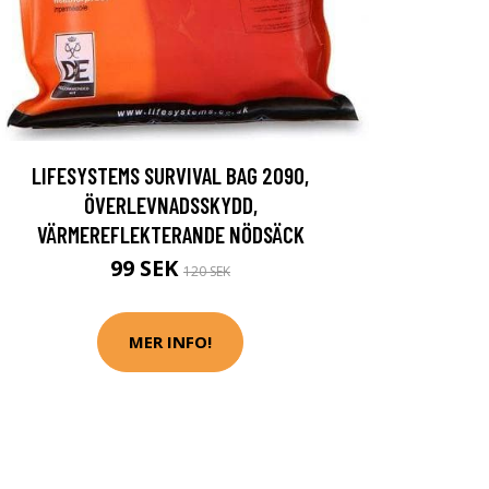
LIFESYSTEMS SURVIVAL BAG 2090,
ÖVERLEVNADSSKYDD,
VÄRMEREFLEKTERANDE NÖDSÄCK
99 SEK
120 SEK
MER INFO!