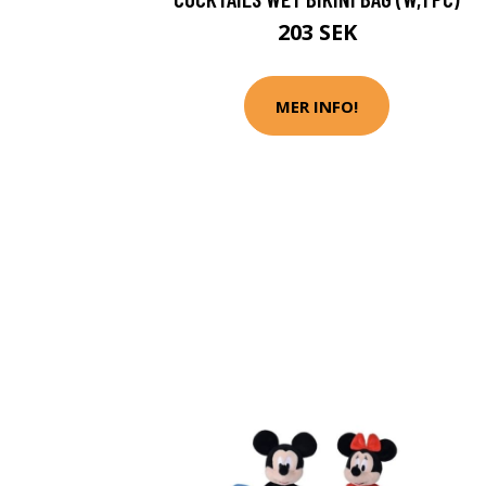
203 SEK
MER INFO!