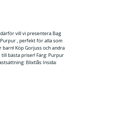
därför vill vi presentera Bag
 Purpur , perfekt för alla som
r barn! Köp Gorjuss och andra
ill bästa priser! Färg: Purpur
stsättning: Blixtlås Insida: