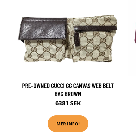
PRE-OWNED GUCCI GG CANVAS WEB BELT
BAG BROWN
6381 SEK
MER INFO!