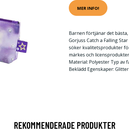
MER INFO!
Barnen förtjänar det bästa, 
Gorjuss Catch a Falling Star
söker kvalitetsprodukter fö
märkes och licensprodukter t
Material: Polyester Typ av fa
Beklädd Egenskaper: Glitter
REKOMMENDERADE PRODUKTER