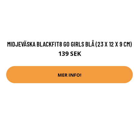
MIDJEVÄSKA BLACKFIT8 GO GIRLS BLÅ (23 X 12 X 9 CM)
139 SEK
MER INFO!