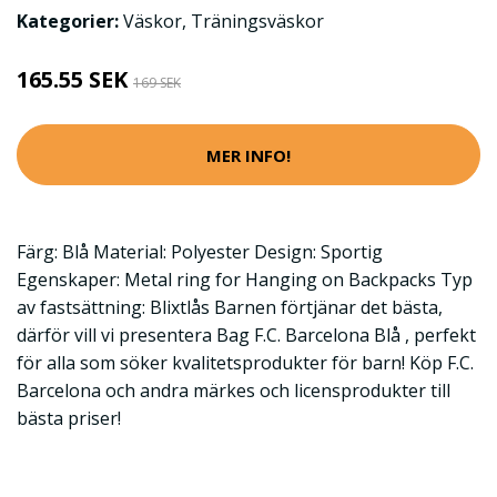
Kategorier:
Väskor
,
Träningsväskor
165.55 SEK
169 SEK
MER INFO!
Färg: Blå Material: Polyester Design: Sportig
Egenskaper: Metal ring for Hanging on Backpacks Typ
av fastsättning: Blixtlås Barnen förtjänar det bästa,
därför vill vi presentera Bag F.C. Barcelona Blå , perfekt
för alla som söker kvalitetsprodukter för barn! Köp F.C.
Barcelona och andra märkes och licensprodukter till
bästa priser!