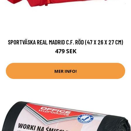
SPORTVÄSKA REAL MADRID C.F. RÖD (47 X 26 X 27 CM)
479 SEK
MER INFO!