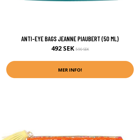
ANTI-EYE BAGS JEANNE PIAUBERT (50 ML)
492 SEK
590 SEK
MER INFO!