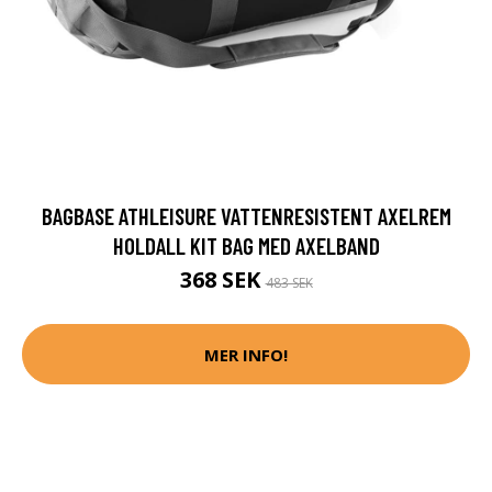
BAGBASE ATHLEISURE VATTENRESISTENT AXELREM
HOLDALL KIT BAG MED AXELBAND
368 SEK
483 SEK
MER INFO!