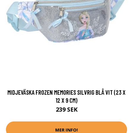
MIDJEVÄSKA FROZEN MEMORIES SILVRIG BLÅ VIT (23 X
12 X 9 CM)
239 SEK
MER INFO!