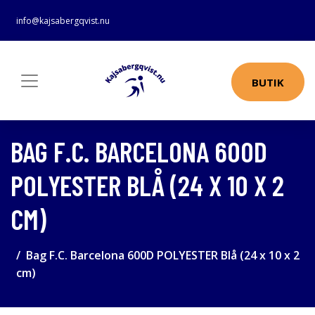
info@kajsabergqvist.nu
BUTIK
BAG F.C. BARCELONA 600D
POLYESTER BLÅ (24 X 10 X 2
CM)
Bag F.C. Barcelona 600D POLYESTER Blå (24 x 10 x 2
cm)