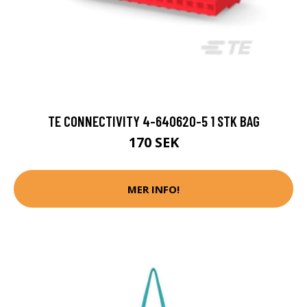
TE CONNECTIVITY 4-640620-5 1 STK BAG
170 SEK
MER INFO!