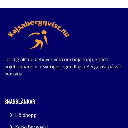
Lär dig allt du behöver veta om höjdhopp, kända
höjdhoppare och Sveriges egen Kajsa Bergqvist på vår
hemsida
SNABBLÄNKAR
Höjdhopp
Kajsa Bergqvist