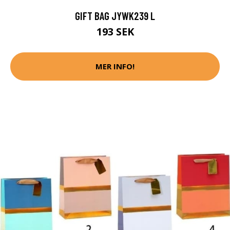
GIFT BAG JYWK239 L
193 SEK
MER INFO!