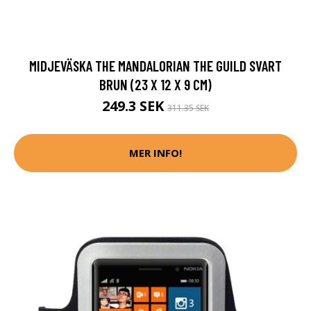
MIDJEVÄSKA THE MANDALORIAN THE GUILD SVART
BRUN (23 X 12 X 9 CM)
249.3 SEK
311.35 SEK
MER INFO!