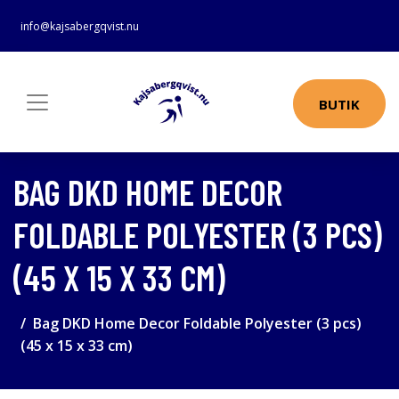
info@kajsabergqvist.nu
BUTIK
BAG DKD HOME DECOR
FOLDABLE POLYESTER (3 PCS)
(45 X 15 X 33 CM)
Bag DKD Home Decor Foldable Polyester (3 pcs)
(45 x 15 x 33 cm)