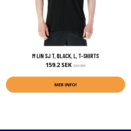
M LIN SJ T, BLACK, L, T-SHIRTS
159.2 SEK
230 SEK
MER INFO!