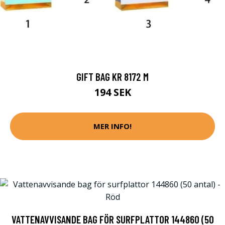
GIFT BAG KR 8172 M
194 SEK
MER INFO!
VATTENAVVISANDE BAG FÖR SURFPLATTOR 144860 (50