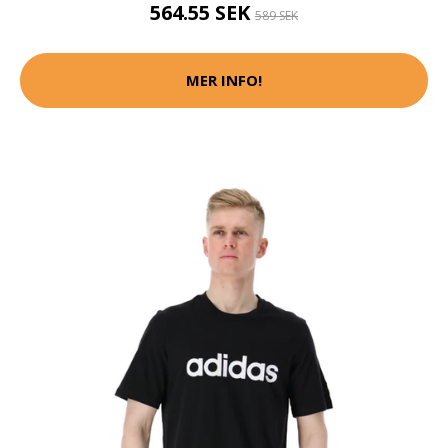
564.55 SEK
589 SEK
MER INFO!