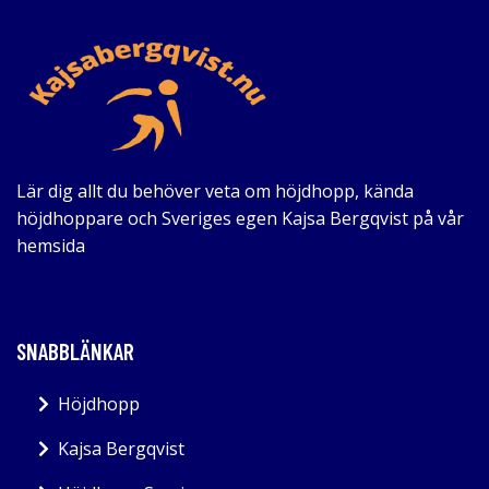
Lär dig allt du behöver veta om höjdhopp, kända
höjdhoppare och Sveriges egen Kajsa Bergqvist på vår
hemsida
SNABBLÄNKAR
Höjdhopp
Kajsa Bergqvist