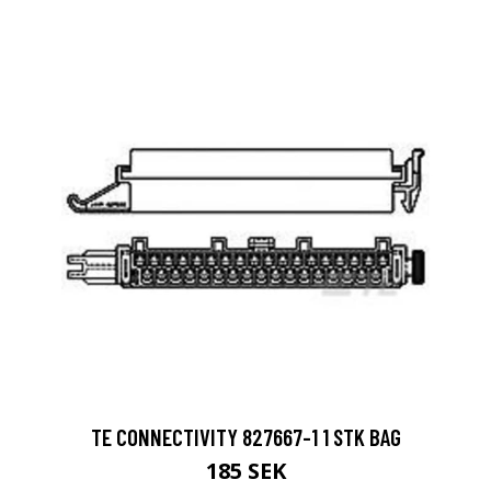
TE CONNECTIVITY 827667-1 1 STK BAG
185 SEK