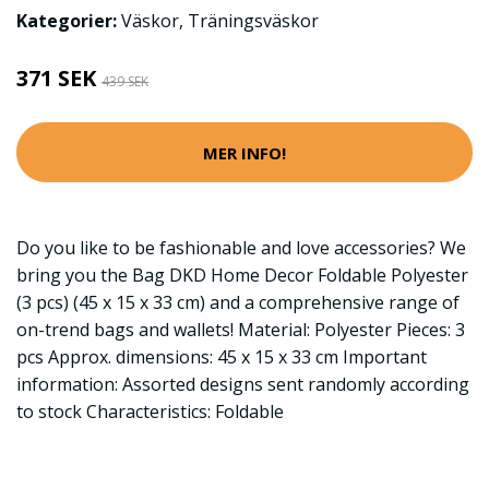
Kategorier:
Väskor
,
Träningsväskor
371 SEK
439 SEK
MER INFO!
Do you like to be fashionable and love accessories? We
bring you the Bag DKD Home Decor Foldable Polyester
(3 pcs) (45 x 15 x 33 cm) and a comprehensive range of
on-trend bags and wallets! Material: Polyester Pieces: 3
pcs Approx. dimensions: 45 x 15 x 33 cm Important
information: Assorted designs sent randomly according
to stock Characteristics: Foldable