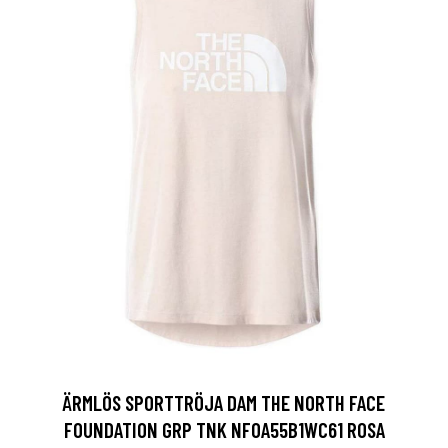
ÄRMLÖS SPORTTRÖJA DAM THE NORTH FACE
FOUNDATION GRP TNK NF0A55B1WC61 ROSA