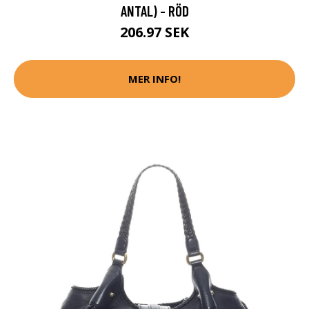
ANTAL) - RÖD
206.97 SEK
MER INFO!