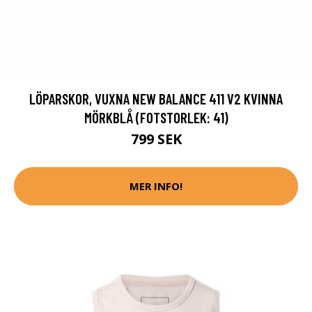
LÖPARSKOR, VUXNA NEW BALANCE 411 V2 KVINNA
MÖRKBLÅ (FOTSTORLEK: 41)
799 SEK
MER INFO!