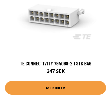
TE CONNECTIVITY 794068-2 1 STK BAG
247 SEK
MER INFO!