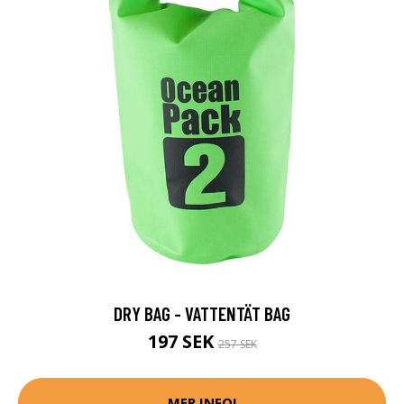
DRY BAG - VATTENTÄT BAG
197 SEK
257 SEK
MER INFO!