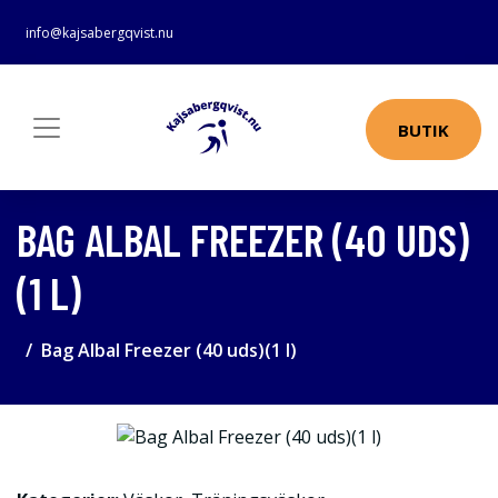
info@kajsabergqvist.nu
BUTIK
BAG ALBAL FREEZER (40 UDS)
(1 L)
Bag Albal Freezer (40 uds)(1 l)