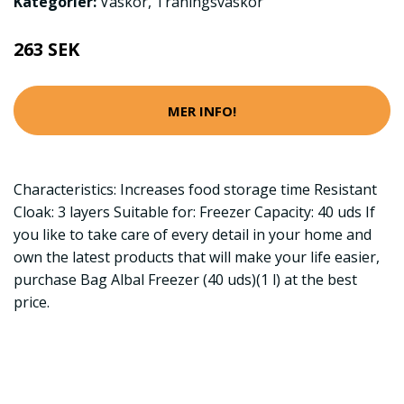
Kategorier:
Väskor
,
Träningsväskor
263 SEK
MER INFO!
Characteristics: Increases food storage time Resistant
Cloak: 3 layers Suitable for: Freezer Capacity: 40 uds If
you like to take care of every detail in your home and
own the latest products that will make your life easier,
purchase Bag Albal Freezer (40 uds)(1 l) at the best
price.