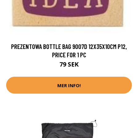
PREZENTOWA BOTTLE BAG 9007D 12X35X10CM P12,
PRICE FOR 1 PC
79 SEK
MER INFO!