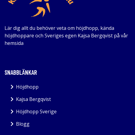
Lär dig allt du behöver veta om höjdhopp, kända
höjdhoppare och Sveriges egen Kajsa Bergqvist på vår
hemsida
SNABBLÄNKAR
Höjdhopp
Kajsa Bergqvist
Höjdhopp Sverige
Blogg