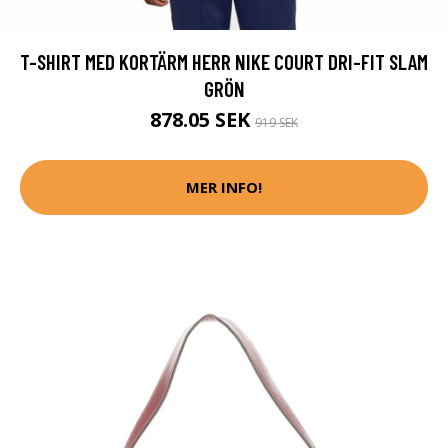
T-SHIRT MED KORTÄRM HERR NIKE COURT DRI-FIT SLAM
GRÖN
878.05 SEK
919 SEK
MER INFO!