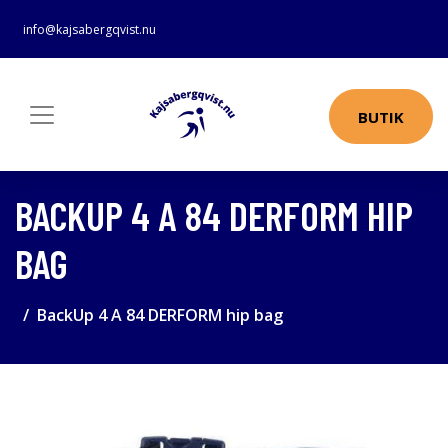
info@kajsabergqvist.nu
BUTIK
BACKUP 4 A 84 DERFORM HIP
BAG
BackUp 4 A 84 DERFORM hip bag