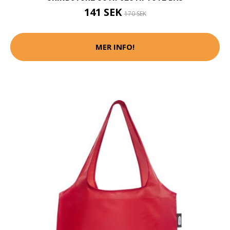
141 SEK
170 SEK
MER INFO!