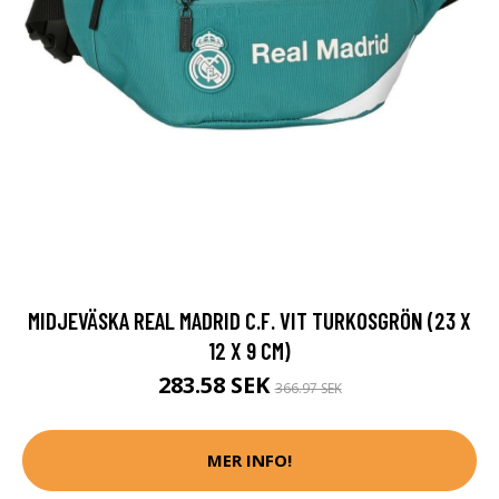
MIDJEVÄSKA REAL MADRID C.F. VIT TURKOSGRÖN (23 X
12 X 9 CM)
283.58 SEK
366.97 SEK
MER INFO!