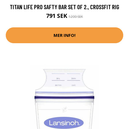
TITAN LIFE PRO SAFTY BAR SET OF 2., CROSSFIT RIG
791 SEK
1200 SEK
MER INFO!