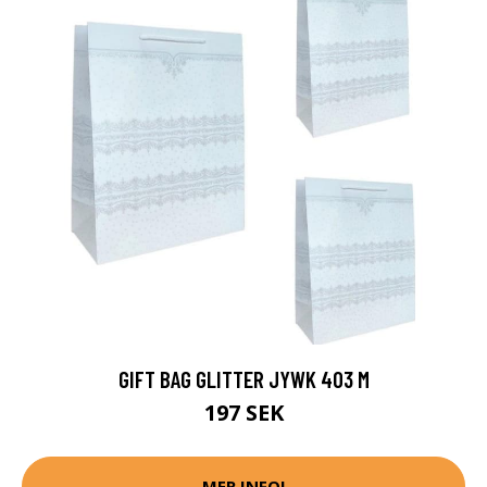
GIFT BAG GLITTER JYWK 403 M
197 SEK
MER INFO!