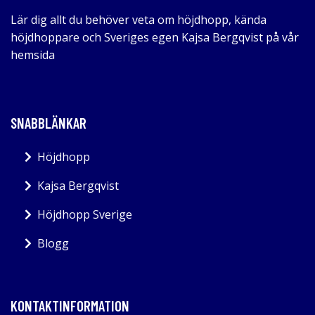
Lär dig allt du behöver veta om höjdhopp, kända
höjdhoppare och Sveriges egen Kajsa Bergqvist på vår
hemsida
SNABBLÄNKAR
Höjdhopp
Kajsa Bergqvist
Höjdhopp Sverige
Blogg
KONTAKTINFORMATION