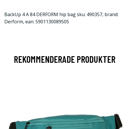
BackUp 4 A 84 DERFORM hip bag sku: 490357, brand:
Derform, ean: 5901130089505
REKOMMENDERADE PRODUKTER