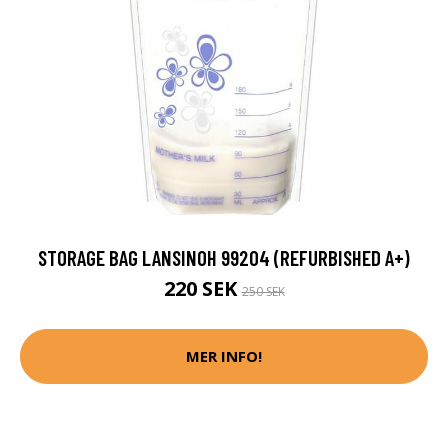
STORAGE BAG LANSINOH 99204 (REFURBISHED A+)
220 SEK
250 SEK
MER INFO!