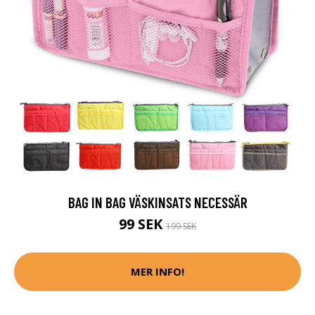
BAG IN BAG VÄSKINSATS NECESSÄR
99 SEK
199 SEK
MER INFO!