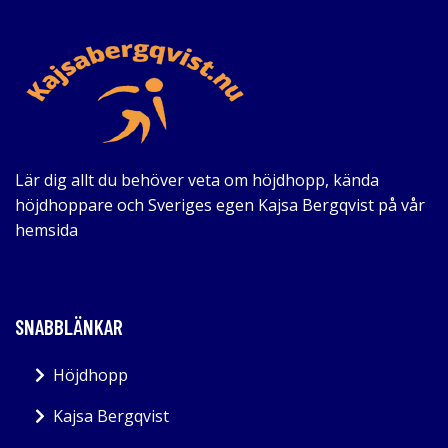
Lär dig allt du behöver veta om höjdhopp, kända
höjdhoppare och Sveriges egen Kajsa Bergqvist på vår
hemsida
SNABBLÄNKAR
Höjdhopp
Kajsa Bergqvist