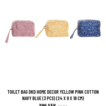
TOILET BAG DKD HOME DECOR YELLOW PINK COTTON
NAVY BLUE (3 PCS) (24 X 9 X 18 CM)
396 SEK