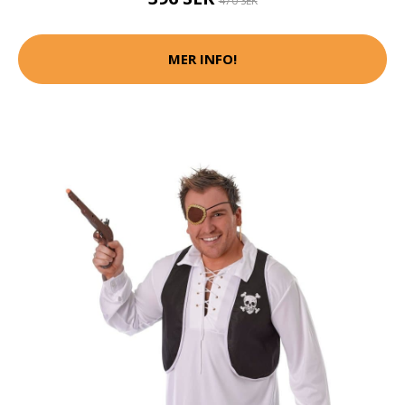
470 SEK
MER INFO!