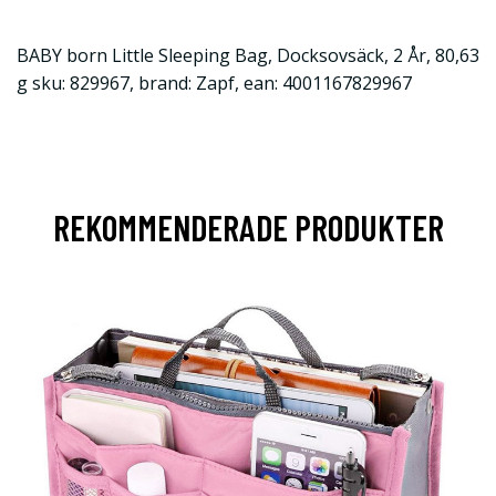
BABY born Little Sleeping Bag, Docksovsäck, 2 År, 80,63
g sku: 829967, brand: Zapf, ean: 4001167829967
REKOMMENDERADE PRODUKTER