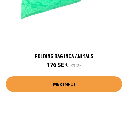
FOLDING BAG INCA ANIMALS
176 SEK
195 SEK
MER INFO!