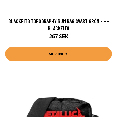
BLACKFIT8 TOPOGRAPHY BUM BAG SVART GRÖN - - -
BLACKFIT8
267 SEK
MER INFO!