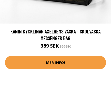
KANIN KYCKLINAR AXELREMS VÄSKA - SKOLVÄSKA
MESSENGER BAG
389 SEK
399 SEK
MER INFO!