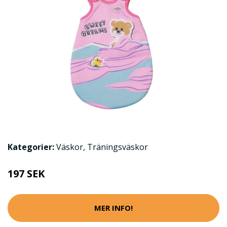
Kategorier:
Väskor
,
Träningsväskor
197 SEK
MER INFO!