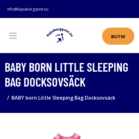
info@kajsabergqvist.nu
BUTIK
BABY BORN LITTLE SLEEPING
BAG DOCKSOVSÄCK
BABY born Little Sleeping Bag Docksovsäck