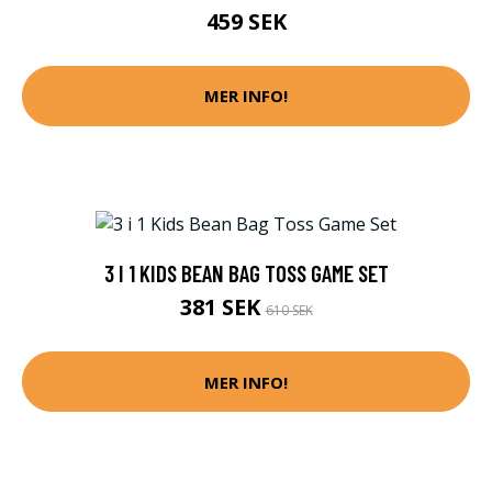
459 SEK
MER INFO!
3 I 1 KIDS BEAN BAG TOSS GAME SET
381 SEK
610 SEK
MER INFO!