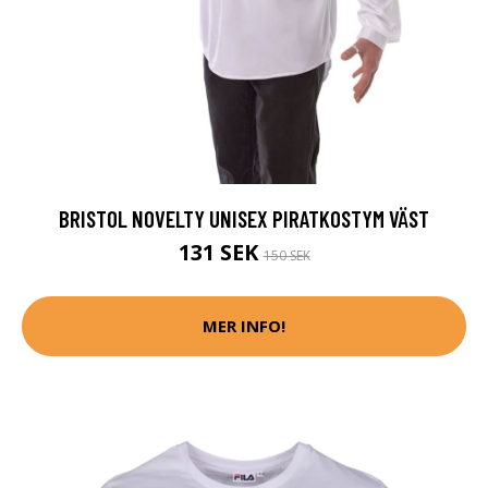
BRISTOL NOVELTY UNISEX PIRATKOSTYM VÄST
131 SEK
150 SEK
MER INFO!