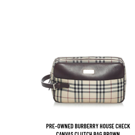
PRE-OWNED BURBERRY HOUSE CHECK
CANVAS CLUTCH BAG BROWN