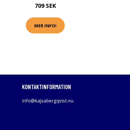
709 SEK
MER INFO!
KONTAKTINFORMATION
info@kajsabergqvist.nu