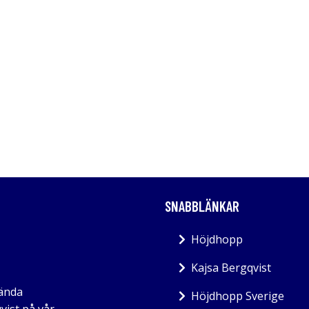
SNABBLÄNKAR
Höjdhopp
Kajsa Bergqvist
kända
Höjdhopp Sverige