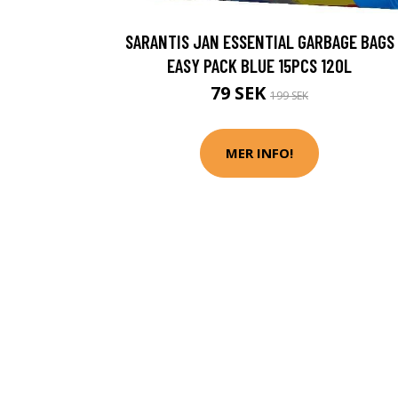
SARANTIS JAN ESSENTIAL GARBAGE BAGS
EASY PACK BLUE 15PCS 120L
79 SEK
199 SEK
MER INFO!