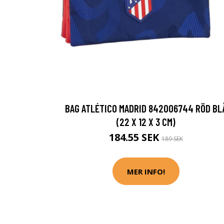
BAG ATLÉTICO MADRID 842006744 RÖD BL
(22 X 12 X 3 CM)
184.55 SEK
189 SEK
MER INFO!