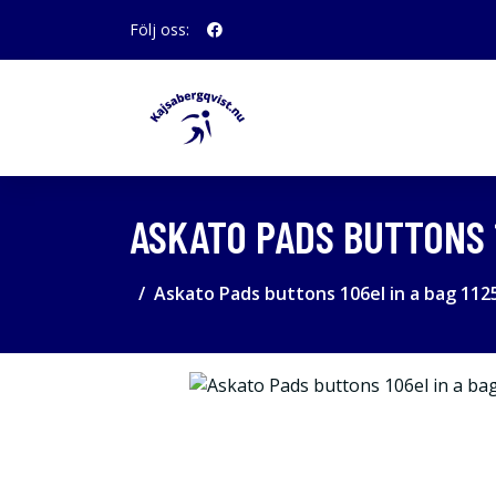
Följ oss:
ASKATO PADS BUTTONS 1
Askato Pads buttons 106el in a bag 112