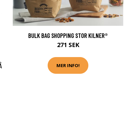
BULK BAG SHOPPING STOR KILNER®
271 SEK
Å
MER INFO!