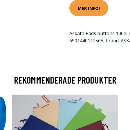
MER INFO!
Askato Pads buttons 106el i
6901440112565, brand: ASK
REKOMMENDERADE PRODUKTER