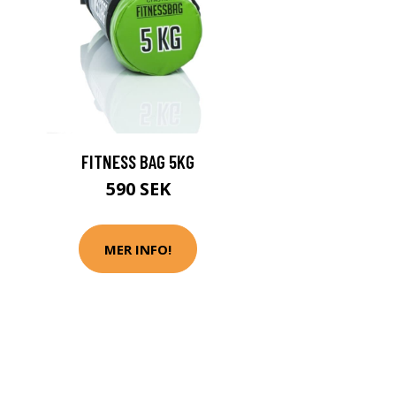
FITNESS BAG 5KG
590 SEK
MER INFO!