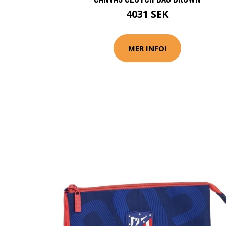
4031 SEK
MER INFO!