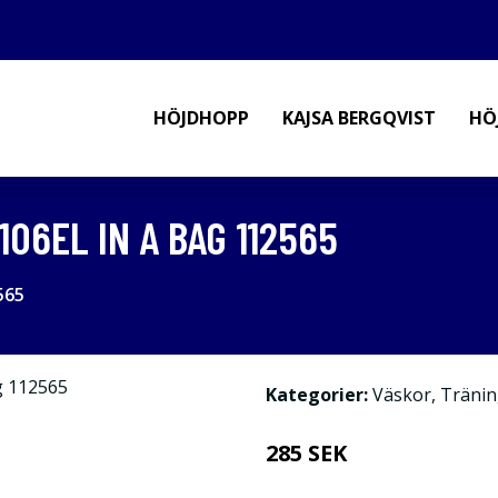
HÖJDHOPP
KAJSA BERGQVIST
HÖ
06EL IN A BAG 112565
565
Kategorier:
Väskor
,
Tränin
285 SEK