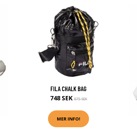
FILA CHALK BAG
748 SEK
875 SEK
MER INFO!